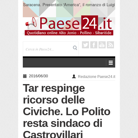
Saracena. Presentato “America”, il romanzo di Luigi
Pandolfi che racconta l’emigrazione
2016/06/30
Redazione Paese24.it
Tar respinge
ricorso delle
Civiche. Lo Polito
resta sindaco di
Castrovillari