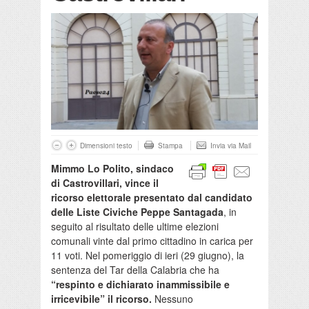
Dimensioni testo
Stampa
Invia via Mail
Mimmo Lo Polito, sindaco
di Castrovillari, vince il
ricorso elettorale presentato dal candidato
delle Liste Civiche Peppe Santagada
, in
seguito al risultato delle ultime elezioni
comunali vinte dal primo cittadino in carica per
11 voti. Nel pomeriggio di ieri (29 giugno), la
sentenza del Tar della Calabria che ha
“respinto e dichiarato inammissibile e
irricevibile” il ricorso.
Nessuno