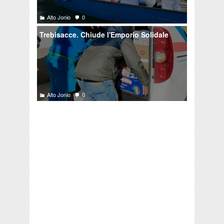
Alto Jonio
0
Trebisacce. Chiude l'Emporio Solidale
Alto Jonio
0