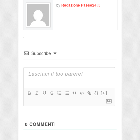
by
Redazione Paese24.it
Subscribe
{}
[+]
0
COMMENTI