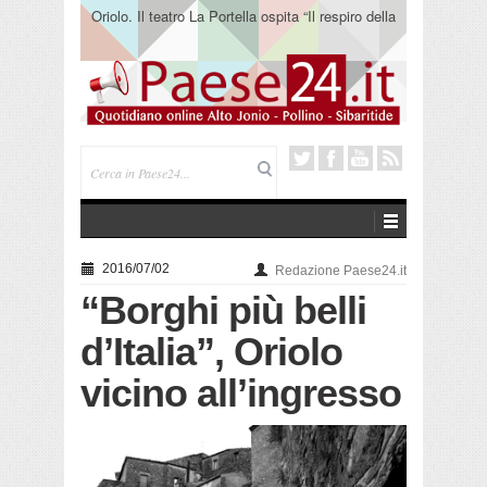
Oriolo. Il teatro La Portella ospita “Il respiro della
terra” del collettivo 365
2016/07/02
Redazione Paese24.it
“Borghi più belli
d’Italia”, Oriolo
vicino all’ingresso