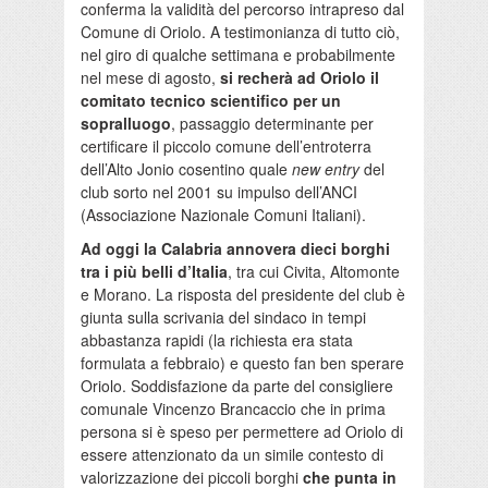
conferma la validità del percorso intrapreso dal
Comune di Oriolo. A testimonianza di tutto ciò,
nel giro di qualche settimana e probabilmente
nel mese di agosto,
si recherà ad Oriolo il
comitato tecnico scientifico per un
sopralluogo
, passaggio determinante per
certificare il piccolo comune dell’entroterra
dell’Alto Jonio cosentino quale
new entry
del
club sorto nel 2001 su impulso dell’ANCI
(Associazione Nazionale Comuni Italiani).
Ad oggi la Calabria annovera dieci borghi
tra i più belli d’Italia
, tra cui Civita, Altomonte
e Morano. La risposta del presidente del club è
giunta sulla scrivania del sindaco in tempi
abbastanza rapidi (la richiesta era stata
formulata a febbraio) e questo fan ben sperare
Oriolo. Soddisfazione da parte del consigliere
comunale Vincenzo Brancaccio che in prima
persona si è speso per permettere ad Oriolo di
essere attenzionato da un simile contesto di
valorizzazione dei piccoli borghi
che punta in