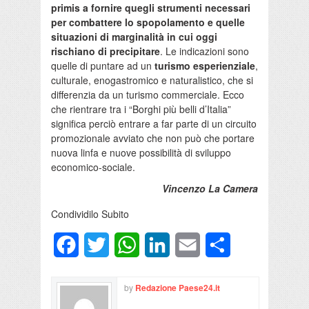
primis a fornire quegli strumenti necessari
per combattere lo spopolamento e quelle
situazioni di marginalità in cui oggi
rischiano di precipitare
. Le indicazioni sono
quelle di puntare ad un
turismo esperienziale
,
culturale, enogastromico e naturalistico, che si
differenzia da un turismo commerciale. Ecco
che rientrare tra i “Borghi più belli d’Italia”
significa perciò entrare a far parte di un circuito
promozionale avviato che non può che portare
nuova linfa e nuove possibilità di sviluppo
economico-sociale.
Vincenzo La Camera
Condividilo Subito
Facebook
Twitter
WhatsApp
LinkedIn
Email
Condividi
by
Redazione Paese24.it