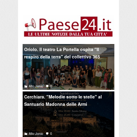
Oriolo. Il teatro La Portella ospita "Il
respiro della terra" del collettivo 365
Alto Jonio
0
Cerchiara. "Melodie sotto le stelle" al
Santuario Madonna delle Armi
Alto Jonio
0