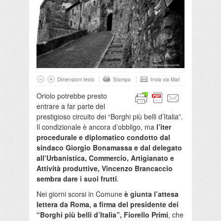
Dimensioni testo
Stampa
Invia via Mail
Oriolo potrebbe presto
entrare a far parte del
prestigioso circuito dei “Borghi più belli d’Italia”.
Il condizionale è ancora d’obbligo, ma
l’iter
procedurale e diplomatico condotto dal
sindaco Giorgio Bonamassa e dal delegato
all’Urbanistica, Commercio, Artigianato e
Attività produttive, Vincenzo Brancaccio
sembra dare i suoi frutti
.
Nei giorni scorsi in Comune
è giunta l’attesa
lettera da Roma, a firma del presidente dei
“Borghi più belli d’Italia”, Fiorello Primi
, che