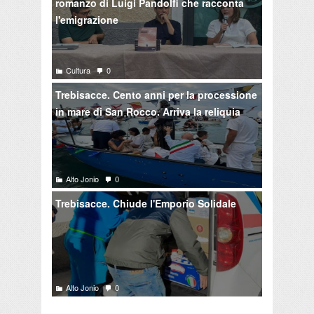
romanzo di Luigi Pandolfi che racconta
l'emigrazione
Cultura
0
Trebisacce. Cento anni per la processione
in mare di San Rocco. Arriva la reliquia
Alto Jonio
0
Trebisacce. Chiude l'Emporio Solidale
Alto Jonio
0