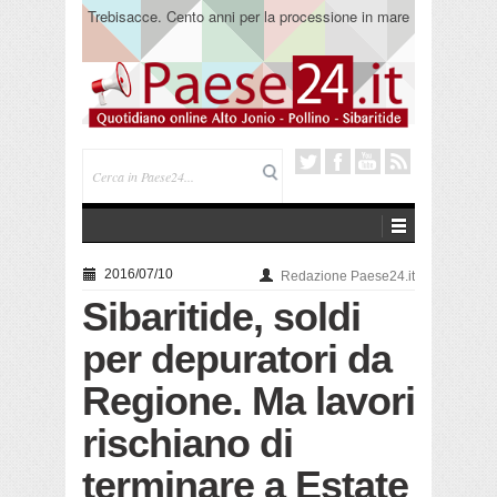
Trebisacce. Cento anni per la processione in mare
di San Rocco. Arriva la reliquia
2016/07/10
Redazione Paese24.it
Sibaritide, soldi
per depuratori da
Regione. Ma lavori
rischiano di
terminare a Estate