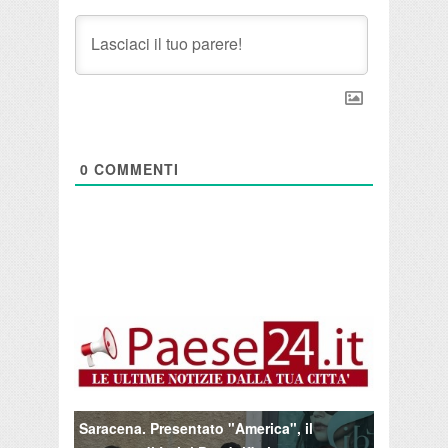
0
COMMENTI
Saracena. Presentato "America", il