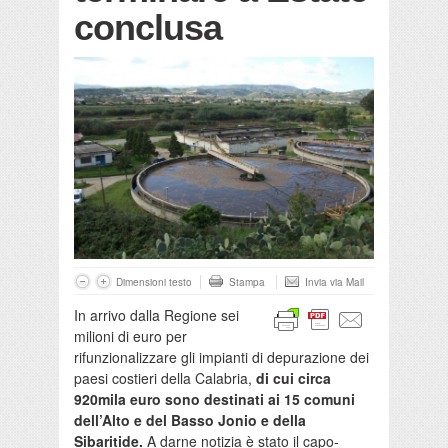
conclusa
Dimensioni testo
Stampa
Invia via Mail
In arrivo dalla Regione sei
milioni di euro per
rifunzionalizzare gli impianti di depurazione dei
paesi costieri della Calabria,
di cui circa
920mila euro sono destinati ai 15 comuni
dell’Alto e del Basso Jonio e della
Sibaritide.
A darne notizia è stato il capo-