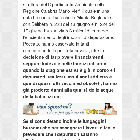
struttura del Dipartimento-Ambiente della
Regione Calabria Mario Melfi il quale in una
nota ha comunicato che la Giunta Regionale,
con Delibera n. 223 del 13 giugno e n. 224 del
17 giugno ha stanziato 6 milioni di euro per
l’efficientamento degli impianti di depurazione.
Peccato, hanno osservato in tanti
commentando la pur lieta novella,
che la
decisione di far piovere finanziamenti,
seppure lodevole nelle intenzioni, arrivi
quando la stagione estiva è già in corso e i
depuratori, realizzati molti anni addietro e
quindi quasi tutti vecchi ed obsoleti, hanno
già prodotto danni alla qualità delle acque
della balneazione
.
Se si considerano inoltre le lungaggini
burocratiche per assegnare i lavori, è facile
prevedere che i depuratori saranno