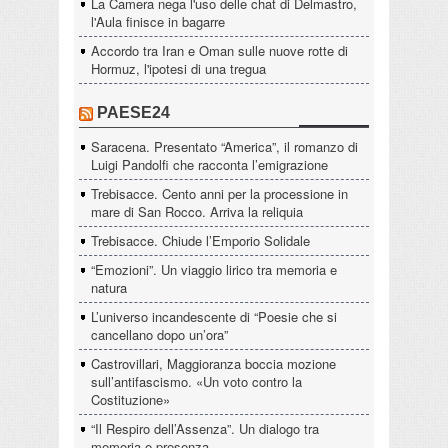
La Camera nega l'uso delle chat di Delmastro,
l'Aula finisce in bagarre
Accordo tra Iran e Oman sulle nuove rotte di
Hormuz, l'ipotesi di una tregua
PAESE24
Saracena. Presentato “America”, il romanzo di
Luigi Pandolfi che racconta l’emigrazione
Trebisacce. Cento anni per la processione in
mare di San Rocco. Arriva la reliquia
Trebisacce. Chiude l’Emporio Solidale
“Emozioni”. Un viaggio lirico tra memoria e
natura
L’universo incandescente di “Poesie che si
cancellano dopo un’ora”
Castrovillari, Maggioranza boccia mozione
sull’antifascismo. «Un voto contro la
Costituzione»
“Il Respiro dell’Assenza”. Un dialogo tra
memoria e presenza