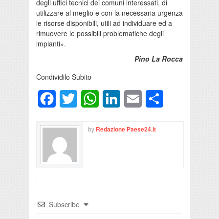
degli uffici tecnici dei comuni interessati, di
utilizzare al meglio e con la necessaria urgenza
le risorse disponibili, utili ad individuare ed a
rimuovere le possibili problematiche degli
impianti».
Pino La Rocca
Condividilo Subito
Facebook
Twitter
WhatsApp
LinkedIn
Email
Condividi
by
Redazione Paese24.it
Subscribe