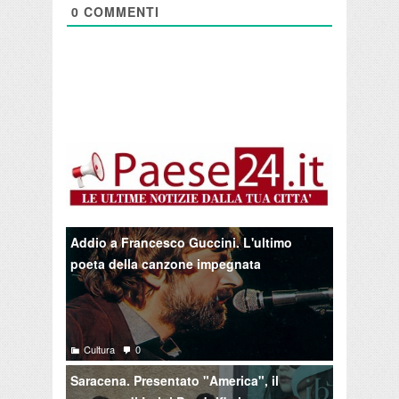
0
COMMENTI
Addio a Francesco Guccini. L'ultimo
poeta della canzone impegnata
Cultura
0
Saracena. Presentato "America", il