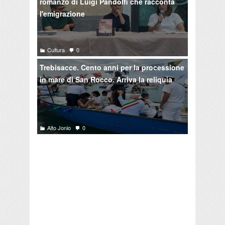
romanzo di Luigi Pandolfi che racconta
l'emigrazione
Cultura
0
Trebisacce. Cento anni per la processione
in mare di San Rocco. Arriva la reliquia
Alto Jonio
0