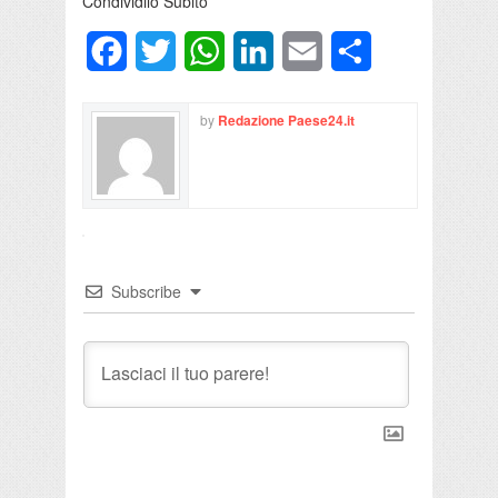
Condividilo Subito
Facebook
Twitter
WhatsApp
LinkedIn
Email
Condividi
by
Redazione Paese24.it
Subscribe