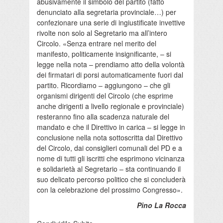
abusivamente il simbolo del partito (fatto
denunciato alla segretaria provinciale…) per
confezionare una serie di ingiustificate invettive
rivolte non solo al Segretario ma all’intero
Circolo. «Senza entrare nel merito del
manifesto, politicamente insignificante, – si
legge nella nota – prendiamo atto della volontà
dei firmatari di porsi automaticamente fuori dal
partito. Ricordiamo – aggiungono – che gli
organismi dirigenti del Circolo (che esprime
anche dirigenti a livello regionale e provinciale)
resteranno fino alla scadenza naturale del
mandato e che il Direttivo in carica – si legge in
conclusione nella nota sottoscritta dal Direttivo
del Circolo, dai consiglieri comunali del PD e a
nome di tutti gli iscritti che esprimono vicinanza
e solidarietà al Segretario – sta continuando il
suo delicato percorso politico che si concluderà
con la celebrazione del prossimo Congresso».
Pino La Rocca