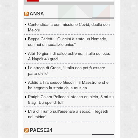
ANSA
Conte sfida la commissione Covid, duello con
Meloni
Beppe Carletti: "Guccini è stato un Nomade,
con noi un sodalizio unico"
Altri 10 giorni di caldo estremo, l'Italia soffoca.
A Napoli 48 gradi
La strage di Crans, 'l'Italia non potrà essere
parte civile'
Addio a Francesco Guccini, il Maestrone che
ha segnato la storia della musica
Parigi: Chiara Pellacani storico en plein, 5 ori su
5 agli Europei di tuffi
L'ira di Trump sull'arsenale a secco, 'Hegseth
nel mirino'
PAESE24