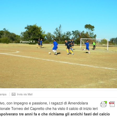
tampa
Invia via Mail
tivo, con impegno e passione, i ragazzi di Amendolara
ionale Torneo del Capretto che ha visto il calcio di inizio ieri
polverato tre anni fa e che richiama gli antichi fasti del calcio