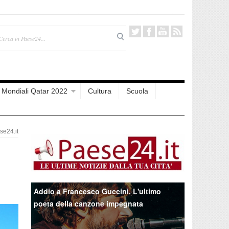
Mondiali Qatar 2022
Cultura
Scuola
e24.it
Addio a Francesco Guccini. L'ultimo
poeta della canzone impegnata