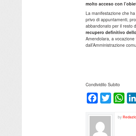
molto acceso con l’obiett
La manifestazione che ha i
privo di appuntamenti, pro
abbandonato per il resto 
recupero definitivo dell
Amendolara, a vocazione t
dall’Amministrazione comu
Condividilo Subito
Facebook
Twitter
What
by
Redazio