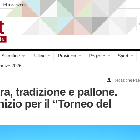
a della canzone
Sibaritide
Pollino
Provincia
Regione
Sport
rative 2026
Redazione Paes
, tradizione e pallone.
nizio per il “Torneo del