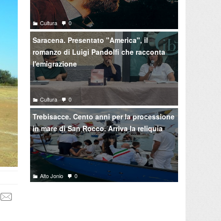
Cultura
0
Saracena. Presentato "America", il
romanzo di Luigi Pandolfi che racconta
l'emigrazione
Cultura
0
Trebisacce. Cento anni per la processione
in mare di San Rocco. Arriva la reliquia
Alto Jonio
0