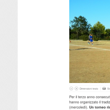
Dimensioni testo
S
Per il terzo anno consecu
hanno organizzato il tradiz
(mercoledì).
Un torneo ris