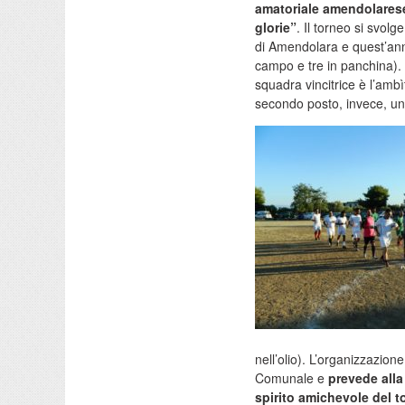
amatoriale amendolares
glorie”
. Il torneo si svol
di Amendolara e quest’anno
campo e tre in panchina).
squadra vincitrice è l’amb
secondo posto, invece, un 
nell’olio). L’organizzazion
Comunale e
prevede alla
spirito amichevole del 