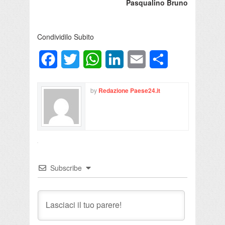
Pasqualino Bruno
Condividilo Subito
Facebook
Twitter
WhatsApp
LinkedIn
Email
Condividi
by
Redazione Paese24.it
Subscribe