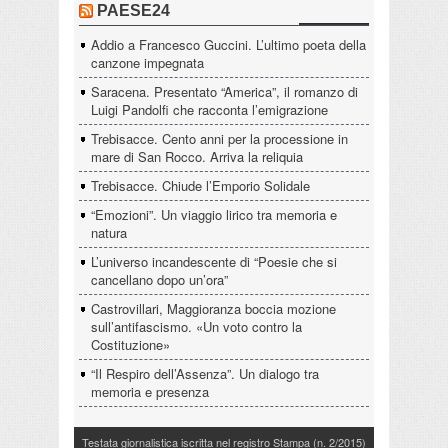
PAESE24
Addio a Francesco Guccini. L’ultimo poeta della
canzone impegnata
Saracena. Presentato “America”, il romanzo di
Luigi Pandolfi che racconta l’emigrazione
Trebisacce. Cento anni per la processione in
mare di San Rocco. Arriva la reliquia
Trebisacce. Chiude l’Emporio Solidale
“Emozioni”. Un viaggio lirico tra memoria e
natura
L’universo incandescente di “Poesie che si
cancellano dopo un’ora”
Castrovillari, Maggioranza boccia mozione
sull’antifascismo. «Un voto contro la
Costituzione»
“Il Respiro dell’Assenza”. Un dialogo tra
memoria e presenza
Testata giornalistica iscritta nel registro Stampa (n. 2/2015)