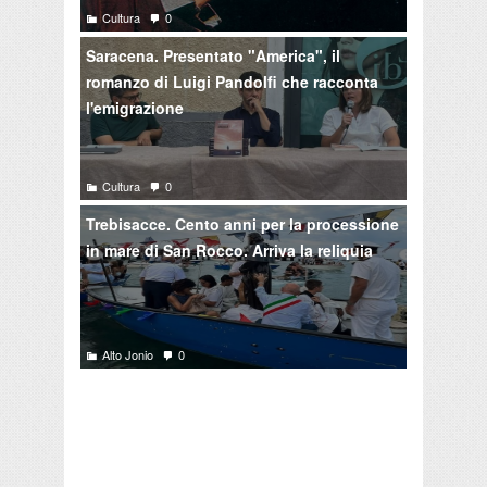
Cultura
0
Saracena. Presentato "America", il
romanzo di Luigi Pandolfi che racconta
l'emigrazione
Cultura
0
Trebisacce. Cento anni per la processione
in mare di San Rocco. Arriva la reliquia
Alto Jonio
0