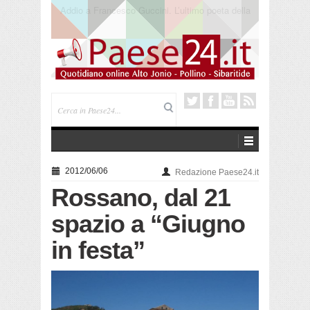
Saracena. Presentato “America”, il romanzo di Luigi
Pandolfi che racconta l’emigrazione
2012/06/06
Redazione Paese24.it
Rossano, dal 21
spazio a “Giugno
in festa”