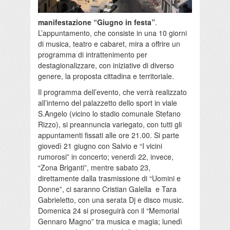
manifestazione “Giugno in festa”
.
L’appuntamento, che consiste in una 10 giorni
di musica, teatro e cabaret, mira a offrire un
programma di intrattenimento per
destagionalizzare, con iniziative di diverso
genere, la proposta cittadina e territoriale.
Il programma dell’evento, che verrà realizzato
all’interno del palazzetto dello sport in viale
S.Angelo (vicino lo stadio comunale Stefano
Rizzo), si preannuncia variegato, con tutti gli
appuntamenti fissati alle ore 21.00. Si parte
giovedì 21 giugno con Salvio e “I vicini
rumorosi” in concerto; venerdì 22, invece,
“Zona Briganti”, mentre sabato 23,
direttamente dalla trasmissione di “Uomini e
Donne”, ci saranno Cristian Galella e Tara
Gabrieletto, con una serata Dj e disco music.
Domenica 24 si proseguirà con il “Memorial
Gennaro Magno” tra musica e magia; lunedì