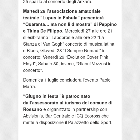
25 spazio al concerto degli Ankara.
Martedì 26 l’associazione amatoriale
teatrale “Lupus in Fabula” presenterà
“Quaranta… ma non li dimostra” di Peppino
e Titina De Filippo
. Mercoledì 27 alle ore 21
si esibiranno i Labobros e alle ore 22 “La
Stanza di Van Gogh” concerto di musica latina
e Blues; Giovedì 28 “I Sempre Nomadi” in
concerto; Venerdì 29 “Evolution Cover Pink
Floyd”; Sabato 30, invece, “Gianni Vezzosi in
concerto”.
Domenica 1 luglio concluderà l’evento Paolo
Marra.
“Giugno in festa” è patrocinato
dall’assessorato al turismo del comune di
Rossano
e organizzato in partnership con
Abvision’s, Bar Centrale e ICQ Ecoross che
mette a disposizione il Palazzetto dello Sport.