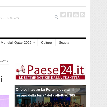
Mondiali Qatar 2022
Cultura
Scuola
e24.it
i
Oriolo. Il teatro La Portella ospita "Il
respiro della terra" del collettivo 365