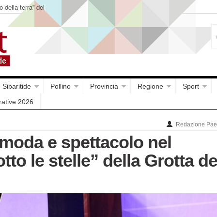
o della terra” del
Sibaritide
Pollino
Provincia
Regione
Sport
rative 2026
Redazione Paes
moda e spettacolo nel
tto le stelle” della Grotta de