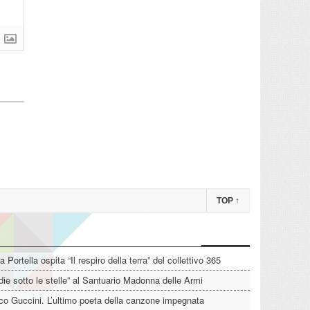
TOP
↑
La Portella ospita “Il respiro della terra” del collettivo 365
die sotto le stelle” al Santuario Madonna delle Armi
o Guccini. L’ultimo poeta della canzone impegnata