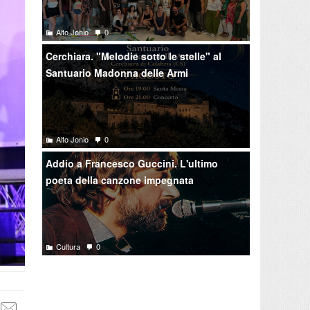
Alto Jonio
0
Cerchiara. "Melodie sotto le stelle" al
Santuario Madonna delle Armi
Alto Jonio
0
Addio a Francesco Guccini. L'ultimo
poeta della canzone impegnata
Cultura
0