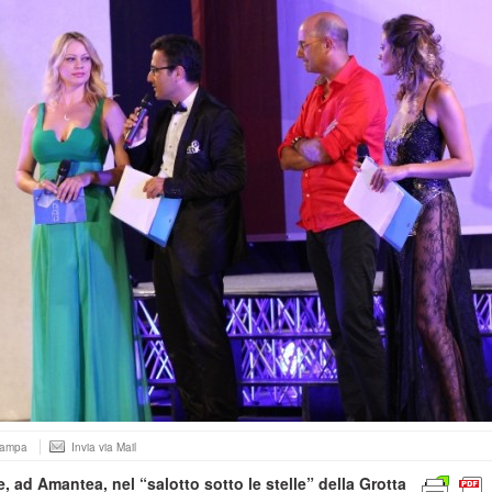
tampa
Invia via Mail
, ad Amantea, nel “salotto sotto le stelle” della Grotta