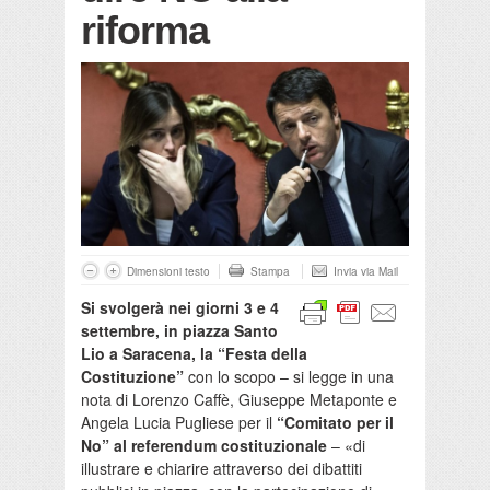
riforma
Dimensioni testo
Stampa
Invia via Mail
Si svolgerà nei giorni 3 e 4
settembre, in piazza Santo
Lio a Saracena, la “Festa della
Costituzione”
con lo scopo – si legge in una
nota di Lorenzo Caffè, Giuseppe Metaponte e
Angela Lucia Pugliese per il
“Comitato per il
No” al referendum costituzionale
– «di
illustrare e chiarire attraverso dei dibattiti