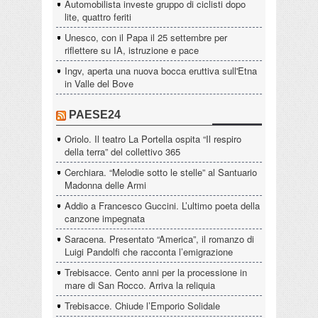
Automobilista investe gruppo di ciclisti dopo
lite, quattro feriti
Unesco, con il Papa il 25 settembre per
riflettere su IA, istruzione e pace
Ingv, aperta una nuova bocca eruttiva sull'Etna
in Valle del Bove
PAESE24
Oriolo. Il teatro La Portella ospita “Il respiro
della terra” del collettivo 365
Cerchiara. “Melodie sotto le stelle” al Santuario
Madonna delle Armi
Addio a Francesco Guccini. L’ultimo poeta della
canzone impegnata
Saracena. Presentato “America”, il romanzo di
Luigi Pandolfi che racconta l’emigrazione
Trebisacce. Cento anni per la processione in
mare di San Rocco. Arriva la reliquia
Trebisacce. Chiude l’Emporio Solidale