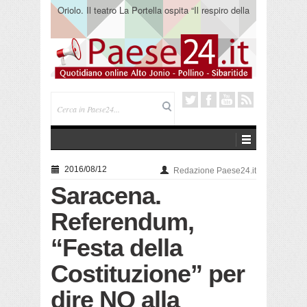
Oriolo. Il teatro La Portella ospita “Il respiro della
terra” del collettivo 365
2016/08/12
Redazione Paese24.it
Saracena.
Referendum,
“Festa della
Costituzione” per
dire NO alla