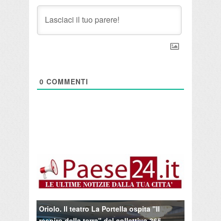
0
COMMENTI
Oriolo. Il teatro La Portella ospita "Il
respiro della terra" del collettivo 365