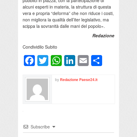
pubblici in piazza, con la partecipazione di
alcuni esperti in materia, la struttura di questa
vera e propria “deforma” che non riduce i costi,
non migliora la qualità dell’iter legislativo, ma
scippa la sovranità dalle mani del popolo».
Redazione
Condividilo Subito
Facebook
Twitter
WhatsApp
LinkedIn
Email
Condividi
by
Redazione Paese24.it
Subscribe