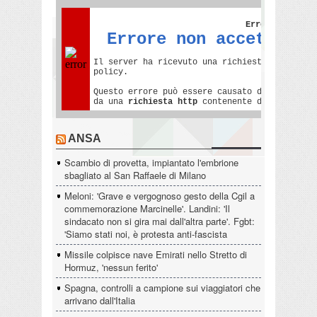
ANSA
Scambio di provetta, impiantato l'embrione
sbagliato al San Raffaele di Milano
Meloni: 'Grave e vergognoso gesto della Cgil a
commemorazione Marcinelle'. Landini: 'Il
sindacato non si gira mai dall'altra parte'. Fgbt:
'Siamo stati noi, è protesta anti-fascista
Missile colpisce nave Emirati nello Stretto di
Hormuz, 'nessun ferito'
Spagna, controlli a campione sui viaggiatori che
arrivano dall'Italia