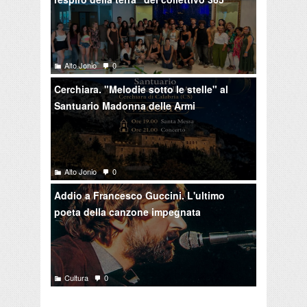
Alto Jonio
0
Cerchiara. "Melodie sotto le stelle" al
Santuario Madonna delle Armi
Alto Jonio
0
Addio a Francesco Guccini. L'ultimo
poeta della canzone impegnata
Cultura
0