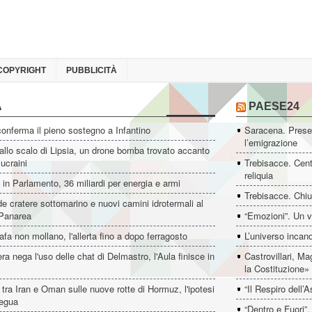
COPYRIGHT
PUBBLICITÀ
A
PAESE24
conferma il pieno sostegno a Infantino
Saracena. Presen
l’emigrazione
allo scalo di Lipsia, un drone bomba trovato accanto
 ucraini
Trebisacce. Cent
reliquia
i in Parlamento, 36 miliardi per energia e armi
Trebisacce. Chiu
e cratere sottomarino e nuovi camini idrotermali al
 Panarea
“Emozioni”. Un v
afa non mollano, l'allerta fino a dopo ferragosto
L’universo incan
a nega l'uso delle chat di Delmastro, l'Aula finisce in
Castrovillari, M
la Costituzione»
tra Iran e Oman sulle nuove rotte di Hormuz, l'ipotesi
“Il Respiro dell
regua
“Dentro e Fuori”.