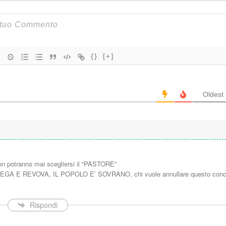
{}
[+]
Oldest
on potranno mai scegliersi il “PASTORE”
GA E REVOVA, IL POPOLO E’ SOVRANO, chi vuole annullare questo conc
Rispondi