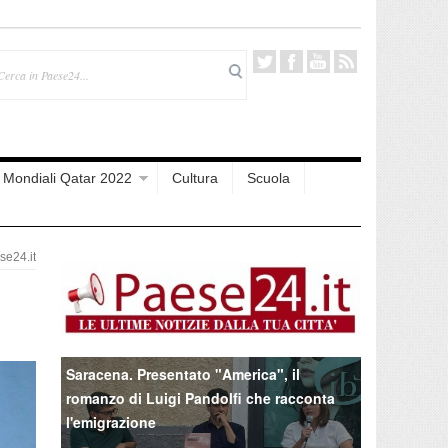
Mondiali Qatar 2022
Cultura
Scuola
e24.it
Saracena. Presentato "America", il
romanzo di Luigi Pandolfi che racconta
l'emigrazione