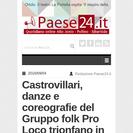
Oriolo. Il teatro La Portella ospita “Il respiro della
terra” del collettivo 365
2016/09/04
Redazione Paese24.it
Castrovillari,
danze e
coreografie del
Gruppo folk Pro
Loco trionfano in