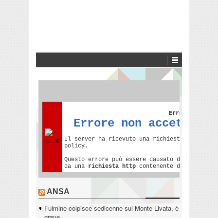
ANSA
Fulmine colpisce sedicenne sul Monte Livata, è
grave