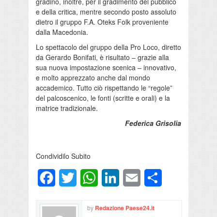
gradino, inoltre, per il gradimento del pubblico
e della critica, mentre secondo posto assoluto
dietro il gruppo F.A. Oteks Folk proveniente
dalla Macedonia.
Lo spettacolo del gruppo della Pro Loco, diretto
da Gerardo Bonifati, è risultato – grazie alla
sua nuova impostazione scenica – innovativo,
e molto apprezzato anche dal mondo
accademico. Tutto ciò rispettando le “regole”
del palcoscenico, le fonti (scritte e orali) e la
matrice tradizionale.
Federica Grisolia
Condividilo Subito
Facebook
Twitter
WhatsApp
LinkedIn
Email
Condividi
by
Redazione Paese24.it