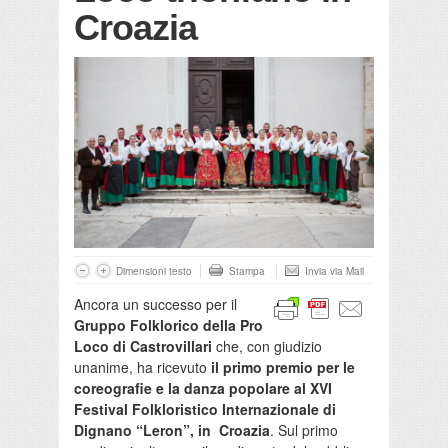
Croazia
Dimensioni testo
Stampa
Invia via Mail
Ancora un successo per il
Gruppo Folklorico della Pro
Loco di Castrovillari
che, con giudizio
unanime, ha ricevuto
il primo premio per le
coreografie e la danza popolare al
XVI
Festival Folkloristico Internazionale di
Dignano “Leron”, in Croazia
. Sul primo