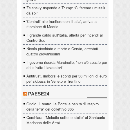
Zelensky risponde a Trump: 'Ci faremo i missili
da soli'
'Controlli alle frontiere con l'Italia', arriva la
ritorsione di Madrid
Il grande caldo sull'Italia, allerta per incendi al
Centro Sud
Nicola picchiato a morte a Cervia, arrestati
quattro giovanissimi
Il governo ricorda Marcinelle, 'non c'è spazio per
chi sfrutta i lavoratori'
Antitrust, rimborsi e sconti per 30 milioni di euro
per skipass in Veneto e Trentino
PAESE24
Oriolo. Il teatro La Portella ospita “Il respiro
della terra” del collettivo 365
Cerchiara. “Melodie sotto le stelle” al Santuario
Madonna delle Armi