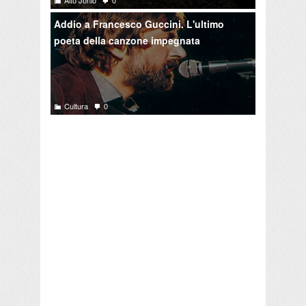
Alto Jonio
0
Addio a Francesco Guccini. L'ultimo
poeta della canzone impegnata
Cultura
0