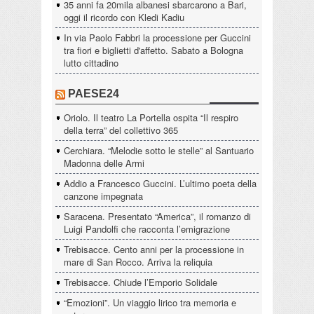
35 anni fa 20mila albanesi sbarcarono a Bari,
oggi il ricordo con Kledi Kadiu
In via Paolo Fabbri la processione per Guccini
tra fiori e biglietti d'affetto. Sabato a Bologna
lutto cittadino
PAESE24
Oriolo. Il teatro La Portella ospita “Il respiro
della terra” del collettivo 365
Cerchiara. “Melodie sotto le stelle” al Santuario
Madonna delle Armi
Addio a Francesco Guccini. L’ultimo poeta della
canzone impegnata
Saracena. Presentato “America”, il romanzo di
Luigi Pandolfi che racconta l’emigrazione
Trebisacce. Cento anni per la processione in
mare di San Rocco. Arriva la reliquia
Trebisacce. Chiude l’Emporio Solidale
“Emozioni”. Un viaggio lirico tra memoria e