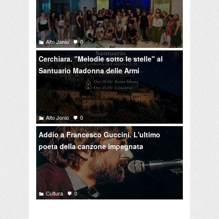
Alto Jonio
0
Cerchiara. "Melodie sotto le stelle" al
Santuario Madonna delle Armi
Alto Jonio
0
Addio a Francesco Guccini. L'ultimo
poeta della canzone impegnata
Cultura
0