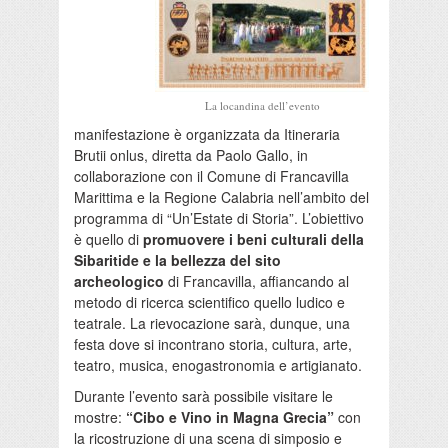
La locandina dell’evento
manifestazione è organizzata da Itineraria
Brutii onlus, diretta da Paolo Gallo, in
collaborazione con il Comune di Francavilla
Marittima e la Regione Calabria nell’ambito del
programma di “Un’Estate di Storia”. L’obiettivo
è quello di
promuovere i beni culturali della
Sibaritide e la bellezza del sito
archeologico
di Francavilla, affiancando al
metodo di ricerca scientifico quello ludico e
teatrale. La rievocazione sarà, dunque, una
festa dove si incontrano storia, cultura, arte,
teatro, musica, enogastronomia e artigianato.
Durante l’evento sarà possibile visitare le
mostre:
“Cibo e Vino in Magna Grecia”
con
la ricostruzione di una scena di simposio e