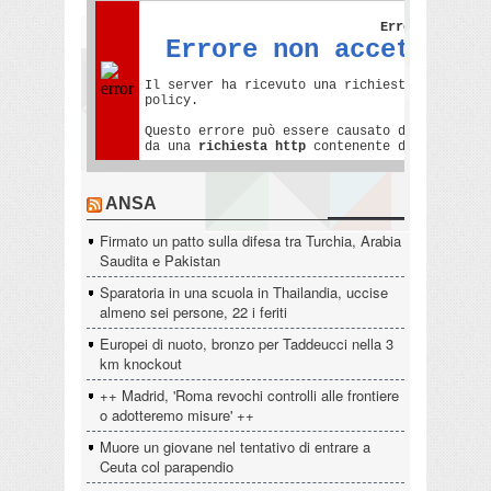
ANSA
Firmato un patto sulla difesa tra Turchia, Arabia
Saudita e Pakistan
Sparatoria in una scuola in Thailandia, uccise
almeno sei persone, 22 i feriti
Europei di nuoto, bronzo per Taddeucci nella 3
km knockout
++ Madrid, 'Roma revochi controlli alle frontiere
o adotteremo misure' ++
Muore un giovane nel tentativo di entrare a
Ceuta col parapendio