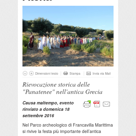
Dimensioni testo
Stampa
Invia via Mail
Rievocazione storica delle
"Panatenee" nell'antica Grecia
Causa maltempo, evento
rinviato a domenica 18
settembre 2016
Nel Parco archeologico di Francavilla Marittima
si rivive la festa più importante dell’antica