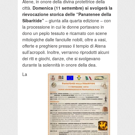
Atene, in onore della divina protettrice della
città.
Domenica (11 settembre) si svolgerà la
rievocazione storica delle “Panatenee della
Sibaritide”
– giunta alla quarta edizione – con
la processione in cui le donne portavano in
dono un peplo tessuto e ricamato con scene
mitologiche dalle fanciulle nobili, oltre a vasi,
offerte e preghiere presso il tempio di Atena
sull’acropoli. Inoltre, verranno riprodotti alcuni
dei riti e giochi, danze, che si svolgevano
durante la solennità in onore della dea.
La