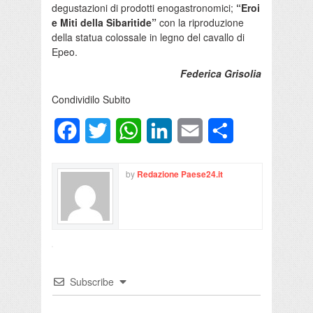
degustazioni di prodotti enogastronomici;
“Eroi
e Miti della Sibaritide”
con la riproduzione
della statua colossale in legno del cavallo di
Epeo.
Federica Grisolia
Condividilo Subito
Facebook
Twitter
WhatsApp
LinkedIn
Email
Condividi
by
Redazione Paese24.it
Subscribe