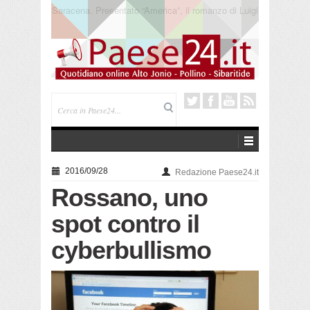
Trebisacce. Cento anni per la processione in mare
di San Rocco. Arriva la reliquia
2016/09/28
Redazione Paese24.it
Rossano, uno
spot contro il
cyberbullismo