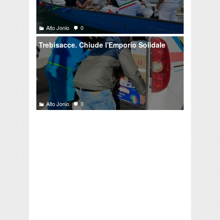
Alto Jonio
0
Trebisacce. Chiude l'Emporio Solidale
Alto Jonio
0