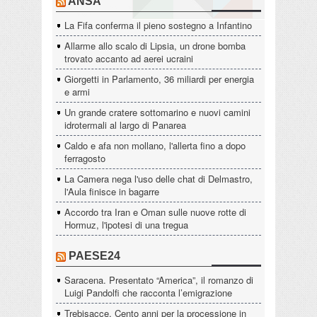
ANSA
La Fifa conferma il pieno sostegno a Infantino
Allarme allo scalo di Lipsia, un drone bomba
trovato accanto ad aerei ucraini
Giorgetti in Parlamento, 36 miliardi per energia
e armi
Un grande cratere sottomarino e nuovi camini
idrotermali al largo di Panarea
Caldo e afa non mollano, l'allerta fino a dopo
ferragosto
La Camera nega l'uso delle chat di Delmastro,
l'Aula finisce in bagarre
Accordo tra Iran e Oman sulle nuove rotte di
Hormuz, l'ipotesi di una tregua
PAESE24
Saracena. Presentato “America”, il romanzo di
Luigi Pandolfi che racconta l’emigrazione
Trebisacce. Cento anni per la processione in