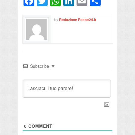
Facebook
Twitter
WhatsApp
LinkedIn
Email
Condividi
by
Redazione Paese24.it
Subscribe
0
COMMENTI