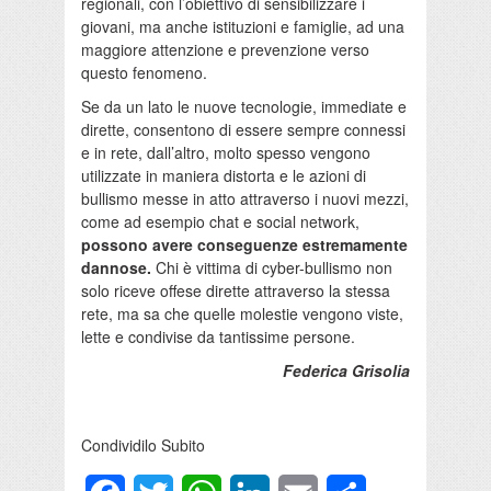
regionali, con l’obiettivo di sensibilizzare i
giovani, ma anche istituzioni e famiglie, ad una
maggiore attenzione e prevenzione verso
questo fenomeno.
Se da un lato le nuove tecnologie, immediate e
dirette, consentono di essere sempre connessi
e in rete, dall’altro, molto spesso vengono
utilizzate in maniera distorta e le azioni di
bullismo messe in atto attraverso i nuovi mezzi,
come ad esempio chat e social network,
possono avere conseguenze estremamente
dannose.
Chi è vittima di cyber-bullismo non
solo riceve offese dirette attraverso la stessa
rete, ma sa che quelle molestie vengono viste,
lette e condivise da tantissime persone.
Federica Grisolia
Condividilo Subito