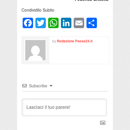
Condividilo Subito
Facebook
Twitter
WhatsApp
LinkedIn
Email
Condividi
by
Redazione Paese24.it
Subscribe