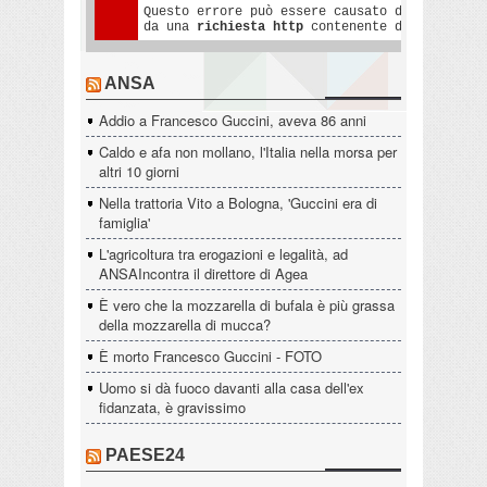
ANSA
Addio a Francesco Guccini, aveva 86 anni
Caldo e afa non mollano, l'Italia nella morsa per
altri 10 giorni
Nella trattoria Vito a Bologna, 'Guccini era di
famiglia'
L'agricoltura tra erogazioni e legalità, ad
ANSAIncontra il direttore di Agea
È vero che la mozzarella di bufala è più grassa
della mozzarella di mucca?
È morto Francesco Guccini - FOTO
Uomo si dà fuoco davanti alla casa dell'ex
fidanzata, è gravissimo
PAESE24