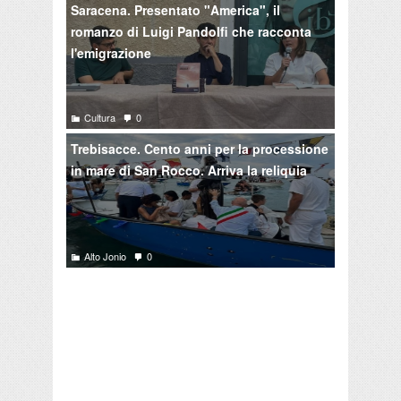
Saracena. Presentato "America", il
romanzo di Luigi Pandolfi che racconta
l'emigrazione
Cultura
0
Trebisacce. Cento anni per la processione
in mare di San Rocco. Arriva la reliquia
Alto Jonio
0