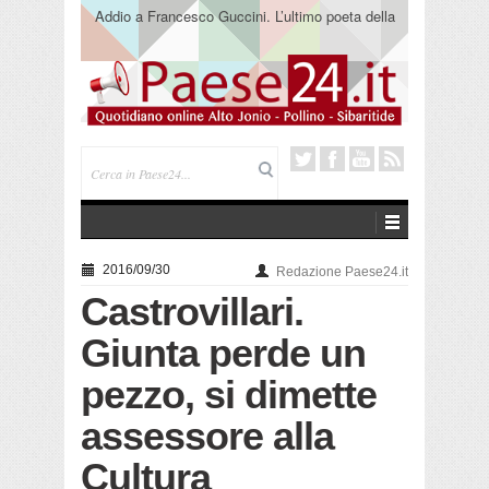
Addio a Francesco Guccini. L’ultimo poeta della
canzone impegnata
2016/09/30
Redazione Paese24.it
Castrovillari.
Giunta perde un
pezzo, si dimette
assessore alla
Cultura