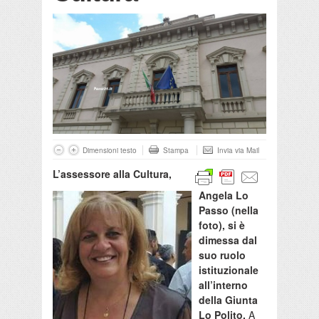
Dimensioni testo
Stampa
Invia via Mail
L’assessore alla Cultura,
Angela Lo
Passo (nella
foto), si è
dimessa dal
suo ruolo
istituzionale
all’interno
della Giunta
Lo Polito.
A