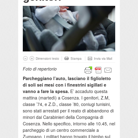
Dimensioni testo
Stampa
Invia via Mail
Foto di repertorio
Parcheggiano l’auto, lasciano il figlioletto
di soli sei mesi con i finestrini sigillati e
vanno a fare la spesa.
E’ accaduto questa
mattina (martedì) a Cosenza. I genitori, Z.M,
classe ’74, e Z.D., classe ’80, coniugi tunisini,
sono stati arrestati per il reato di abbandono di
minori dai Carabinieri della Compagnia di
Cosenza. Nello specifico, intorno alle 10.45, nel
parcheggio di un centro commerciale a
Zumpano, i militari hanno trovato il bimbo sul