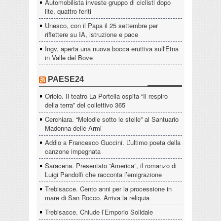
Automobilista investe gruppo di ciclisti dopo
lite, quattro feriti
Unesco, con il Papa il 25 settembre per
riflettere su IA, istruzione e pace
Ingv, aperta una nuova bocca eruttiva sull'Etna
in Valle del Bove
PAESE24
Oriolo. Il teatro La Portella ospita “Il respiro
della terra” del collettivo 365
Cerchiara. “Melodie sotto le stelle” al Santuario
Madonna delle Armi
Addio a Francesco Guccini. L’ultimo poeta della
canzone impegnata
Saracena. Presentato “America”, il romanzo di
Luigi Pandolfi che racconta l’emigrazione
Trebisacce. Cento anni per la processione in
mare di San Rocco. Arriva la reliquia
Trebisacce. Chiude l’Emporio Solidale