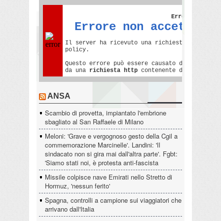
ANSA
Scambio di provetta, impiantato l'embrione
sbagliato al San Raffaele di Milano
Meloni: 'Grave e vergognoso gesto della Cgil a
commemorazione Marcinelle'. Landini: 'Il
sindacato non si gira mai dall'altra parte'. Fgbt:
'Siamo stati noi, è protesta anti-fascista
Missile colpisce nave Emirati nello Stretto di
Hormuz, 'nessun ferito'
Spagna, controlli a campione sui viaggiatori che
arrivano dall'Italia