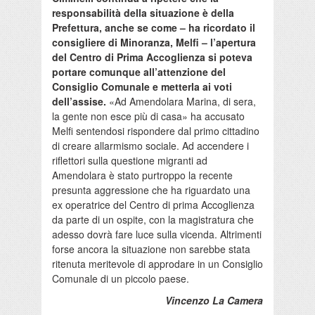
responsabilità della situazione è della
Prefettura, anche se come – ha ricordato il
consigliere di Minoranza, Melfi – l’apertura
del Centro di Prima Accoglienza si poteva
portare comunque all’attenzione del
Consiglio Comunale e metterla ai voti
dell’assise.
«Ad Amendolara Marina, di sera,
la gente non esce più di casa» ha accusato
Melfi sentendosi rispondere dal primo cittadino
di creare allarmismo sociale. Ad accendere i
riflettori sulla questione migranti ad
Amendolara è stato purtroppo la recente
presunta aggressione che ha riguardato una
ex operatrice del Centro di prima Accoglienza
da parte di un ospite, con la magistratura che
adesso dovrà fare luce sulla vicenda. Altrimenti
forse ancora la situazione non sarebbe stata
ritenuta meritevole di approdare in un Consiglio
Comunale di un piccolo paese.
Vincenzo La Camera