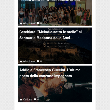
Alto Jonio
0
Cerchiara. "Melodie sotto le stelle" al
Santuario Madonna delle Armi
Alto Jonio
0
Addio a Francesco Guccini. L'ultimo
poeta della canzone impegnata
Cultura
0