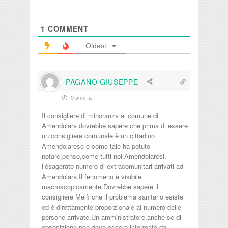
1
COMMENT
Oldest
PAGANO GIUSEPPE
9 anni fa
Il consigliere di minoranza al comune di
Amendolara dovrebbe sapere che prima di essere
un consigliere comunale è un cittadino
Amendolarese e come tale ha potuto
notare,penso,come tutti noi Amendolaresi,
l’èsagerato numero di extracomunitari arrivati ad
Amendolara.Il fenomeno è visibile
macroscopicamente.Dovrebbe sapere il
consigliere Melfi che il problema sanitario esiste
ed è direttamente proporzionale al numero delle
persone arrivate.Un amministratore,anche se di
opposizione,non deve essere informato da