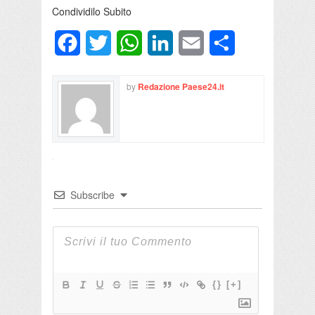
Condividilo Subito
Facebook
Twitter
WhatsApp
LinkedIn
Email
Condividi
by
Redazione Paese24.it
Subscribe
{}
[+]