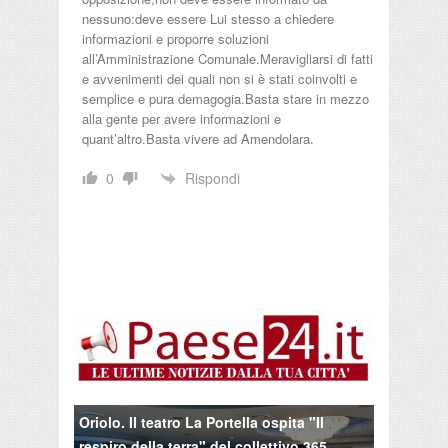
nessuno:deve essere Lui stesso a chiedere
informazioni e proporre soluzioni
all’Amministrazione Comunale.Meravigliarsi di fatti
e avvenimenti dei quali non si è stati coinvolti e
semplice e pura demagogia.Basta stare in mezzo
alla gente per avere informazioni e
quant’altro.Basta vivere ad Amendolara.
Rispondi
0
Oriolo. Il teatro La Portella ospita "Il
respiro della terra" del collettivo 365