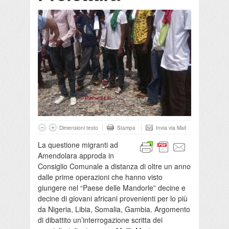
Dimensioni testo
Stampa
Invia via Mail
La questione migranti ad
Amendolara approda in
Consiglio Comunale a distanza di oltre un anno
dalle prime operazioni che hanno visto
giungere nel “Paese delle Mandorle” decine e
decine di giovani africani provenienti per lo più
da Nigeria, Libia, Somalia, Gambia. Argomento
di dibattito un’interrogazione scritta dei