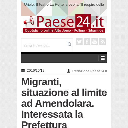
Oriolo. Il teatro La Portella ospita “Il respiro della
terra” del collettivo 365
2016/10/12
Redazione Paese24.it
Migranti,
situazione al limite
ad Amendolara.
Interessata la
Prefettura