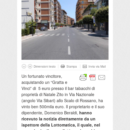
Dimensioni testo
Stampa
Invia via Mail
Un fortunato vincitore,
acquistando un “Gratta e
Vinci” di 5 euro presso il bar tabacchi di
proprietà di Natale Zito in Via Nazionale
(angolo Via Sibari) allo Scalo di Rossano, ha
vinto ben 500mila euro. Il proprietario e il suo
dipendente, Domenico Beraldi,
hanno
ricevuto la notizia direttamente da un
ispettore della Lottomatica, il quale, nel