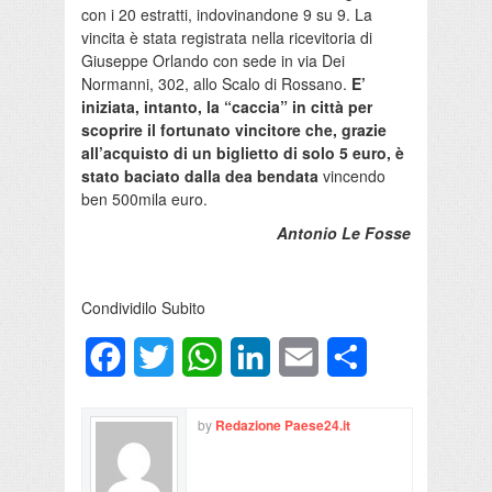
con i 20 estratti, indovinandone 9 su 9. La
vincita è stata registrata nella ricevitoria di
Giuseppe Orlando con sede in via Dei
Normanni, 302, allo Scalo di Rossano.
E’
iniziata, intanto, la “caccia” in città per
scoprire il fortunato vincitore che, grazie
all’acquisto di un biglietto di solo 5 euro, è
stato baciato dalla dea bendata
vincendo
ben 500mila euro.
Antonio Le Fosse
Condividilo Subito
Facebook
Twitter
WhatsApp
LinkedIn
Email
Condividi
by
Redazione Paese24.it