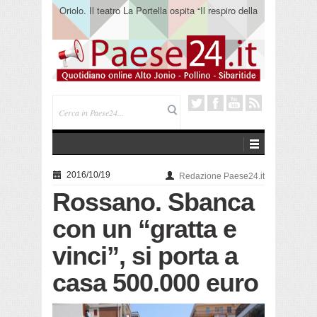
Oriolo. Il teatro La Portella ospita “Il respiro della
terra” del collettivo 365
2016/10/19
Redazione Paese24.it
Rossano. Sbanca
con un “gratta e
vinci”, si porta a
casa 500.000 euro