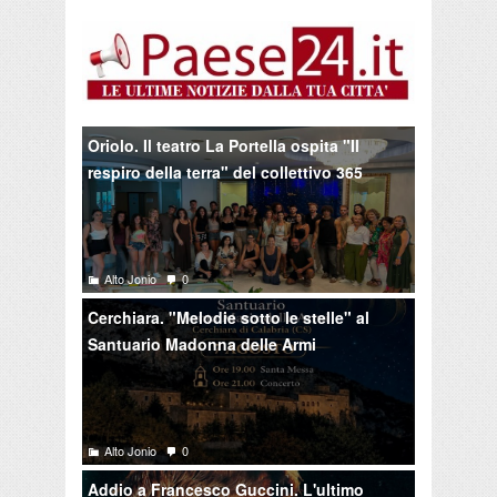
Oriolo. Il teatro La Portella ospita "Il
respiro della terra" del collettivo 365
Alto Jonio
0
Cerchiara. "Melodie sotto le stelle" al
Santuario Madonna delle Armi
Alto Jonio
0
Addio a Francesco Guccini. L'ultimo