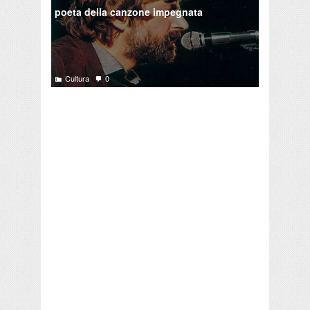
poeta della canzone impegnata
Cultura
0