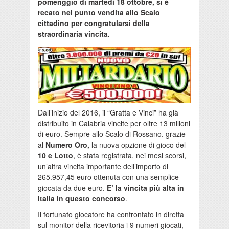
pomeriggio di martedì 18 ottobre, si è
recato nel punto vendita allo Scalo
cittadino per congratularsi della
straordinaria vincita.
Dall’inizio del 2016, il “Gratta e Vinci” ha già
distribuito in Calabria vincite per oltre 13 milioni
di euro. Sempre allo Scalo di Rossano, grazie
al
Numero Oro,
la nuova opzione di gioco del
10 e Lotto
, è stata registrata, nei mesi scorsi,
un’altra vincita importante dell’importo di
265.957,45 euro ottenuta con una semplice
giocata da due euro.
E’ la vincita più alta in
Italia in questo concorso
.
Il fortunato giocatore ha confrontato in diretta
sul monitor della ricevitoria i 9 numeri giocati,