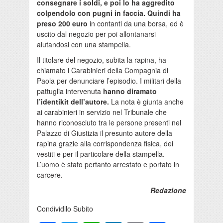
consegnare i soldi, e poi lo ha aggredito
colpendolo con pugni in faccia. Quindi ha
preso 200 euro
in contanti da una borsa, ed è
uscito dal negozio per poi allontanarsi
aiutandosi con una stampella.
Il titolare del negozio, subita la rapina, ha
chiamato i Carabinieri della Compagnia di
Paola per denunciare l’episodio. I militari della
pattuglia intervenuta
hanno diramato
l’identikit dell’autore.
La nota è giunta anche
ai carabinieri in servizio nel Tribunale che
hanno riconosciuto tra le persone presenti nel
Palazzo di Giustizia il presunto autore della
rapina grazie alla corrispondenza fisica, dei
vestiti e per il particolare della stampella.
L’uomo è stato pertanto arrestato e portato in
carcere.
Redazione
Condividilo Subito