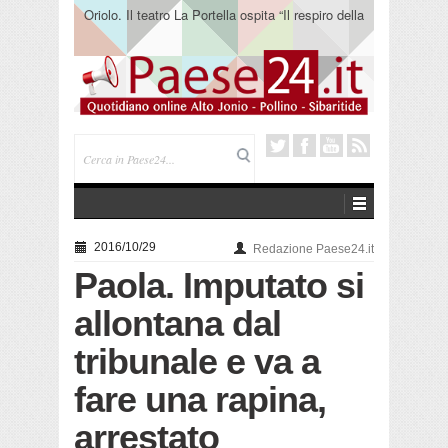
Oriolo. Il teatro La Portella ospita “Il respiro della
terra” del collettivo 365
2016/10/29
Redazione Paese24.it
Paola. Imputato si
allontana dal
tribunale e va a
fare una rapina,
arrestato