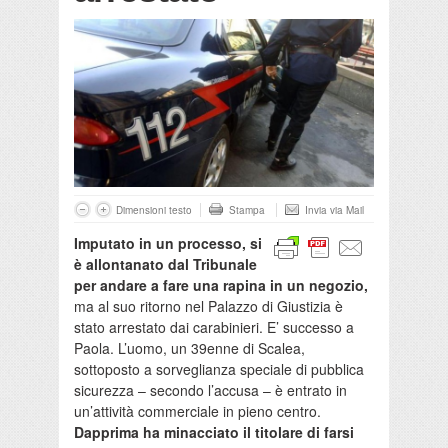
Dimensioni testo
Stampa
Invia via Mail
Imputato in un processo, si
è allontanato dal Tribunale
per andare a fare una rapina in un negozio,
ma al suo ritorno nel Palazzo di Giustizia è
stato arrestato dai carabinieri. E’ successo a
Paola. L’uomo, un 39enne di Scalea,
sottoposto a sorveglianza speciale di pubblica
sicurezza – secondo l’accusa – è entrato in
un’attività commerciale in pieno centro.
Dapprima ha minacciato il titolare di farsi