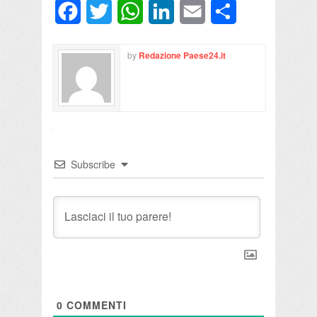
Facebook
Twitter
WhatsApp
LinkedIn
Email
Condividi
by
Redazione Paese24.it
Subscribe
0
COMMENTI