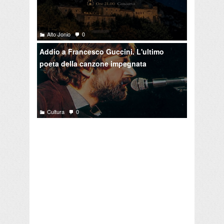
Alto Jonio
0
Addio a Francesco Guccini. L'ultimo
poeta della canzone impegnata
Cultura
0