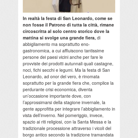
In realtà la festa di San Leonardo, come se
non fosse il Patrono di tutta la città, rimane
circoscritta al solo centro storico dove la
mattina si svolge una grande fiera,
di
abbigliamento ma soprattutto eno-
gastronomica, a cui affluiscono tantissime
persone dei paesi vicini anche per fare le
provviste dei prodotti autunnali quali castagne,
noci, fichi secchi e legumi. Ma la festa di San
Leonardo, ad onor del vero, è rinomata
soprattutto per la grande fiera che, complice la
perdurante crisi economica, diventa
un’occasione importante dove, con
l’approssimarsi della stagione invernale, la
gente approfitta per integrare l’abbigliamento in
vista dell’inverno. Nel pomeriggio, invece,
spazio ai riti religiosi, con la Santa Messa e la
tradizionale processione attraverso i vicoli del
borgo antico secondo la tradizione tramandata