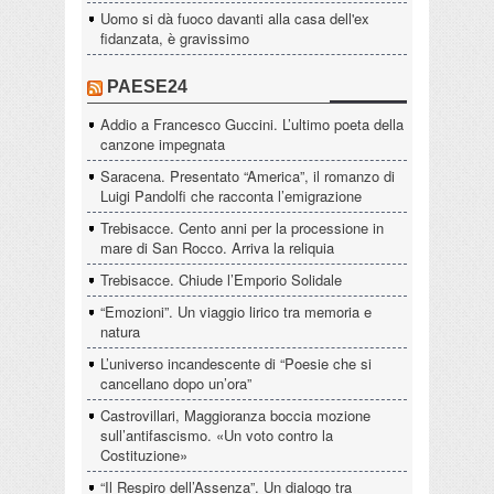
Uomo si dà fuoco davanti alla casa dell'ex
fidanzata, è gravissimo
PAESE24
Addio a Francesco Guccini. L’ultimo poeta della
canzone impegnata
Saracena. Presentato “America”, il romanzo di
Luigi Pandolfi che racconta l’emigrazione
Trebisacce. Cento anni per la processione in
mare di San Rocco. Arriva la reliquia
Trebisacce. Chiude l’Emporio Solidale
“Emozioni”. Un viaggio lirico tra memoria e
natura
L’universo incandescente di “Poesie che si
cancellano dopo un’ora”
Castrovillari, Maggioranza boccia mozione
sull’antifascismo. «Un voto contro la
Costituzione»
“Il Respiro dell’Assenza”. Un dialogo tra