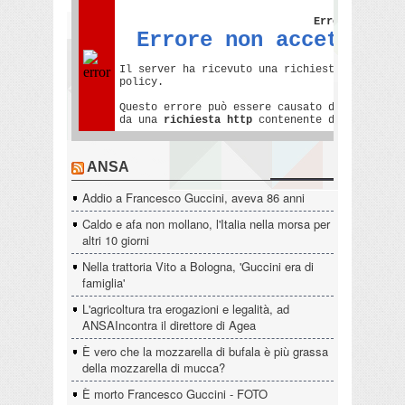
ANSA
Addio a Francesco Guccini, aveva 86 anni
Caldo e afa non mollano, l'Italia nella morsa per
altri 10 giorni
Nella trattoria Vito a Bologna, 'Guccini era di
famiglia'
L'agricoltura tra erogazioni e legalità, ad
ANSAIncontra il direttore di Agea
È vero che la mozzarella di bufala è più grassa
della mozzarella di mucca?
È morto Francesco Guccini - FOTO