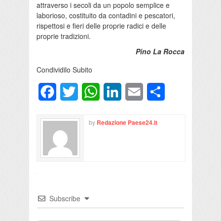
attraverso i secoli da un popolo semplice e
laborioso, costituito da contadini e pescatori,
rispettosi e fieri delle proprie radici e delle
proprie tradizioni.
Pino La Rocca
Condividilo Subito
Facebook
Twitter
WhatsApp
LinkedIn
Email
Condividi
by
Redazione Paese24.it
Subscribe