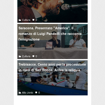
Cultura
0
Saracena. Presentato "America", il
romanzo di Luigi Pandolfi che racconta
l'emigrazione
Cultura
0
Trebisacce. Cento anni per la processione
in mare di San Rocco. Arriva la reliquia
Alto Jonio
0