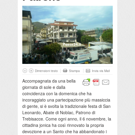
Dimensioni testo
Stampa
Invia via Mail
Accompagnata da una bella
giornata di sole e dalla
coincidenza con la domenica che ha
incoraggiato una partecipazione più massiccia
di gente, si è svolta la tradizionale festa di San
Leonardo, Abate di Noblac, Patrono di
Trebisacce. Come ogni anno, il 6 novembre, la
cittadina jonica ha così rinnovato la propria
devozione a un Santo che ha abbandonato i