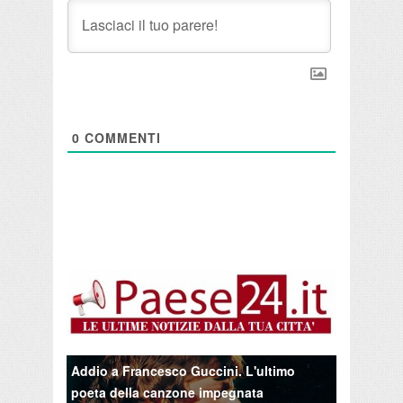
0
COMMENTI
Addio a Francesco Guccini. L'ultimo
poeta della canzone impegnata