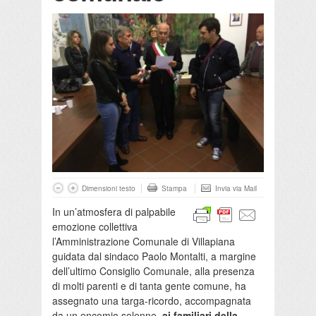
Dimensioni testo
Stampa
Invia via Mail
In un’atmosfera di palpabile
emozione collettiva
l’Amministrazione Comunale di Villapiana
guidata dal sindaco Paolo Montalti, a margine
dell’ultimo Consiglio Comunale, alla presenza
di molti parenti e di tanta gente comune, ha
assegnato una targa-ricordo, accompagnata
da un encomio solenne,
ai familiari della