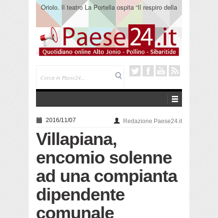
Oriolo. Il teatro La Portella ospita “Il respiro della
terra” del collettivo 365
2016/11/07
Redazione Paese24.it
Villapiana,
encomio solenne
ad una compianta
dipendente
comunale