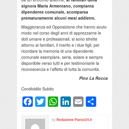
signora Maria Armentano, compianta
dipendente comunale, scomparsa
prematuramente alcuni mesi addietro.
Maggioranza ed Opposizione che hanno avuto
modo nel corso degli anni di apprezzarne le
doti umane e professionali, si sono strette
attorno ai familiari, il marito e i due figli, per
ricordare la memoria di una dipendente
comunale esemplare, seria, solare e sempre
disponibile verso tutti e per testimoniarle la
riconoscenza e l’affetto di tutta la comunità.
Pino La Rocca
Condividilo Subito
Facebook
Twitter
WhatsApp
LinkedIn
Email
Condividi
by
Redazione Paese24.it