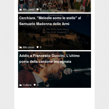
Alto Jonio
0
Cerchiara. "Melodie sotto le stelle" al
Santuario Madonna delle Armi
Alto Jonio
0
Addio a Francesco Guccini. L'ultimo
poeta della canzone impegnata
Cultura
0