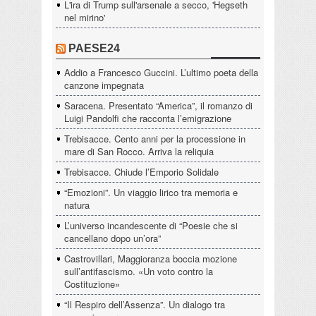
L'ira di Trump sull'arsenale a secco, 'Hegseth
nel mirino'
PAESE24
Addio a Francesco Guccini. L’ultimo poeta della
canzone impegnata
Saracena. Presentato “America”, il romanzo di
Luigi Pandolfi che racconta l’emigrazione
Trebisacce. Cento anni per la processione in
mare di San Rocco. Arriva la reliquia
Trebisacce. Chiude l’Emporio Solidale
“Emozioni”. Un viaggio lirico tra memoria e
natura
L’universo incandescente di “Poesie che si
cancellano dopo un’ora”
Castrovillari, Maggioranza boccia mozione
sull’antifascismo. «Un voto contro la
Costituzione»
“Il Respiro dell’Assenza”. Un dialogo tra