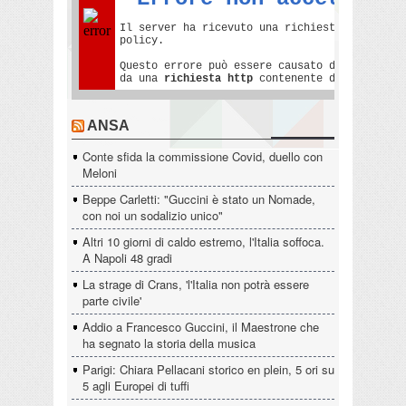
ANSA
Conte sfida la commissione Covid, duello con
Meloni
Beppe Carletti: "Guccini è stato un Nomade,
con noi un sodalizio unico"
Altri 10 giorni di caldo estremo, l'Italia soffoca.
A Napoli 48 gradi
La strage di Crans, 'l'Italia non potrà essere
parte civile'
Addio a Francesco Guccini, il Maestrone che
ha segnato la storia della musica
Parigi: Chiara Pellacani storico en plein, 5 ori su
5 agli Europei di tuffi