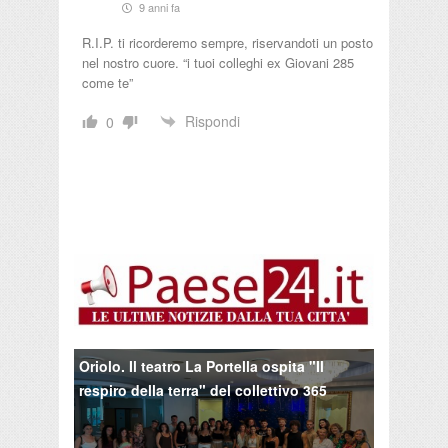
9 anni fa
R.I.P. ti ricorderemo sempre, riservandoti un posto
nel nostro cuore. “i tuoi colleghi ex Giovani 285
come te”
Rispondi
0
Oriolo. Il teatro La Portella ospita "Il
respiro della terra" del collettivo 365