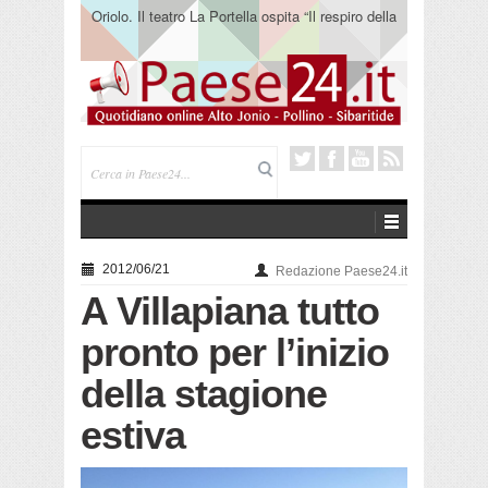
Oriolo. Il teatro La Portella ospita “Il respiro della
terra” del collettivo 365
2012/06/21
Redazione Paese24.it
A Villapiana tutto
pronto per l’inizio
della stagione
estiva