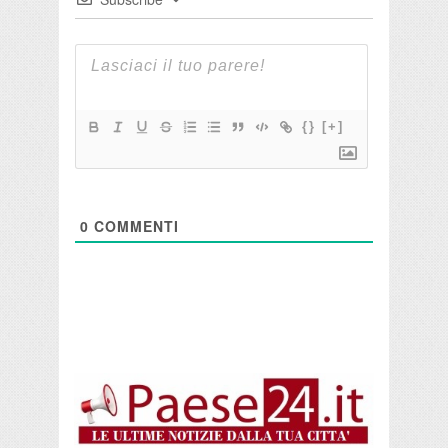
{}
[+]
0
COMMENTI