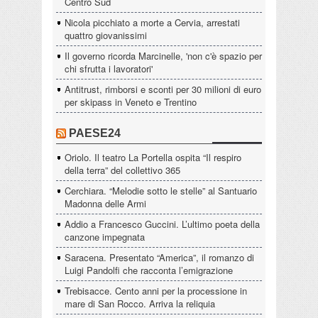
Centro Sud
Nicola picchiato a morte a Cervia, arrestati
quattro giovanissimi
Il governo ricorda Marcinelle, 'non c'è spazio per
chi sfrutta i lavoratori'
Antitrust, rimborsi e sconti per 30 milioni di euro
per skipass in Veneto e Trentino
PAESE24
Oriolo. Il teatro La Portella ospita “Il respiro
della terra” del collettivo 365
Cerchiara. “Melodie sotto le stelle” al Santuario
Madonna delle Armi
Addio a Francesco Guccini. L’ultimo poeta della
canzone impegnata
Saracena. Presentato “America”, il romanzo di
Luigi Pandolfi che racconta l’emigrazione
Trebisacce. Cento anni per la processione in
mare di San Rocco. Arriva la reliquia