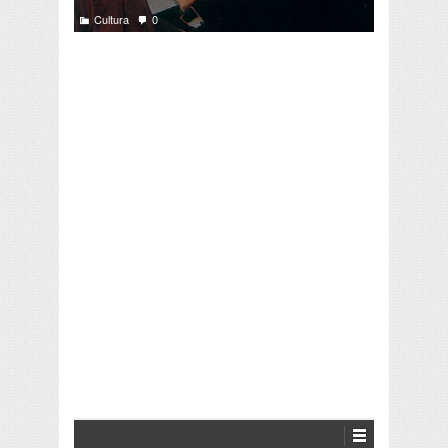
Cultura
0