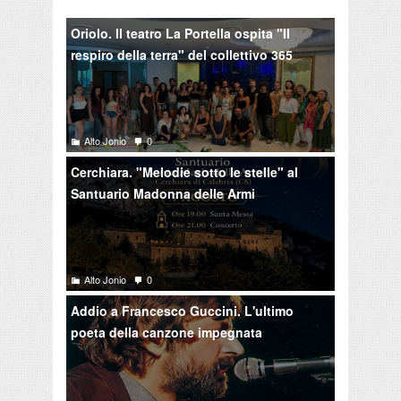
Oriolo. Il teatro La Portella ospita "Il
respiro della terra" del collettivo 365
Alto Jonio
0
Cerchiara. "Melodie sotto le stelle" al
Santuario Madonna delle Armi
Alto Jonio
0
Addio a Francesco Guccini. L'ultimo
poeta della canzone impegnata