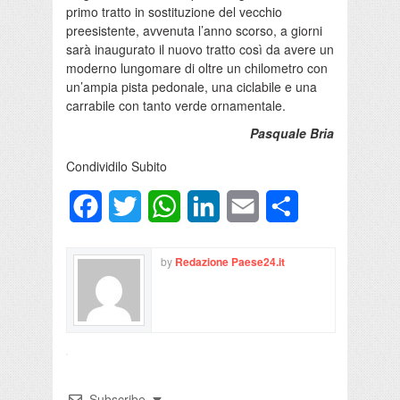
primo tratto in sostituzione del vecchio
preesistente, avvenuta l’anno scorso, a giorni
sarà inaugurato il nuovo tratto così da avere un
moderno lungomare di oltre un chilometro con
un’ampia pista pedonale, una ciclabile e una
carrabile con tanto verde ornamentale.
Pasquale Bria
Condividilo Subito
Facebook
Twitter
WhatsApp
LinkedIn
Email
Condividi
by
Redazione Paese24.it
Subscribe