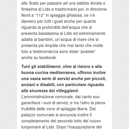
allo Scalo per passare ad una sabbia dorata e
finissima al Lido e trasformarsi poi, in direzione
Nord a “112” in spiaggia ghiaiosa, ce n’è
davvero per tutti i gusti anche per quanto
riguarda la profondità dell’acqua che si
presenta bassissima al Lido ed estremamente
adatta ai bambini, un’acqua di mare che si
presenta più limpida che mai tanto che molte
foto a testimonianza sono state “postate”
anche su facebook.
Tutti gli stabilimenti, oltre al ristoro e alla
buona cucina mediterranea, offrono inoltre
una vasta serie di servizi anche per piccoli,
anziani e disabili, con particolare riguardo
alla sicurezza dei villeggianti
.
L’amministrazione comunale, dal canto suo
garantisce i suoi di servizi, e tra l’altro la piena
fruibilità delle zone di spiaggia libera. Dal
palazzo comunale si annuncia inoltre il
completamento del secondo lotto del nuovo
lungomare al Lido. Dopo l’inaugurazione del