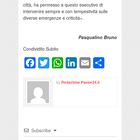
città, ha permesso a questo esecutivo di
intervenire sempre e con tempestività sulle
diverse emergenze e criticità».
Pasqualino Bruno
Condividilo Subito
Facebook
Twitter
WhatsApp
LinkedIn
Email
Condividi
by
Redazione Paese24.it
Subscribe