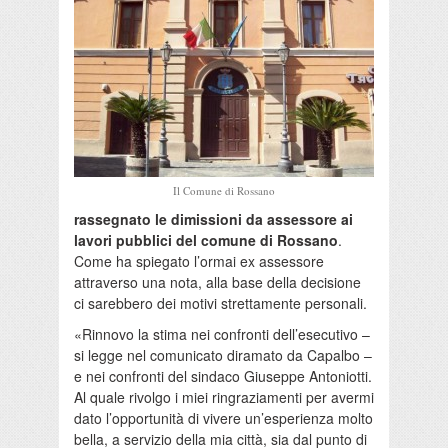
Il Comune di Rossano
rassegnato le dimissioni da assessore ai
lavori pubblici del comune di Rossano
.
Come ha spiegato l’ormai ex assessore
attraverso una nota, alla base della decisione
ci sarebbero dei motivi strettamente personali.
«Rinnovo la stima nei confronti dell’esecutivo –
si legge nel comunicato diramato da Capalbo –
e nei confronti del sindaco Giuseppe Antoniotti.
Al quale rivolgo i miei ringraziamenti per avermi
dato l’opportunità di vivere un’esperienza molto
bella, a servizio della mia città, sia dal punto di