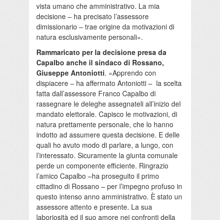
vista umano che amministrativo. La mia
decisione – ha precisato l’assessore
dimissionario – trae origine da motivazioni di
natura esclusivamente personali».
Rammaricato per la decisione presa da
Capalbo anche il sindaco di Rossano,
Giuseppe Antoniotti
. «Apprendo con
dispiacere – ha affermato Antoniotti – la scelta
fatta dall’assessore Franco Capalbo di
rassegnare le deleghe assegnateli all’inizio del
mandato elettorale. Capisco le motivazioni, di
natura prettamente personale, che lo hanno
indotto ad assumere questa decisione. E delle
quali ho avuto modo di parlare, a lungo, con
l’interessato. Sicuramente la giunta comunale
perde un componente efficiente. Ringrazio
l’amico Capalbo –ha proseguito il primo
cittadino di Rossano – per l’impegno profuso in
questo intenso anno amministrativo. È stato un
assessore attento e presente. La sua
laboriosità ed il suo amore nei confronti della