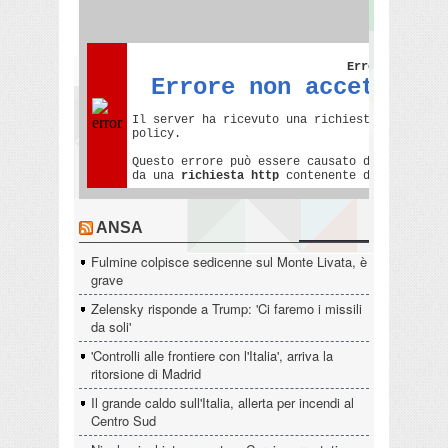
ANSA
Fulmine colpisce sedicenne sul Monte Livata, è
grave
Zelensky risponde a Trump: 'Ci faremo i missili
da soli'
'Controlli alle frontiere con l'Italia', arriva la
ritorsione di Madrid
Il grande caldo sull'Italia, allerta per incendi al
Centro Sud