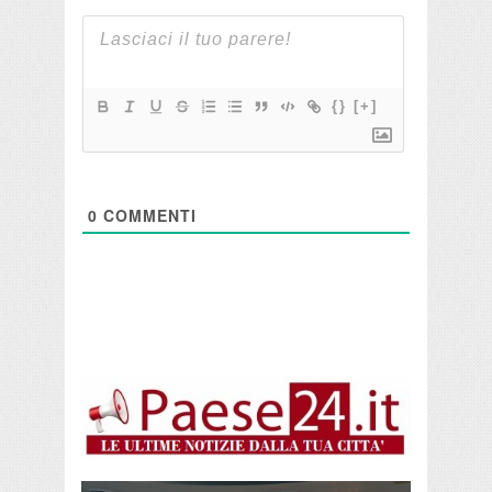
{}
[+]
0
COMMENTI