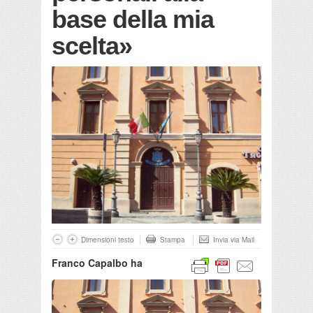
base della mia
scelta»
Dimensioni testo
Stampa
Invia via Mail
Franco Capalbo ha