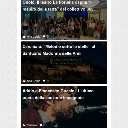
Oriolo. Il teatro La Portella ospita "Il
respiro della terra" del collettivo 365
Alto Jonio
0
Cerchiara. "Melodie sotto le stelle" al
Santuario Madonna delle Armi
Alto Jonio
0
Addio a Francesco Guccini. L'ultimo
poeta della canzone impegnata
Cultura
0