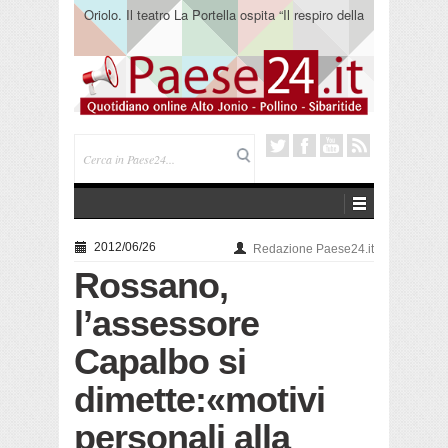
Oriolo. Il teatro La Portella ospita “Il respiro della
terra” del collettivo 365
2012/06/26
Redazione Paese24.it
Rossano,
l’assessore
Capalbo si
dimette:«motivi
personali alla