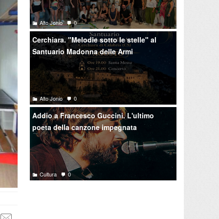
Alto Jonio
0
Cerchiara. "Melodie sotto le stelle" al
Santuario Madonna delle Armi
Alto Jonio
0
Addio a Francesco Guccini. L'ultimo
poeta della canzone impegnata
Cultura
0