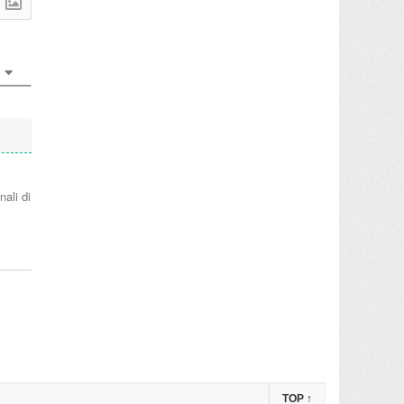
nali di
TOP
↑