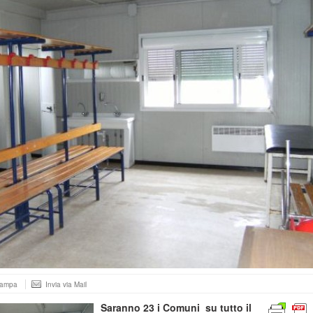
tampa
Invia via Mail
Saranno 23 i Comuni su tutto il