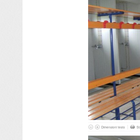
Dimensioni testo
S