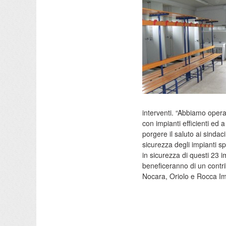
interventi. “Abbiamo operat
con impianti efficienti ed 
porgere il saluto ai sinda
sicurezza degli impianti s
in sicurezza di questi 23 i
beneficeranno di un contri
Nocara, Oriolo e Rocca Im