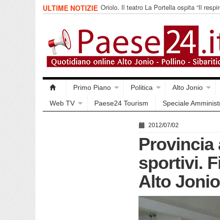
Oriolo. Il teatro La Portella ospita “Il respir
ULTIME NOTIZIE
collettivo 365
Primo Piano
Politica
Alto Jonio
Web TV
Paese24 Tourism
Speciale Amminist
2012/07/02
Provincia 
sportivi. 
Alto Jonio