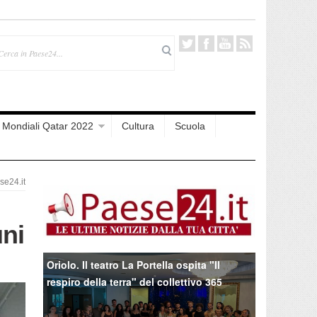
Mondiali Qatar 2022
Cultura
Scuola
e24.it
uni
Oriolo. Il teatro La Portella ospita "Il
respiro della terra" del collettivo 365