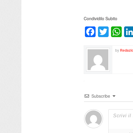
Condividilo Subito
Facebook
Twitter
What
by
Redazio
Subscribe