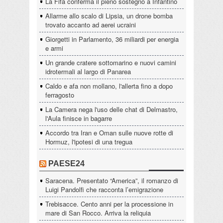
La Fifa conferma il pieno sostegno a Infantino
Allarme allo scalo di Lipsia, un drone bomba
trovato accanto ad aerei ucraini
Giorgetti in Parlamento, 36 miliardi per energia
e armi
Un grande cratere sottomarino e nuovi camini
idrotermali al largo di Panarea
Caldo e afa non mollano, l'allerta fino a dopo
ferragosto
La Camera nega l'uso delle chat di Delmastro,
l'Aula finisce in bagarre
Accordo tra Iran e Oman sulle nuove rotte di
Hormuz, l'ipotesi di una tregua
PAESE24
Saracena. Presentato “America”, il romanzo di
Luigi Pandolfi che racconta l’emigrazione
Trebisacce. Cento anni per la processione in
mare di San Rocco. Arriva la reliquia