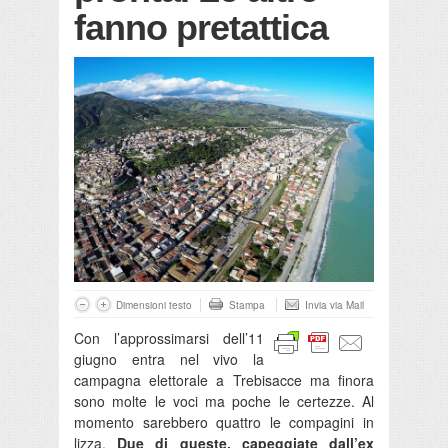
fanno pretattica
Dimensioni testo
Stampa
Invia via Mail
Con l’approssimarsi dell’11
giugno entra nel vivo la
campagna elettorale a Trebisacce ma finora
sono molte le voci ma poche le certezze. Al
momento sarebbero quattro le compagini in
lizza.
Due di queste, capeggiate dall’ex