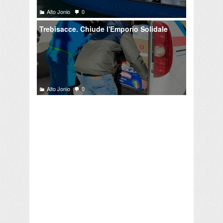
Alto Jonio
0
Trebisacce. Chiude l'Emporio Solidale
Alto Jonio
0