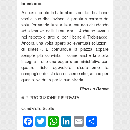
bocciato».
A questo punto la Latronico, smentendo alcune
voci a suo dire faziose, è pronta a correre da
sola, formando la sua lista, ma non chiudendo
ad alleanze dell’ultima ora. «Andiamo avanti
nel rispetto di tutti e, per il bene di Trebisacce.
Ancora una volta aperti ad eventuali soluzioni
di sintesi». E comunque la piazza appare
sempre più convinta – come anche la storia
insegna – che una bagarre amministrativa con
quattro liste agevolerà sicuramente la
compagine del sindaco uscente che, anche per
questo, va dritto per la sua strada.
Pino La Rocca
© RIPRODUZIONE RISERVATA
Condividilo Subito
Facebook
Twitter
WhatsApp
LinkedIn
Email
Condividi