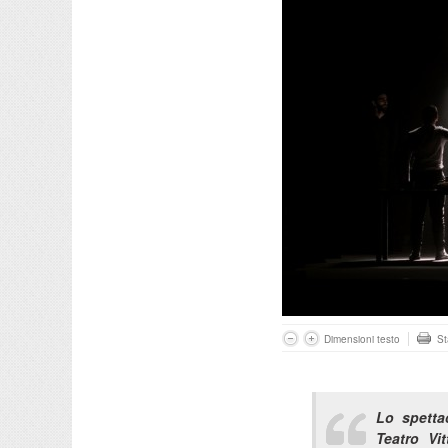
Dimensioni testo
S
Lo spetta
Teatro Vi