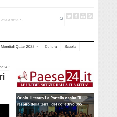
Mondiali Qatar 2022
Cultura
Scuola
e24.it
ri
Oriolo. Il teatro La Portella ospita "Il
respiro della terra" del collettivo 365