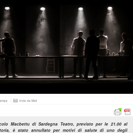
tampa
Invia via Mail
colo Macbettu di Sardegna Teatro, previsto per le 21.00 al
ttoria, è stato annullato per motivi di salute di uno degli