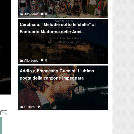
Alto Jonio
0
Cerchiara. "Melodie sotto le stelle" al
Santuario Madonna delle Armi
Alto Jonio
0
Addio a Francesco Guccini. L'ultimo
poeta della canzone impegnata
Cultura
0