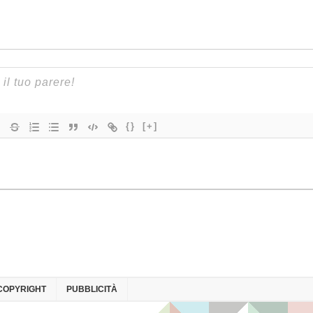
{}
[+]
COPYRIGHT
PUBBLICITÀ