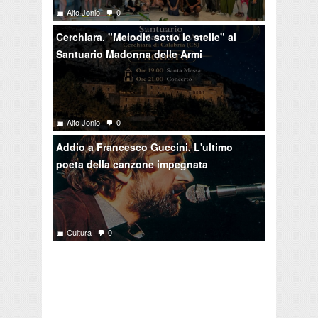
Alto Jonio
0
Cerchiara. "Melodie sotto le stelle" al
Santuario Madonna delle Armi
Alto Jonio
0
Addio a Francesco Guccini. L'ultimo
poeta della canzone impegnata
Cultura
0