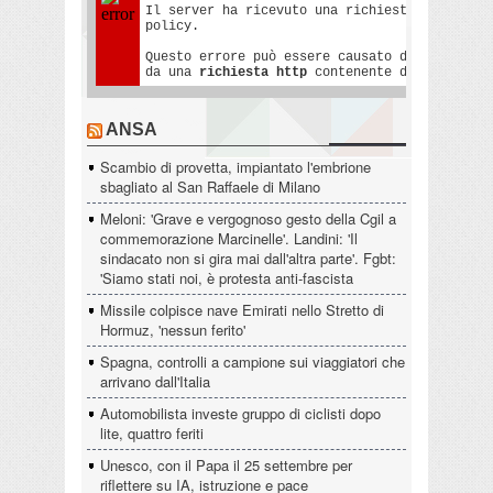
ANSA
Scambio di provetta, impiantato l'embrione
sbagliato al San Raffaele di Milano
Meloni: 'Grave e vergognoso gesto della Cgil a
commemorazione Marcinelle'. Landini: 'Il
sindacato non si gira mai dall'altra parte'. Fgbt:
'Siamo stati noi, è protesta anti-fascista
Missile colpisce nave Emirati nello Stretto di
Hormuz, 'nessun ferito'
Spagna, controlli a campione sui viaggiatori che
arrivano dall'Italia
Automobilista investe gruppo di ciclisti dopo
lite, quattro feriti
Unesco, con il Papa il 25 settembre per
riflettere su IA, istruzione e pace