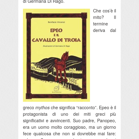
di Germana Di Rago.
Che cos’è il
mito? Il
termine
deriva dal
greco
mythos
che significa “racconto”. Epeo è il
protagonista di uno dei miti greci più
significativi e avvincenti. Suo padre, Panopeo,
era un uomo molto coraggioso, ma un giorno
fece qualcosa che non si dovrebbe mai fare: