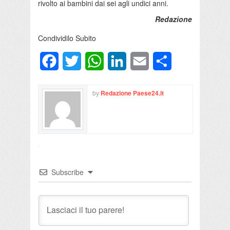
rivolto ai bambini dai sei agli undici anni.
Redazione
Condividilo Subito
Facebook
Twitter
WhatsApp
LinkedIn
Email
Condividi
by
Redazione Paese24.it
Subscribe