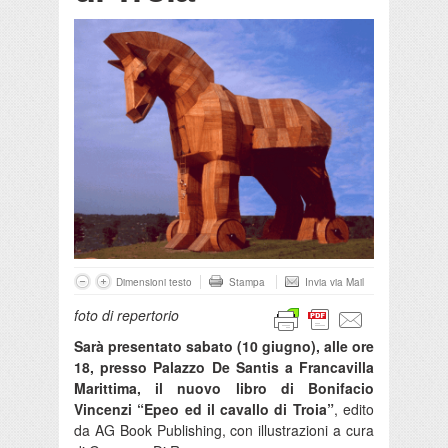
Dimensioni testo
Stampa
Invia via Mail
foto di repertorio
Sarà presentato sabato (10 giugno), alle ore
18, presso Palazzo De Santis a Francavilla
Marittima, il nuovo libro di Bonifacio
Vincenzi “Epeo ed il cavallo di Troia”
, edito
da AG Book Publishing, con illustrazioni a cura