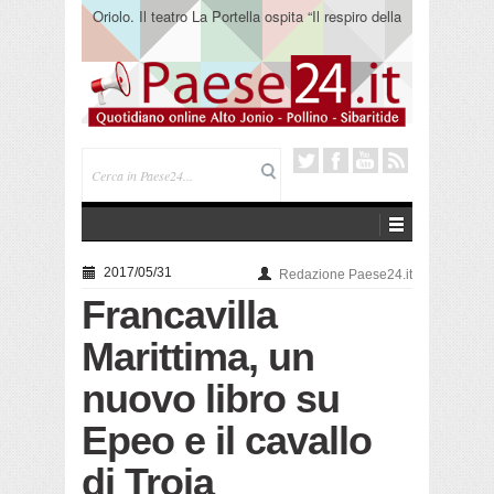
Oriolo. Il teatro La Portella ospita “Il respiro della
terra” del collettivo 365
2017/05/31
Redazione Paese24.it
Francavilla
Marittima, un
nuovo libro su
Epeo e il cavallo
di Troia