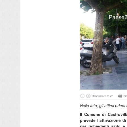
Dimensioni testo
S
Nella foto, gli attimi prima 
Il Comune di Castrovill
prevede l’attivazione di
per richiedenti asilo e 