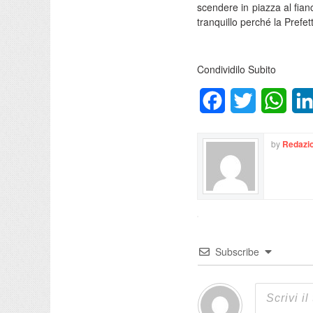
scendere in piazza al fian
tranquillo perché la Prefe
Condividilo Subito
Facebook
Twitter
What
by
Redazio
Subscribe