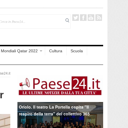
Mondiali Qatar 2022
Cultura
Scuola
e24.it
r
Oriolo. Il teatro La Portella ospita "Il
respiro della terra" del collettivo 365