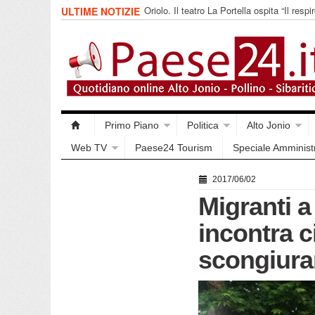
Oriolo. Il teatro La Portella ospita “Il respir
ULTIME NOTIZIE
collettivo 365
Primo Piano
Politica
Alto Jonio
Web TV
Paese24 Tourism
Speciale Amminist
2017/06/02
Migranti a
incontra ci
scongiurar