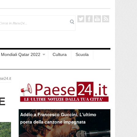
Mondiali Qatar 2022
Cultura
Scuola
e24.it
LE
Addio a Francesco Guccini. L'ultimo
poeta della canzone impegnata