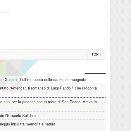
TOP
↑
o Guccini. L’ultimo poeta della canzone impegnata
tato “America”, il romanzo di Luigi Pandolfi che racconta
o anni per la processione in mare di San Rocco. Arriva la
de l’Emporio Solidale
iaggio lirico tra memoria e natura