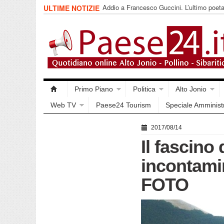
Addio a Francesco Guccini. L’ultimo poet
ULTIME NOTIZIE
impegnata
Primo Piano
Politica
Alto Jonio
Web TV
Paese24 Tourism
Speciale Amminist
2017/08/14
Il fascino 
incontamin
FOTO