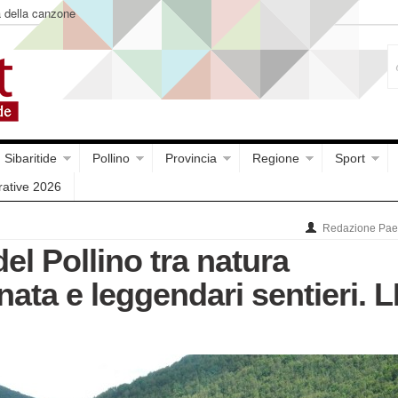
a della canzone
Sibaritide
Pollino
Provincia
Regione
Sport
rative 2026
Redazione Paes
del Pollino tra natura
ata e leggendari sentieri. 