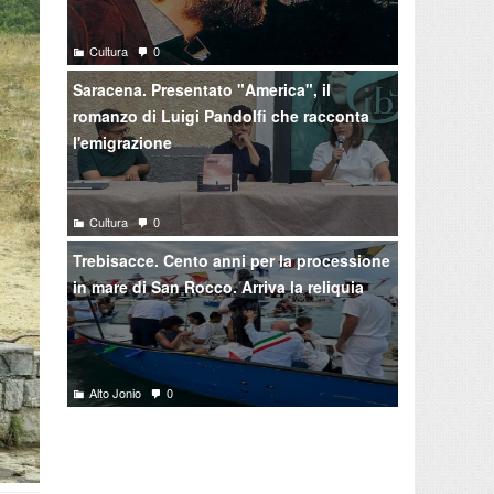
Cultura
0
Saracena. Presentato "America", il
romanzo di Luigi Pandolfi che racconta
l'emigrazione
Cultura
0
Trebisacce. Cento anni per la processione
in mare di San Rocco. Arriva la reliquia
Alto Jonio
0