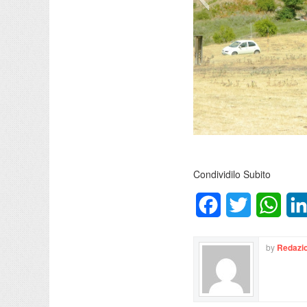
Condividilo Subito
Facebook
Twitter
What
by
Redazio