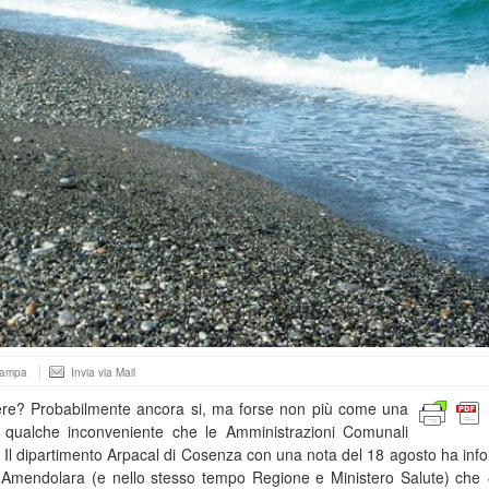
tampa
Invia via Mail
bere? Probabilmente ancora si, ma forse non più come una
i qualche inconveniente che le Amministrazioni Comunali
. Il dipartimento Arpacal di Cosenza con una nota del 18 agosto ha inf
 Amendolara (e nello stesso tempo Regione e Ministero Salute) che