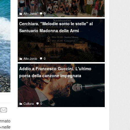
Alto Jonio
0
Cerchiara. "Melodie sotto le stelle" al
Santuario Madonna delle Armi
Alto Jonio
0
Addio a Francesco Guccini. L'ultimo
poeta della canzone impegnata
Cultura
0
ormato
«nelle