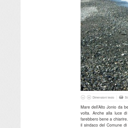
Dimensioni testo
S
Mare dell’Alto Jonio da 
volta. Anche alla luce d
farebbero bene a chiarire
il sindaco del Comune di