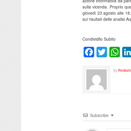
azione informativa da parte
sulla vicenda. Proprio que
giovedì 23 agosto alle 18
sui risultati delle analisi A
Condividilo Subito
Facebook
Twitter
What
by
Redazio
Subscribe