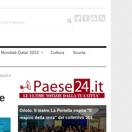
Mondiali Qatar 2022
Cultura
Scuola
e24.it
 e
Oriolo. Il teatro La Portella ospita "Il
respiro della terra" del collettivo 365