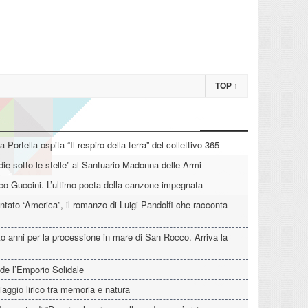
TOP
↑
La Portella ospita “Il respiro della terra” del collettivo 365
die sotto le stelle” al Santuario Madonna delle Armi
o Guccini. L’ultimo poeta della canzone impegnata
tato “America”, il romanzo di Luigi Pandolfi che racconta
o anni per la processione in mare di San Rocco. Arriva la
de l’Emporio Solidale
iaggio lirico tra memoria e natura