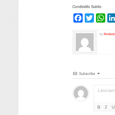
Condividilo Subito
Facebook
Twitter
What
by
Redazio
Subscribe