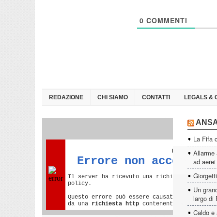
0
COMMENTI
REDAZIONE
CHI SIAMO
CONTATTI
LEGALS & 
ANS
La Fifa 
Allarme 
ad aerei
Giorgett
Un grand
largo di
Caldo e 