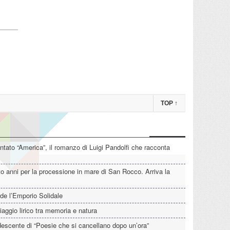
TOP
↑
tato “America”, il romanzo di Luigi Pandolfi che racconta
o anni per la processione in mare di San Rocco. Arriva la
de l’Emporio Solidale
iaggio lirico tra memoria e natura
descente di “Poesie che si cancellano dopo un’ora”