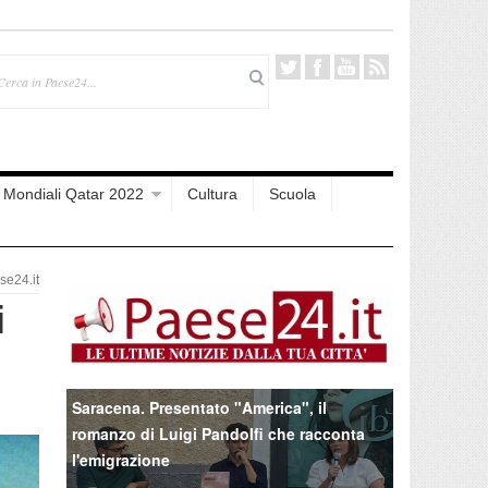
Mondiali Qatar 2022
Cultura
Scuola
e24.it
i
Saracena. Presentato "America", il
romanzo di Luigi Pandolfi che racconta
l'emigrazione