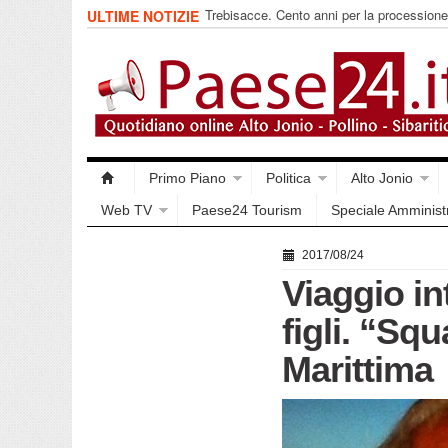
Trebisacce. Cento anni per la procession
ULTIME NOTIZIE
Arriva la reliquia
Primo Piano
Politica
Alto Jonio
Web TV
Paese24 Tourism
Speciale Amminist
2017/08/24
Viaggio in
figli. “Squ
Marittima