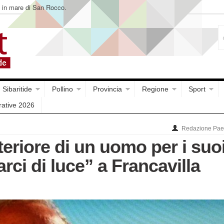
e in mare di San Rocco.
Sibaritide
Pollino
Provincia
Regione
Sport
rative 2026
Redazione Paes
teriore di un uomo per i suo
arci di luce” a Francavilla