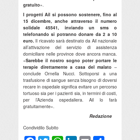
gratuito
».
I progetti Ail si possono sostenere, fino al
15 dicembre, anche attraverso il numero
solidale 45541, inviando un sms o
telefonando si potranno donare da 2 a 10
euro.
Il ricavato sarà destinato da Ail nazionale
all’attivazione del servizio di assistenza
domiciliare nelle province dove ancora manca.
«
Sarebbe il nostro sogno poter portare le
terapie direttamente a casa del malato
–
conclude Ornella Nucci. Sottoporsi a una
trasfusione di sangue senza bisogno di doversi
recare in ospedale significa evitare un percorso
tortuoso sia per i pazienti sia, in termini di costi,
per l’Azienda ospedaliera. Ail lo farà
gratuitamente».
Redazione
Condividilo Subito