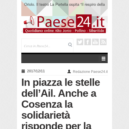
Oriolo. Il teatro La Portella ospita “Il respiro della
terra” del collettivo 365
2017/12/11
Redazione Paese24.it
In piazza le stelle
dell’Ail. Anche a
Cosenza la
solidarietà
risponde per la