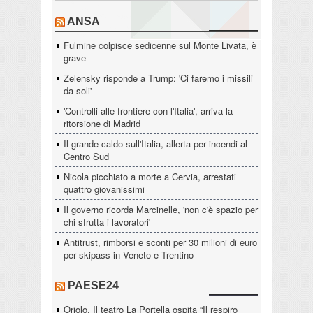
ANSA
Fulmine colpisce sedicenne sul Monte Livata, è
grave
Zelensky risponde a Trump: 'Ci faremo i missili
da soli'
'Controlli alle frontiere con l'Italia', arriva la
ritorsione di Madrid
Il grande caldo sull'Italia, allerta per incendi al
Centro Sud
Nicola picchiato a morte a Cervia, arrestati
quattro giovanissimi
Il governo ricorda Marcinelle, 'non c'è spazio per
chi sfrutta i lavoratori'
Antitrust, rimborsi e sconti per 30 milioni di euro
per skipass in Veneto e Trentino
PAESE24
Oriolo. Il teatro La Portella ospita “Il respiro