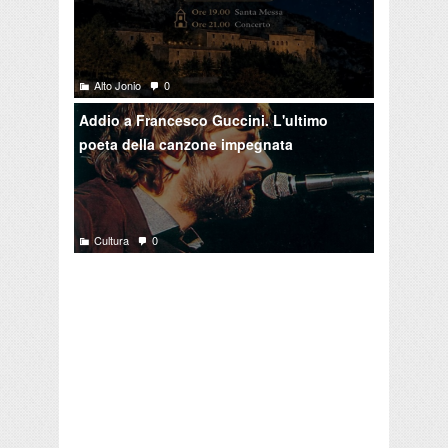
Alto Jonio
0
Addio a Francesco Guccini. L'ultimo
poeta della canzone impegnata
Cultura
0