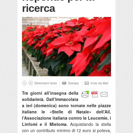
ricerca
Dimensioni testo
Stampa
Invia via Mail
Tre giorni all’insegna della
solidarietà. Dall’Immacolata
a ieri (domenica) sono tornate nelle piazze
italiane le «Stelle di Natale» dell’Ail,
l’Associazione italiana contro le Leucemie, i
Linfomi e il Mieloma.
Acquistando la stella
con un contributo minimo di 12 euro si poteva,