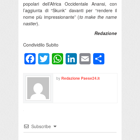
popolari dell’Africa Occidentale Anansi, con
l’aggiunta di “Skunk” davanti per “rendere il
nome più impressionante” (
to make the name
nastier
).
Redazione
Condividilo Subito
Facebook
Twitter
WhatsApp
LinkedIn
Email
Condividi
by
Redazione Paese24.it
Subscribe