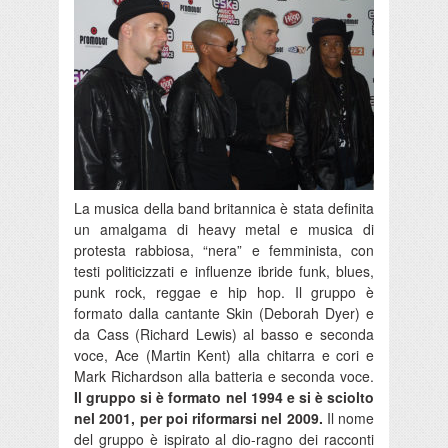
La musica della band britannica è stata definita
un amalgama di heavy metal e musica di
protesta rabbiosa, “nera” e femminista, con
testi politicizzati e influenze ibride funk, blues,
punk rock, reggae e hip hop. Il gruppo è
formato dalla cantante Skin (Deborah Dyer) e
da Cass (Richard Lewis) al basso e seconda
voce, Ace (Martin Kent) alla chitarra e cori e
Mark Richardson alla batteria e seconda voce.
Il gruppo si è formato nel 1994 e si è sciolto
nel 2001, per poi riformarsi nel 2009.
Il nome
del gruppo è ispirato al dio-ragno dei racconti