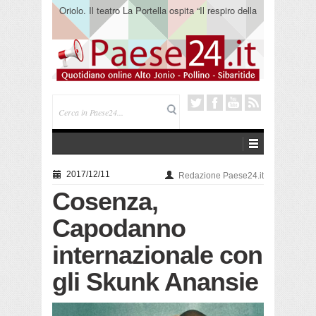
Oriolo. Il teatro La Portella ospita “Il respiro della
terra” del collettivo 365
2017/12/11
Redazione Paese24.it
Cosenza,
Capodanno
internazionale con
gli Skunk Anansie