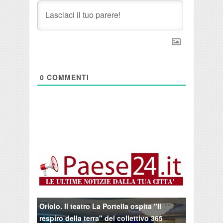
0
COMMENTI
Oriolo. Il teatro La Portella ospita "Il
respiro della terra" del collettivo 365