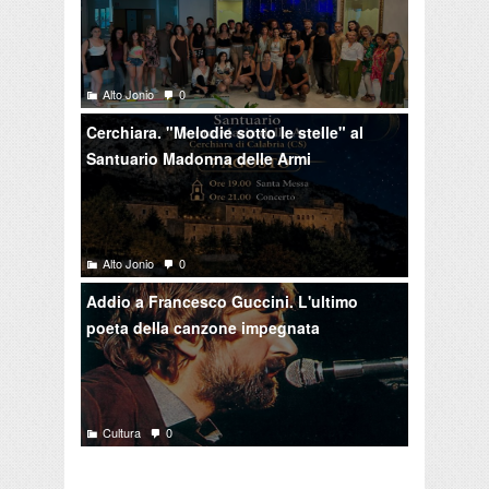
Alto Jonio
0
Cerchiara. "Melodie sotto le stelle" al
Santuario Madonna delle Armi
Alto Jonio
0
Addio a Francesco Guccini. L'ultimo
poeta della canzone impegnata
Cultura
0