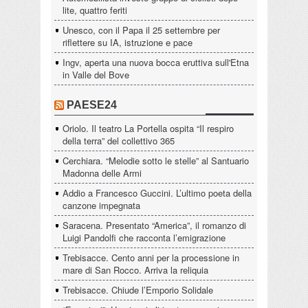
lite, quattro feriti
Unesco, con il Papa il 25 settembre per
riflettere su IA, istruzione e pace
Ingv, aperta una nuova bocca eruttiva sull'Etna
in Valle del Bove
PAESE24
Oriolo. Il teatro La Portella ospita “Il respiro
della terra” del collettivo 365
Cerchiara. “Melodie sotto le stelle” al Santuario
Madonna delle Armi
Addio a Francesco Guccini. L’ultimo poeta della
canzone impegnata
Saracena. Presentato “America”, il romanzo di
Luigi Pandolfi che racconta l’emigrazione
Trebisacce. Cento anni per la processione in
mare di San Rocco. Arriva la reliquia
Trebisacce. Chiude l’Emporio Solidale