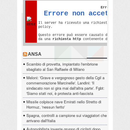
ANSA
Scambio di provetta, impiantato l'embrione
sbagliato al San Raffaele di Milano
Meloni: 'Grave e vergognoso gesto della Cgil a
commemorazione Marcinelle'. Landini: 'Il
sindacato non si gira mai dall'altra parte'. Fgbt:
'Siamo stati noi, è protesta anti-fascista
Missile colpisce nave Emirati nello Stretto di
Hormuz, 'nessun ferito'
Spagna, controlli a campione sui viaggiatori che
arrivano dall'Italia
Automobilista investe gruppo di ciclisti dopo