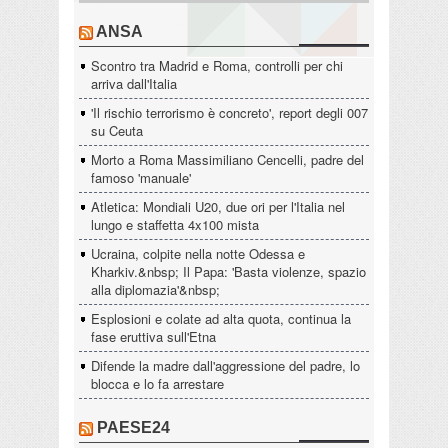
ANSA
Scontro tra Madrid e Roma, controlli per chi
arriva dall'Italia
'Il rischio terrorismo è concreto', report degli 007
su Ceuta
Morto a Roma Massimiliano Cencelli, padre del
famoso 'manuale'
Atletica: Mondiali U20, due ori per l'Italia nel
lungo e staffetta 4x100 mista
Ucraina, colpite nella notte Odessa e
Kharkiv.&nbsp; Il Papa: 'Basta violenze, spazio
alla diplomazia'&nbsp;
Esplosioni e colate ad alta quota, continua la
fase eruttiva sull'Etna
Difende la madre dall'aggressione del padre, lo
blocca e lo fa arrestare
PAESE24