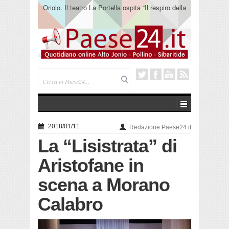
Oriolo. Il teatro La Portella ospita “Il respiro della
terra” del collettivo 365
2018/01/11
Redazione Paese24.it
La “Lisistrata” di
Aristofane in
scena a Morano
Calabro