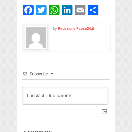
Facebook
Twitter
WhatsApp
LinkedIn
Email
Condividi
by
Redazione Paese24.it
Subscribe