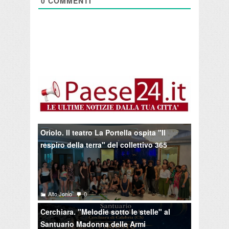
0
COMMENTI
Oriolo. Il teatro La Portella ospita "Il
respiro della terra" del collettivo 365
Alto Jonio
0
Cerchiara. "Melodie sotto le stelle" al
Santuario Madonna delle Armi