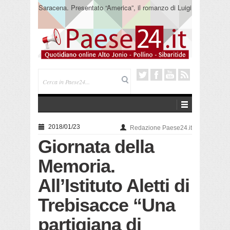
Saracena. Presentato “America”, il romanzo di Luigi
Pandolfi che racconta l’emigrazione
2018/01/23
Redazione Paese24.it
Giornata della
Memoria.
All’Istituto Aletti di
Trebisacce “Una
partigiana di