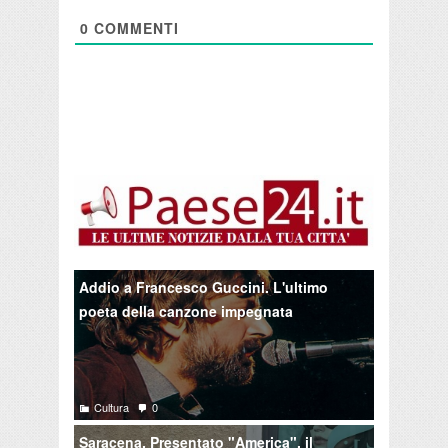
0
COMMENTI
Addio a Francesco Guccini. L'ultimo
poeta della canzone impegnata
Cultura
0
Saracena. Presentato "America", il