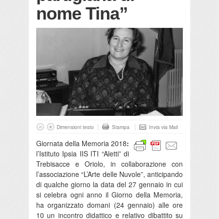
nome Tina”
Dimensioni testo
Stampa
Invia via Mail
Giornata della Memoria 2018
:
l’Istituto Ipsia IIS ITI “Aletti” di
Trebisacce e Oriolo, in collaborazione con
l’associazione “L’Arte delle Nuvole”, anticipando
di qualche giorno la data del 27 gennaio in cui
si celebra ogni anno il Giorno della Memoria,
ha organizzato domani (24 gennaio) alle ore
10 un incontro didattico e relativo dibattito su