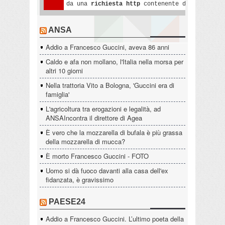
ANSA
Addio a Francesco Guccini, aveva 86 anni
Caldo e afa non mollano, l'Italia nella morsa per
altri 10 giorni
Nella trattoria Vito a Bologna, 'Guccini era di
famiglia'
L'agricoltura tra erogazioni e legalità, ad
ANSAIncontra il direttore di Agea
È vero che la mozzarella di bufala è più grassa
della mozzarella di mucca?
È morto Francesco Guccini - FOTO
Uomo si dà fuoco davanti alla casa dell'ex
fidanzata, è gravissimo
PAESE24
Addio a Francesco Guccini. L’ultimo poeta della