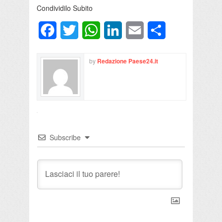
Condividilo Subito
Facebook
Twitter
WhatsApp
LinkedIn
Email
Condividi
by
Redazione Paese24.it
Subscribe