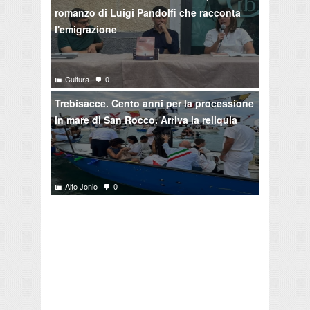
romanzo di Luigi Pandolfi che racconta
l'emigrazione
Cultura
0
Trebisacce. Cento anni per la processione
in mare di San Rocco. Arriva la reliquia
Alto Jonio
0