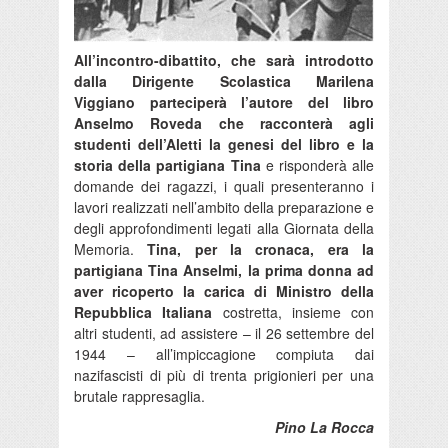
All’incontro-dibattito, che sarà introdotto
dalla Dirigente Scolastica Marilena
Viggiano parteciperà l’autore del libro
Anselmo Roveda che racconterà agli
studenti dell’Aletti la genesi del libro e la
storia della partigiana Tina
e risponderà alle
domande dei ragazzi, i quali presenteranno i
lavori realizzati nell’ambito della preparazione e
degli approfondimenti legati alla Giornata della
Memoria.
Tina, per la cronaca, era la
partigiana Tina Anselmi, la prima donna ad
aver ricoperto la carica di Ministro della
Repubblica Italiana
costretta, insieme con
altri studenti, ad assistere – il 26 settembre del
1944 – all’impiccagione compiuta dai
nazifascisti di più di trenta prigionieri per una
brutale rappresaglia.
Pino La Rocca