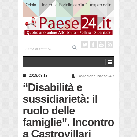
Oriolo. Il teatro La Portella ospita “Il respiro della
terra” del collettivo 365
2018/03/13
Redazione Paese24.it
“Disabilità e
sussidiarietà: il
ruolo delle
famiglie”. Incontro
a Castrovillari