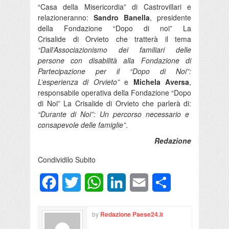
“Casa della Misericordia” di Castrovillari e
relazioneranno:
Sandro Banella
, presidente
della Fondazione “Dopo di noi” La
Crisalide di Orvieto che tratterà il tema
“Dall’Associazionismo dei familiari delle
persone con disabilità alla Fondazione di
Partecipazione per il “Dopo di Noi”:
L’esperienza di Orvieto”
e
Michela Aversa
,
responsabile operativa della Fondazione “Dopo
di Noi” La Crisalide di Orvieto che parlerà di:
“Durante di Noi”: Un percorso necessario e
consapevole delle famiglie”
.
Redazione
Condividilo Subito
Facebook
Twitter
WhatsApp
LinkedIn
Email
Condividi
by
Redazione Paese24.it