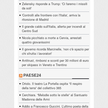
Zelensky risponde a Trump: 'Ci faremo i missili
da soli'
'Controlli alle frontiere con l'Italia', arriva la
ritorsione di Madrid
Il grande caldo sull'Italia, allerta per incendi al
Centro Sud
Nicola picchiato a morte a Cervia, arrestati
quattro giovanissimi
Il governo ricorda Marcinelle, 'non c'è spazio per
chi sfrutta i lavoratori'
Antitrust, rimborsi e sconti per 30 milioni di euro
per skipass in Veneto e Trentino
PAESE24
Oriolo. Il teatro La Portella ospita “Il respiro
della terra” del collettivo 365
Cerchiara. “Melodie sotto le stelle” al Santuario
Madonna delle Armi
Addio a Francesco Guccini. L’ultimo poeta della