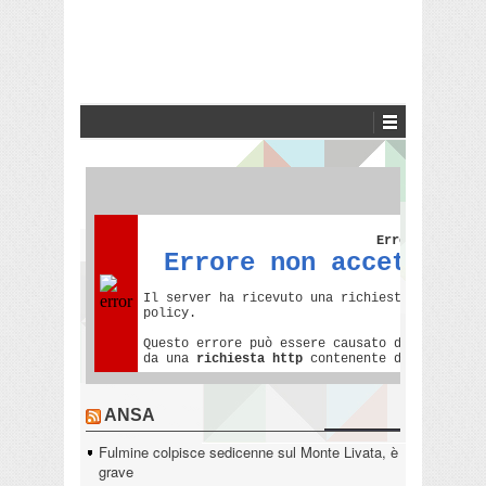
ANSA
Fulmine colpisce sedicenne sul Monte Livata, è
grave