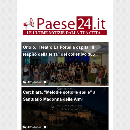
Oriolo. Il teatro La Portella ospita "Il
respiro della terra" del collettivo 365
Alto Jonio
0
Cerchiara. "Melodie sotto le stelle" al
Santuario Madonna delle Armi
Alto Jonio
0