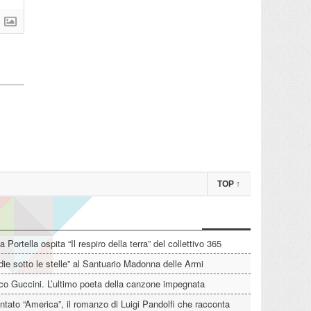
TOP
↑
La Portella ospita “Il respiro della terra” del collettivo 365
die sotto le stelle” al Santuario Madonna delle Armi
o Guccini. L’ultimo poeta della canzone impegnata
tato “America”, il romanzo di Luigi Pandolfi che racconta