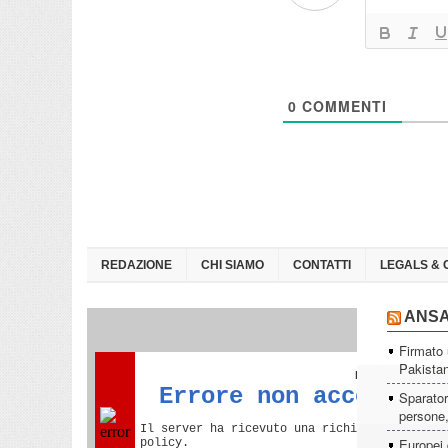
0
COMMENTI
REDAZIONE
CHI SIAMO
CONTATTI
LEGALS & 
ANS
Firmato 
Pakista
Sparator
persone, 
Europei 