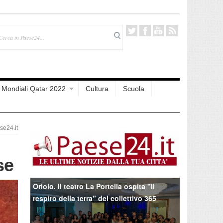
Mondiali Qatar 2022
Cultura
Scuola
e24.it
se
Oriolo. Il teatro La Portella ospita "Il
respiro della terra" del collettivo 365