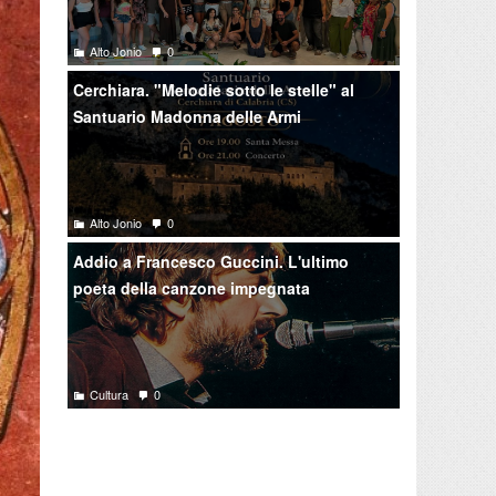
Alto Jonio
0
Cerchiara. "Melodie sotto le stelle" al
Santuario Madonna delle Armi
Alto Jonio
0
Addio a Francesco Guccini. L'ultimo
poeta della canzone impegnata
Cultura
0