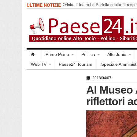
Oriolo. Il teatro La Portella ospita “Il respir
ULTIME NOTIZIE
collettivo 365
Primo Piano
Politica
Alto Jonio
Web TV
Paese24 Tourism
Speciale Amminist
2018/04/07
Al Museo 
riflettori 