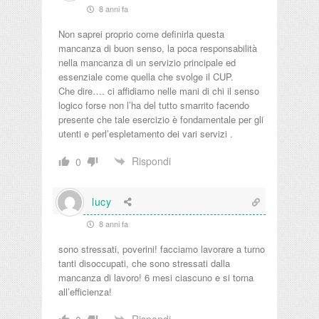
8 anni fa
Non saprei proprio come definirla questa
mancanza di buon senso, la poca responsabilità
nella mancanza di un servizio principale ed
essenziale come quella che svolge il CUP.
Che dire…. ci affidiamo nelle mani di chi il senso
logico forse non l’ha del tutto smarrito facendo
presente che tale esercizio è fondamentale per gli
utenti e perl’espletamento dei vari servizi .
Rispondi
0
lucy
8 anni fa
sono stressati, poverini! facciamo lavorare a turno
tanti disoccupati, che sono stressati dalla
mancanza di lavoro! 6 mesi ciascuno e si torna
all’efficienza!