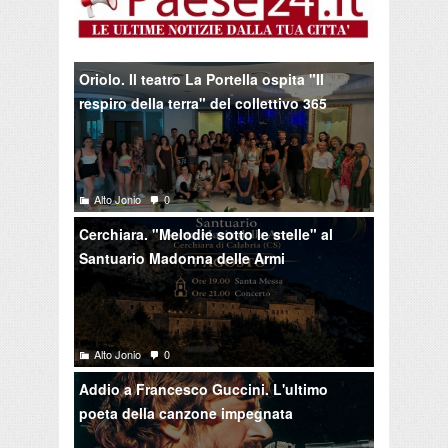
Oriolo. Il teatro La Portella ospita "Il
respiro della terra" del collettivo 365
Alto Jonio
0
Cerchiara. "Melodie sotto le stelle" al
Santuario Madonna delle Armi
Alto Jonio
0
Addio a Francesco Guccini. L'ultimo
poeta della canzone impegnata