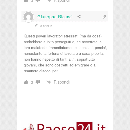
Rispondi
0
Giuseppe Ricucci
8 anni fa
Questi poveri lavoratori stressati (ma da cosa)
andrebbero subito perseguiti e, se accertata la
loro malafede, immediatamente licenziati, perché,
nonostante la fortuna di lavorare a casa propria,
non hanno rispetto di tanti altri, soprattutto
giovani, che sono costretti ad emigrare o a
rimanere disoccupati.
Rispondi
0