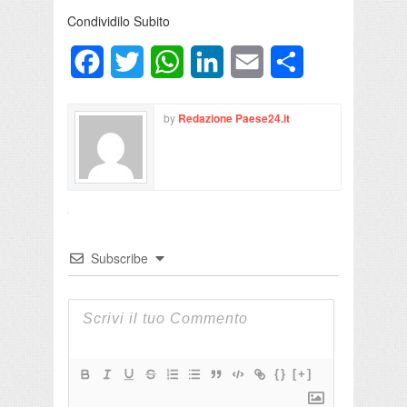
Condividilo Subito
Facebook
Twitter
WhatsApp
LinkedIn
Email
Condividi
by
Redazione Paese24.it
Subscribe
{}
[+]