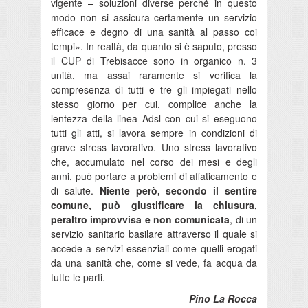
vigente – soluzioni diverse perché in questo
modo non si assicura certamente un servizio
efficace e degno di una sanità al passo coi
tempi». In realtà, da quanto si è saputo, presso
il CUP di Trebisacce sono in organico n. 3
unità, ma assai raramente si verifica la
compresenza di tutti e tre gli impiegati nello
stesso giorno per cui, complice anche la
lentezza della linea Adsl con cui si eseguono
tutti gli atti, si lavora sempre in condizioni di
grave stress lavorativo. Uno stress lavorativo
che, accumulato nel corso dei mesi e degli
anni, può portare a problemi di affaticamento e
di salute.
Niente però, secondo il sentire
comune, può giustificare la chiusura,
peraltro improvvisa e non comunicata
, di un
servizio sanitario basilare attraverso il quale si
accede a servizi essenziali come quelli erogati
da una sanità che, come si vede, fa acqua da
tutte le parti.
Pino La Rocca