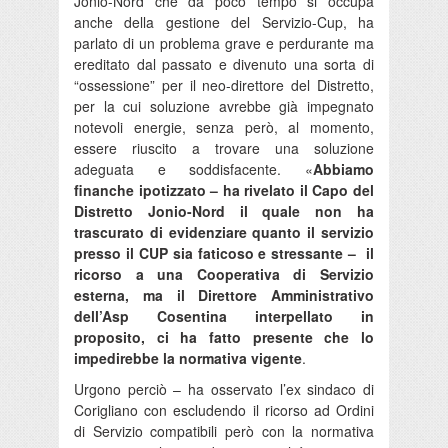
Jonio-Nord che da poco tempo si occupa
anche della gestione del Servizio-Cup, ha
parlato di un problema grave e perdurante ma
ereditato dal passato e divenuto una sorta di
“ossessione” per il neo-direttore del Distretto,
per la cui soluzione avrebbe già impegnato
notevoli energie, senza però, al momento,
essere riuscito a trovare una soluzione
adeguata e soddisfacente. «
Abbiamo
finanche ipotizzato – ha rivelato il Capo del
Distretto Jonio-Nord il quale non ha
trascurato di evidenziare quanto il servizio
presso il CUP sia faticoso e stressante – il
ricorso a una Cooperativa di Servizio
esterna, ma il Direttore Amministrativo
dell’Asp Cosentina interpellato in
proposito, ci ha fatto presente che lo
impedirebbe la normativa vigente
.
Urgono perciò – ha osservato l’ex sindaco di
Corigliano con escludendo il ricorso ad Ordini
di Servizio compatibili però con la normativa