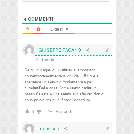
4
COMMENTI
Oldest
GIUSEPPE PAGANO
8 anni fa
Se gli impiegati di un ufficio si ammalano
contemporaneamente,si chiude l’ufficio e si
sospende un servizio fondamentale per i
cittadini.Bella cosa.Come siamo caduti in
basso.Questa è una sanità allo sfascio.Non ci
sono parole per giustificare l’accaduto.
Rispondi
0
francesca