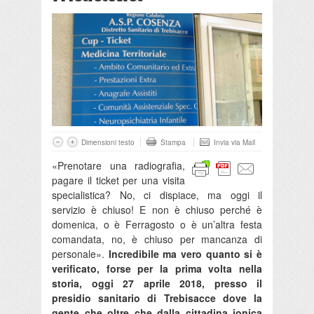
Dimensioni testo
Stampa
Invia via Mail
«Prenotare una radiografia,
pagare il ticket per una visita
specialistica? No, ci dispiace, ma oggi il
servizio è chiuso! E non è chiuso perché è
domenica, o è Ferragosto o è un’altra festa
comandata, no, è chiuso per mancanza di
personale».
Incredibile ma vero quanto si è
verificato, forse per la prima volta nella
storia, oggi 27 aprile 2018, presso il
presidio sanitario di Trebisacce dove la
gente che oltre che dalla cittadina jonica