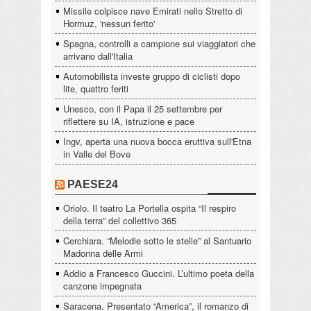
Missile colpisce nave Emirati nello Stretto di
Hormuz, 'nessun ferito'
Spagna, controlli a campione sui viaggiatori che
arrivano dall'Italia
Automobilista investe gruppo di ciclisti dopo
lite, quattro feriti
Unesco, con il Papa il 25 settembre per
riflettere su IA, istruzione e pace
Ingv, aperta una nuova bocca eruttiva sull'Etna
in Valle del Bove
PAESE24
Oriolo. Il teatro La Portella ospita “Il respiro
della terra” del collettivo 365
Cerchiara. “Melodie sotto le stelle” al Santuario
Madonna delle Armi
Addio a Francesco Guccini. L’ultimo poeta della
canzone impegnata
Saracena. Presentato “America”, il romanzo di