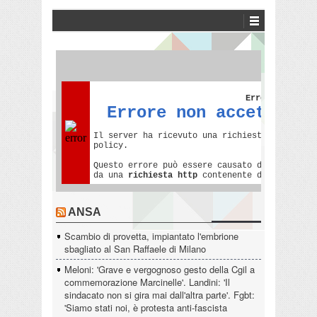
ANSA
Scambio di provetta, impiantato l'embrione
sbagliato al San Raffaele di Milano
Meloni: 'Grave e vergognoso gesto della Cgil a
commemorazione Marcinelle'. Landini: 'Il
sindacato non si gira mai dall'altra parte'. Fgbt:
'Siamo stati noi, è protesta anti-fascista