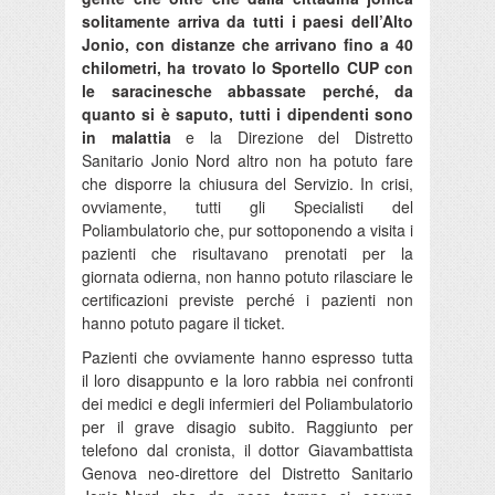
solitamente arriva da tutti i paesi dell’Alto
Jonio, con distanze che arrivano fino a 40
chilometri, ha trovato lo Sportello CUP con
le saracinesche abbassate perché, da
quanto si è saputo, tutti i dipendenti sono
in malattia
e la Direzione del Distretto
Sanitario Jonio Nord altro non ha potuto fare
che disporre la chiusura del Servizio. In crisi,
ovviamente, tutti gli Specialisti del
Poliambulatorio che, pur sottoponendo a visita i
pazienti che risultavano prenotati per la
giornata odierna, non hanno potuto rilasciare le
certificazioni previste perché i pazienti non
hanno potuto pagare il ticket.
Pazienti che ovviamente hanno espresso tutta
il loro disappunto e la loro rabbia nei confronti
dei medici e degli infermieri del Poliambulatorio
per il grave disagio subito. Raggiunto per
telefono dal cronista, il dottor Giavambattista
Genova neo-direttore del Distretto Sanitario