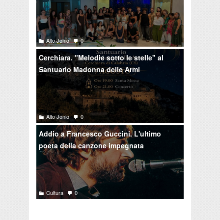
Alto Jonio
0
Cerchiara. "Melodie sotto le stelle" al
Santuario Madonna delle Armi
Alto Jonio
0
Addio a Francesco Guccini. L'ultimo
poeta della canzone impegnata
Cultura
0