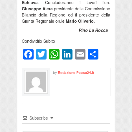
Schiava
. Concluderanno i lavori l’on.
Giuseppe Aieta
presidente della Commissione
Bilancio della Regione ed il presidente della
Giunta Regionale on.le
Mario Oliverio
.
Pino La Rocca
Condividilo Subito
Facebook
Twitter
WhatsApp
LinkedIn
Email
Condividi
by
Redazione Paese24.it
Subscribe