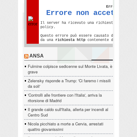
ANSA
Fulmine colpisce sedicenne sul Monte Livata, è
grave
Zelensky risponde a Trump: 'Ci faremo i missili
da soli'
'Controlli alle frontiere con l'Italia', arriva la
ritorsione di Madrid
Il grande caldo sull'Italia, allerta per incendi al
Centro Sud
Nicola picchiato a morte a Cervia, arrestati
quattro giovanissimi