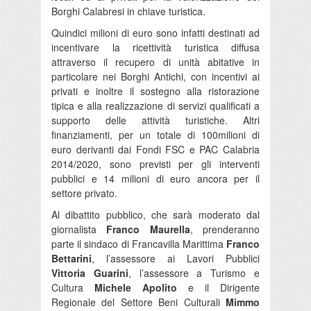
Borghi Calabresi in chiave turistica.
Quindici milioni di euro sono infatti destinati ad
incentivare la ricettività turistica diffusa
attraverso il recupero di unità abitative in
particolare nei Borghi Antichi, con incentivi ai
privati e inoltre il sostegno alla ristorazione
tipica e alla realizzazione di servizi qualificati a
supporto delle attività turistiche. Altri
finanziamenti, per un totale di 100milioni di
euro derivanti dai Fondi FSC e PAC Calabria
2014/2020, sono previsti per gli interventi
pubblici e 14 milioni di euro ancora per il
settore privato.
Al dibattito pubblico, che sarà moderato dal
giornalista
Franco Maurella
, prenderanno
parte il sindaco di Francavilla Marittima
Franco
Bettarini
, l’assessore ai Lavori Pubblici
Vittoria Guarini
, l’assessore a Turismo e
Cultura
Michele Apolito
e il Dirigente
Regionale del Settore Beni Culturali
Mimmo