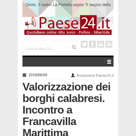
Oriolo. Il teatro La Portella ospita “Il respiro della
terra” del collettivo 365
2018/06/26
Redazione Paese24.it
Valorizzazione dei
borghi calabresi.
Incontro a
Francavilla
Marittima