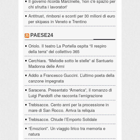
Il governo ricorda Marcinelle, 'non c'è spazio per
chi sfrutta i lavoratori'
Antitrust, rimborsi e sconti per 30 milioni di euro
per skipass in Veneto e Trentino
PAESE24
Oriolo. Il teatro La Portella ospita “Il respiro
della terra” del collettivo 365
Cerchiara. “Melodie sotto le stelle” al Santuario
Madonna delle Armi
Addio a Francesco Guccini. L’ultimo poeta della
canzone impegnata
Saracena. Presentato “America”, il romanzo di
Luigi Pandolfi che racconta l’emigrazione
Trebisacce. Cento anni per la processione in
mare di San Rocco. Arriva la reliquia
Trebisacce. Chiude l’Emporio Solidale
“Emozioni”. Un viaggio lirico tra memoria e
natura