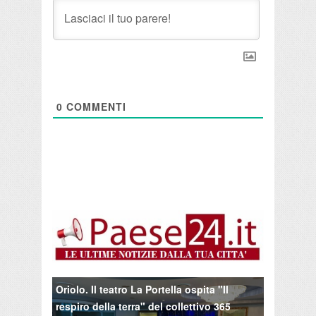
0
COMMENTI
Oriolo. Il teatro La Portella ospita "Il
respiro della terra" del collettivo 365