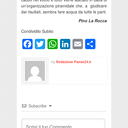
un’organizzazione piramidale che, a giudicare
dai risultati, sembra fare acqua da tutte le parti.
Pino La Rocca
Condividilo Subito
Facebook
Twitter
WhatsApp
LinkedIn
Email
Condividi
by
Redazione Paese24.it
Subscribe