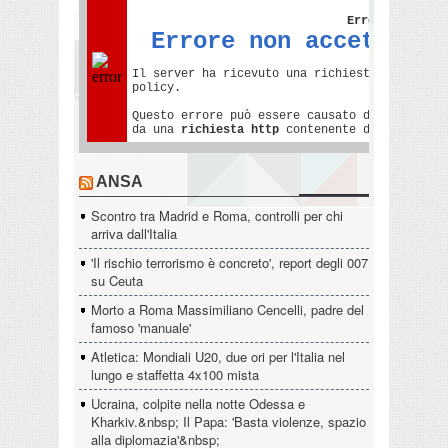
ANSA
Scontro tra Madrid e Roma, controlli per chi
arriva dall'Italia
'Il rischio terrorismo è concreto', report degli 007
su Ceuta
Morto a Roma Massimiliano Cencelli, padre del
famoso 'manuale'
Atletica: Mondiali U20, due ori per l'Italia nel
lungo e staffetta 4x100 mista
Ucraina, colpite nella notte Odessa e
Kharkiv.&nbsp; Il Papa: 'Basta violenze, spazio
alla diplomazia'&nbsp;