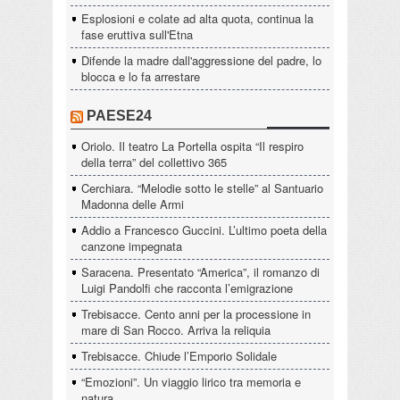
Esplosioni e colate ad alta quota, continua la
fase eruttiva sull'Etna
Difende la madre dall'aggressione del padre, lo
blocca e lo fa arrestare
PAESE24
Oriolo. Il teatro La Portella ospita “Il respiro
della terra” del collettivo 365
Cerchiara. “Melodie sotto le stelle” al Santuario
Madonna delle Armi
Addio a Francesco Guccini. L’ultimo poeta della
canzone impegnata
Saracena. Presentato “America”, il romanzo di
Luigi Pandolfi che racconta l’emigrazione
Trebisacce. Cento anni per la processione in
mare di San Rocco. Arriva la reliquia
Trebisacce. Chiude l’Emporio Solidale
“Emozioni”. Un viaggio lirico tra memoria e
natura