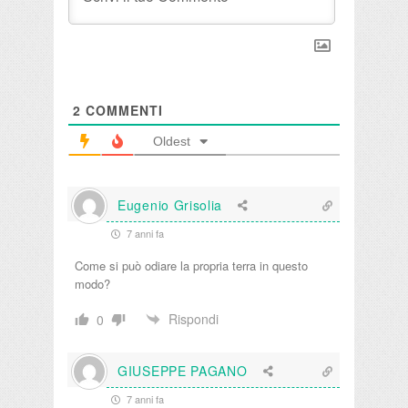
2
COMMENTI
Oldest
Eugenio Grisolia
7 anni fa
Come si può odiare la propria terra in questo
modo?
Rispondi
0
GIUSEPPE PAGANO
7 anni fa