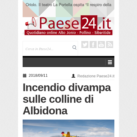
Oriolo. Il teatro La Portella ospita “Il respiro della
terra” del collettivo 365
2018/09/11
Redazione Paese24.it
Incendio divampa
sulle colline di
Albidona