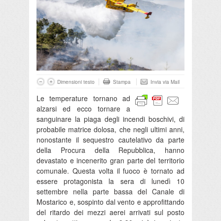
Dimensioni testo
Stampa
Invia via Mail
Le temperature tornano ad
alzarsi ed ecco tornare a
sanguinare la piaga degli incendi boschivi, di
probabile matrice dolosa, che negli ultimi anni,
nonostante il sequestro cautelativo da parte
della Procura della Repubblica, hanno
devastato e incenerito gran parte del territorio
comunale. Questa volta il fuoco è tornato ad
essere protagonista la sera di lunedì 10
settembre nella parte bassa del Canale di
Mostarico e, sospinto dal vento e approfittando
del ritardo dei mezzi aerei arrivati sul posto