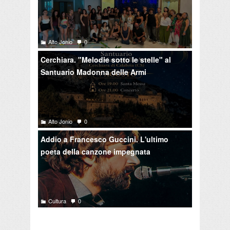
Alto Jonio
0
Cerchiara. "Melodie sotto le stelle" al
Santuario Madonna delle Armi
Alto Jonio
0
Addio a Francesco Guccini. L'ultimo
poeta della canzone impegnata
Cultura
0