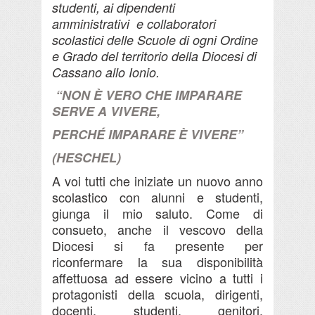
studenti,
ai dipendenti
amministrativi
e collaboratori
scolastici
delle Scuole di ogni Ordine
e Grado
del territorio della Diocesi di
Cassano allo Ionio.
“NON È VERO CHE IMPARARE
SERVE A VIVERE,
PERCHÉ IMPARARE È VIVERE”
(HESCHEL)
A voi tutti che iniziate un nuovo anno
scolastico con alunni e studenti,
giunga il mio saluto.
Come di
consueto, anche il vescovo della
Diocesi si fa presente per
riconfermare la sua disponibilità
affettuosa ad essere vicino a tutti i
protagonisti della scuola, dirigenti,
docenti, studenti, genitori,