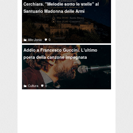
Cerchiara. "Melodie sotto le stelle" al
Santuario Madonna delle Armi
Alto Jonio
0
Addio a Francesco Guccini. L'ultimo
poeta della canzone impegnata
Cultura
0