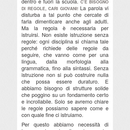
dentro e fuori la scuola.
C’È BISOGNO
La parola vi
DI REGOLE, CARI GIOVANI!
disturba a tal punto che cercate di
farla dimenticare anche agli adulti.
Ma la regola è necessaria per
istruirsi. Non esiste istruzione senza
regole: ogni disciplina si chiama tale
perché richiede delle regole da
seguire, che vanno come per una
lingua, dalla morfologia alla
grammatica, fino alla sintassi. Senza
istruzione non si può costruire nulla
che possa essere duraturo. E
abbiamo bisogno di strutture solide
che poggino su un fondamento certo
e incrollabile. Solo se avremo chiare
le regole possiamo sapere come e
con quale fine ci istruiamo.
Per questo abbiamo necessità di