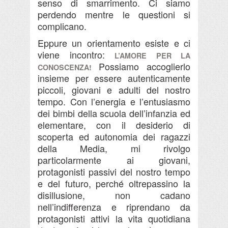
senso di smarrimento. Ci siamo
perdendo mentre le questioni si
complicano.
Eppure un orientamento esiste e ci
viene incontro:
L’AMORE PER LA
Possiamo accoglierlo
CONOSCENZA!
insieme per essere autenticamente
piccoli,
giovani e adulti del nostro
tempo.
Con l’energia e l’entusiasmo
dei bimbi della scuola dell’infanzia ed
elementare, con il desiderio di
scoperta ed autonomia dei ragazzi
della Media, mi rivolgo
particolarmente ai giovani,
protagonisti passivi del nostro tempo
e del futuro, perché oltrepassino la
disillusione, non cadano
nell’indifferenza e riprendano da
protagonisti attivi la vita quotidiana