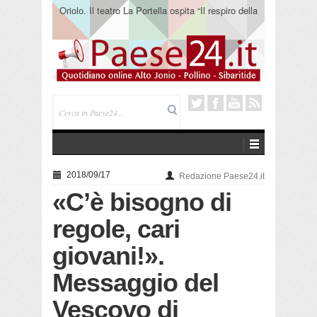
Oriolo. Il teatro La Portella ospita “Il respiro della
terra” del collettivo 365
2018/09/17
Redazione Paese24.it
«C’è bisogno di
regole, cari
giovani!».
Messaggio del
Vescovo di