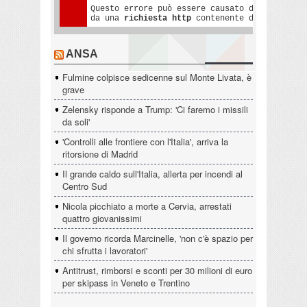
ANSA
Fulmine colpisce sedicenne sul Monte Livata, è
grave
Zelensky risponde a Trump: 'Ci faremo i missili
da soli'
'Controlli alle frontiere con l'Italia', arriva la
ritorsione di Madrid
Il grande caldo sull'Italia, allerta per incendi al
Centro Sud
Nicola picchiato a morte a Cervia, arrestati
quattro giovanissimi
Il governo ricorda Marcinelle, 'non c'è spazio per
chi sfrutta i lavoratori'
Antitrust, rimborsi e sconti per 30 milioni di euro
per skipass in Veneto e Trentino