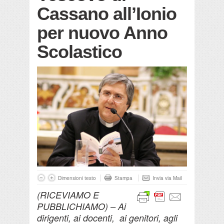
Cassano all’Ionio
per nuovo Anno
Scolastico
Dimensioni testo
Stampa
Invia via Mail
(RICEVIAMO E
PUBBLICHIAMO) – Ai
dirigenti, ai docenti,
ai genitori, agli