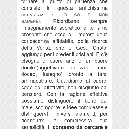
tornare al punto di partenza che
consiste in questa antichissima
constatazione:
IO SO DI NON
.
Ricordiamo sempre
SAPERE!
l’insegnamento socratico e teniamo
presente che esso è il motore della
conoscenza affidabile, della ricerca
della Verità, che è Gesù Cristo,
aggiungo per i credenti cristiani.
E c’è
bisogno di cuore anzi di un cuore
docile (aggettivo che deriva dal latino
dòceo, insegno) pronto a farsi
ammaestrare. Guardiamo al cuore,
sede dell’affettività, non disgiunto dal
pensiero. Con la ragione affettiva
possiamo distinguere il bene dal
male, scomporre le idee complesse e
distinguervi i diversi elementi, per
ricondurre la complessità alla
semplicità.
Il contesto da cercare è