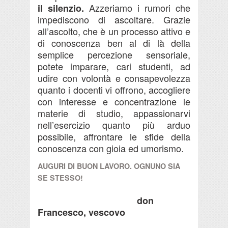
Azzeriamo i rumori che
il silenzio.
impediscono di ascoltare. Grazie
all’ascolto, che è un processo attivo e
di conoscenza ben al di là della
semplice percezione sensoriale,
potete imparare, cari studenti, ad
udire con volontà e consapevolezza
quanto i docenti vi offrono, accogliere
con interesse e concentrazione le
materie di studio, appassionarvi
nell’esercizio quanto più arduo
possibile, affrontare le sfide della
conoscenza con gioia ed umorismo.
AUGURI DI BUON LAVORO. OGNUNO SIA
SE STESSO!
don
Francesco, vescovo