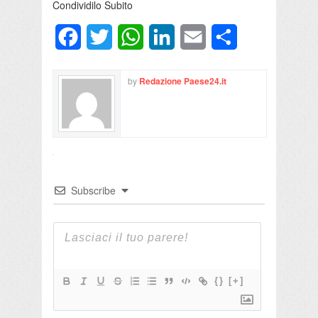
Condividilo Subito
Facebook
Twitter
WhatsApp
LinkedIn
Email
Condividi
by
Redazione Paese24.it
Subscribe
{}
[+]