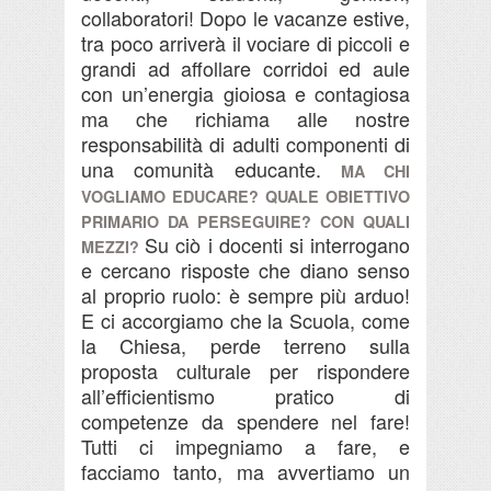
collaboratori!
Dopo le vacanze estive,
tra poco arriverà il vociare di piccoli e
grandi ad affollare corridoi ed aule
con un’energia gioiosa e contagiosa
ma che richiama alle nostre
responsabilità di adulti componenti di
una comunità educante.
MA CHI
VOGLIAMO EDUCARE? QUALE OBIETTIVO
PRIMARIO DA PERSEGUIRE? CON QUALI
Su ciò i docenti si interrogano
MEZZI?
e cercano risposte che diano senso
al proprio ruolo: è sempre più arduo!
E ci accorgiamo che la Scuola, come
la Chiesa, perde terreno sulla
proposta culturale per rispondere
all’efficientismo pratico di
competenze da spendere nel fare!
Tutti ci impegniamo a fare, e
facciamo tanto, ma avvertiamo un