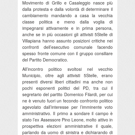
Movimento di Grillo e Casaleggio nasce più
dalla protesta e dalla volontà di determinare il
cambiamento mandando a casa la vecchia
classe politica e meno dalla voglia di
impegnarsi attivamente e in prima persona,
anche se in più occasioni gli attivisti 5Stelle di
Villapiana hanno assunto posizioni critiche nei
confronti dell’esecutivo comunale facendo
spesso fronte comune con il gruppo consiliare
del Partito Democratico.
All’incontro politico svoltosi nel vecchio
Municipio, oltre agli attivisti 5Stelle, erano
presenti diversi liberi cittadini ma anche non
pochi esponenti politici del PD, tra cui il
segretario del partito Domenico Filardi, per cui
ne è venuto fuori un fecondo confronto politico
agevolato dall’interesse per l’imminente voto
amministrativo. Il primo a sondare il campo è
stato l’ex Assessore Pino Leone, molto attivo in
prospettiva elezioni amministrative il quale,
parlando da uomo di sinistra e dichiarando di