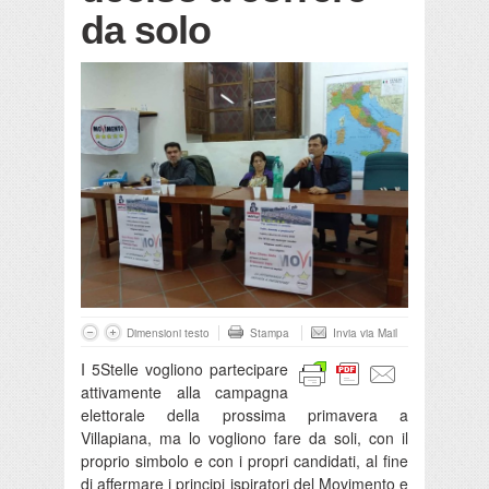
da solo
Dimensioni testo
Stampa
Invia via Mail
I 5Stelle vogliono partecipare
attivamente alla campagna
elettorale della prossima primavera a
Villapiana, ma lo vogliono fare da soli, con il
proprio simbolo e con i propri candidati, al fine
di affermare i principi ispiratori del Movimento e