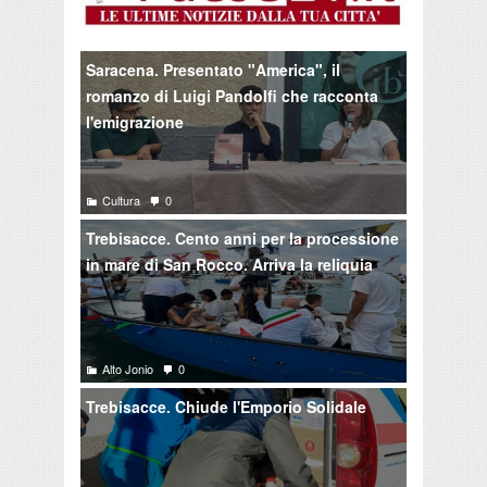
Saracena. Presentato "America", il
romanzo di Luigi Pandolfi che racconta
l'emigrazione
Cultura
0
Trebisacce. Cento anni per la processione
in mare di San Rocco. Arriva la reliquia
Alto Jonio
0
Trebisacce. Chiude l'Emporio Solidale