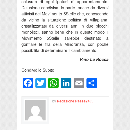
chiusura di ogni ipotesi di apparentamento.
Delusione condivisa, in parte, anche da diversi
attivisti del Movimento 5Stelle che, conoscendo
da vicino la situazione politica di Villapiana,
cristallizzatasi da diversi anni in due blocchi
monolitici, sanno bene che in questo modo il
Movimento 5Stelle sarebbe destinato a
gonfiare le fila della Minoranza, con poche
possibilità di determinare il cambiamento.
Pino La Rocca
Condividilo Subito
Facebook
Twitter
WhatsApp
LinkedIn
Email
Condividi
by
Redazione Paese24.it