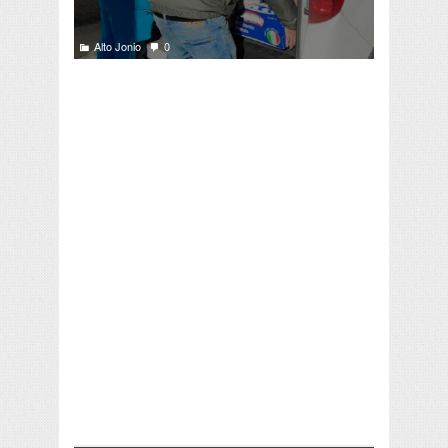
Alto Jonio
0