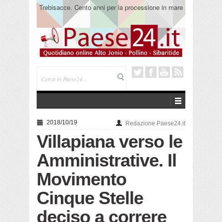
Trebisacce. Cento anni per la processione in mare
di San Rocco. Arriva la reliquia
2018/10/19
Redazione Paese24.it
Villapiana verso le
Amministrative. Il
Movimento
Cinque Stelle
deciso a correre