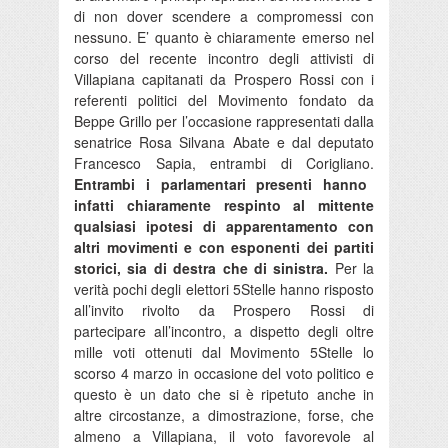
di non dover scendere a compromessi con
nessuno. E’ quanto è chiaramente emerso nel
corso del recente incontro degli attivisti di
Villapiana capitanati da Prospero Rossi con i
referenti politici del Movimento fondato da
Beppe Grillo per l’occasione rappresentati dalla
senatrice Rosa Silvana Abate e dal deputato
Francesco Sapia, entrambi di Corigliano.
Entrambi i parlamentari presenti hanno
infatti chiaramente respinto al mittente
qualsiasi ipotesi di apparentamento con
altri movimenti e con esponenti dei partiti
storici, sia di destra che di sinistra.
Per la
verità pochi degli elettori 5Stelle hanno risposto
all’invito rivolto da Prospero Rossi di
partecipare all’incontro, a dispetto degli oltre
mille voti ottenuti dal Movimento 5Stelle lo
scorso 4 marzo in occasione del voto politico e
questo è un dato che si è ripetuto anche in
altre circostanze, a dimostrazione, forse, che
almeno a Villapiana, il voto favorevole al