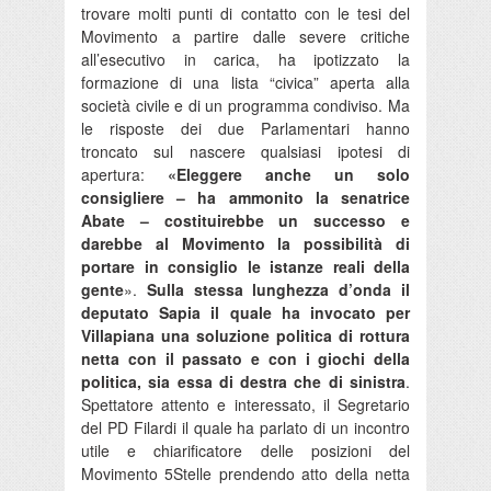
trovare molti punti di contatto con le tesi del
Movimento a partire dalle severe critiche
all’esecutivo in carica, ha ipotizzato la
formazione di una lista “civica” aperta alla
società civile e di un programma condiviso. Ma
le risposte dei due Parlamentari hanno
troncato sul nascere qualsiasi ipotesi di
apertura:
«Eleggere anche un solo
consigliere – ha ammonito la senatrice
Abate – costituirebbe un successo e
darebbe al Movimento la possibilità di
portare in consiglio le istanze reali della
gente
».
Sulla stessa lunghezza d’onda il
deputato Sapia il quale ha invocato per
Villapiana una soluzione politica di rottura
netta con il passato e con i giochi della
politica, sia essa di destra che di sinistra
.
Spettatore attento e interessato, il Segretario
del PD Filardi il quale ha parlato di un incontro
utile e chiarificatore delle posizioni del
Movimento 5Stelle prendendo atto della netta