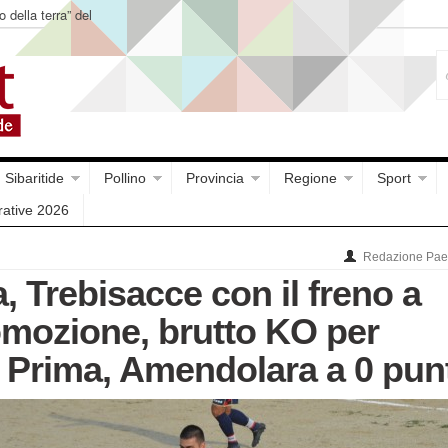
o della terra” del
Sibaritide
Pollino
Provincia
Regione
Sport
rative 2026
Redazione Paes
, Trebisacce con il freno a
mozione, brutto KO per
n Prima, Amendolara a 0 pun