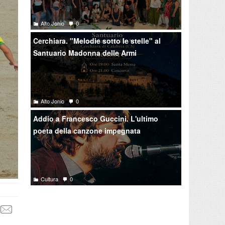
Alto Jonio
0
Cerchiara. "Melodie sotto le stelle" al
Santuario Madonna delle Armi
Alto Jonio
0
Addio a Francesco Guccini. L'ultimo
poeta della canzone impegnata
Cultura
0