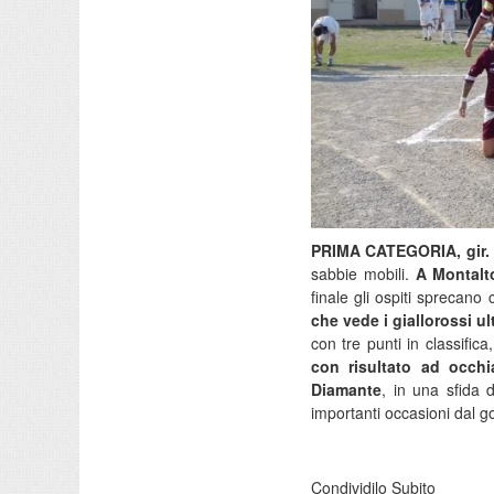
PRIMA CATEGORIA, gir.
sabbie mobili.
A Montalto
finale gli ospiti sprecano 
che vede i giallorossi ul
con tre punti in classifica
con risultato ad occhi
Diamante
, in una sfida d
importanti occasioni dal gol
Condividilo Subito