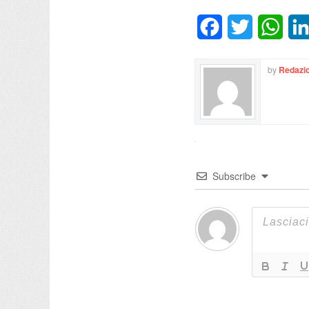
Facebook
Twitter
What
by
Redazio
Subscribe