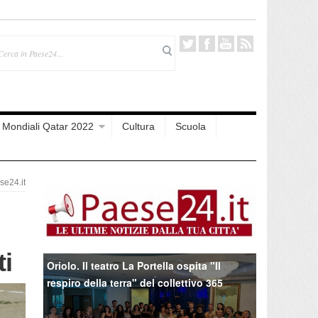
Mondiali Qatar 2022
Cultura
Scuola
e24.it
ti
Oriolo. Il teatro La Portella ospita "Il
respiro della terra" del collettivo 365