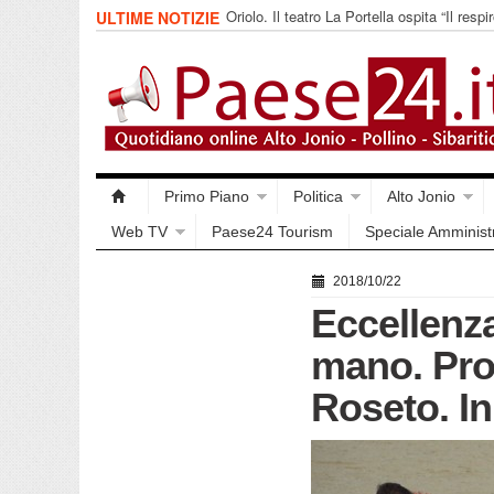
Oriolo. Il teatro La Portella ospita “Il respir
ULTIME NOTIZIE
collettivo 365
Primo Piano
Politica
Alto Jonio
Web TV
Paese24 Tourism
Speciale Amminist
2018/10/22
Eccellenza
mano. Pro
Roseto. I