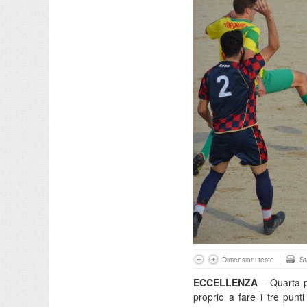
Dimensioni testo
S
ECCELLENZA
– Quarta pa
proprio a fare i tre pun