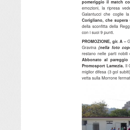
pomeriggio il match con
emozioni, la ripresa vede
Galantucci che coglie la
Corigliano, che supera 
della sconfitta della Regg
con i suoi 9 punti.
PROMOZIONE, gir. A –
G
Gravina
(nella foto cop
restano nelle parti nobili
Abbonato al pareggio 
Promosport Lamezia.
Il 
miglior difesa (3 gol subi
vetta sulla Morrone fermat