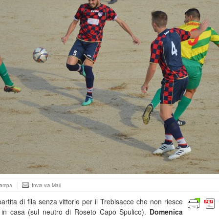
tampa
Invia via Mail
rtita di fila senza vittorie per il Trebisacce che non riesce
ti in casa (sul neutro di Roseto Capo Spulico).
Domenica