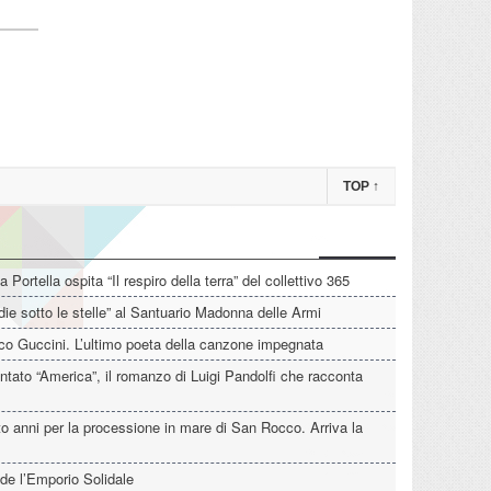
TOP
↑
La Portella ospita “Il respiro della terra” del collettivo 365
die sotto le stelle” al Santuario Madonna delle Armi
o Guccini. L’ultimo poeta della canzone impegnata
tato “America”, il romanzo di Luigi Pandolfi che racconta
o anni per la processione in mare di San Rocco. Arriva la
de l’Emporio Solidale