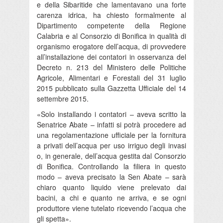
e della Sibaritide che lamentavano una forte
carenza idrica, ha chiesto formalmente al
Dipartimento competente della Regione
Calabria e al Consorzio di Bonifica in qualità di
organismo erogatore dell’acqua, di provvedere
all’installazione dei contatori in osservanza del
Decreto n. 213 del Ministero delle Politiche
Agricole, Alimentari e Forestali del 31 luglio
2015 pubblicato sulla Gazzetta Ufficiale del 14
settembre 2015.
«Solo installando i contatori – aveva scritto la
Senatrice Abate – infatti si potrà procedere ad
una regolamentazione ufficiale per la fornitura
a privati dell’acqua per uso irriguo degli invasi
o, in generale, dell’acqua gestita dal Consorzio
di Bonifica. Controllando la filiera in questo
modo – aveva precisato la Sen Abate – sarà
chiaro quanto liquido viene prelevato dai
bacini, a chi e quanto ne arriva, e se ogni
produttore viene tutelato ricevendo l’acqua che
gli spetta».