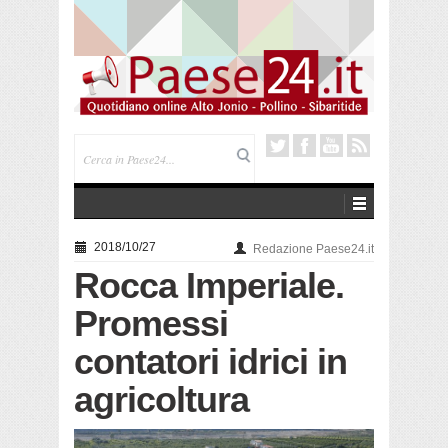
Saracena. Presentato “America”, il romanzo di Luigi
Pandolfi che racconta l’emigrazione
2018/10/27
Redazione Paese24.it
Rocca Imperiale.
Promessi
contatori idrici in
agricoltura