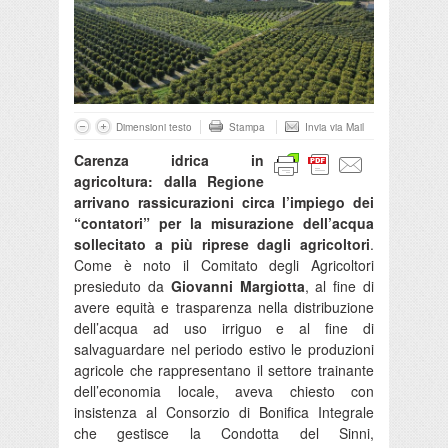
Dimensioni testo
Stampa
Invia via Mail
Carenza idrica in
agricoltura: dalla Regione
arrivano rassicurazioni circa l’impiego dei
“contatori” per la misurazione dell’acqua
sollecitato a più riprese dagli agricoltori
.
Come è noto il Comitato degli Agricoltori
presieduto da
Giovanni Margiotta
, al fine di
avere equità e trasparenza nella distribuzione
dell’acqua ad uso irriguo e al fine di
salvaguardare nel periodo estivo le produzioni
agricole che rappresentano il settore trainante
dell’economia locale, aveva chiesto con
insistenza al Consorzio di Bonifica Integrale
che gestisce la Condotta del Sinni,