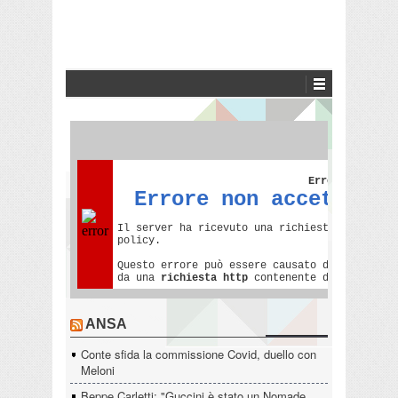
ANSA
Conte sfida la commissione Covid, duello con
Meloni
Beppe Carletti: "Guccini è stato un Nomade,