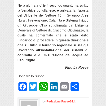
Nella giornata di ieri, secondo quanto ha scritto
la Senatrice coriglianese, è arrivata la risposta
del Dirigente del Settore 10 – Sviluppo Aree
Rurali, Prevenzione, Calamità e Sistema Irriguo
dr. Giuseppe Oliva sottofirmata dal Dirigente
Generale di Settore dr. Giacomo Giovinazzo, la
quale ha confermato che
è stato dato
l’incarico di procedere in questa direzione e
che su tutto il territorio regionale si sta già
lavorando all’installazione dei sistemi di
controllo e di misurazione dell’acqua ad
uso irriguo
.
Pino La Rocca
Condividilo Subito
Facebook
Twitter
WhatsApp
LinkedIn
Email
Condividi
by
Redazione Paese24.it