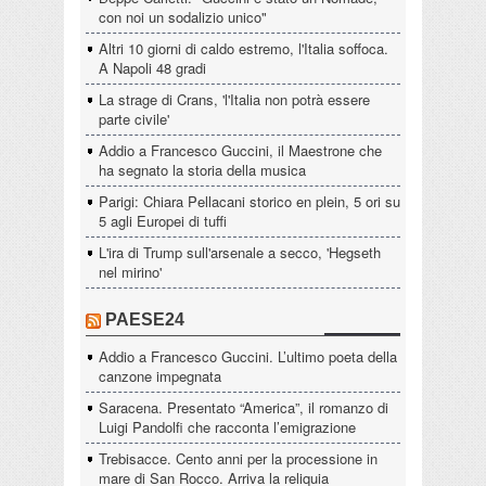
con noi un sodalizio unico"
Altri 10 giorni di caldo estremo, l'Italia soffoca.
A Napoli 48 gradi
La strage di Crans, 'l'Italia non potrà essere
parte civile'
Addio a Francesco Guccini, il Maestrone che
ha segnato la storia della musica
Parigi: Chiara Pellacani storico en plein, 5 ori su
5 agli Europei di tuffi
L'ira di Trump sull'arsenale a secco, 'Hegseth
nel mirino'
PAESE24
Addio a Francesco Guccini. L’ultimo poeta della
canzone impegnata
Saracena. Presentato “America”, il romanzo di
Luigi Pandolfi che racconta l’emigrazione
Trebisacce. Cento anni per la processione in
mare di San Rocco. Arriva la reliquia