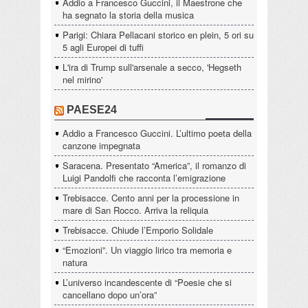
Addio a Francesco Guccini, il Maestrone che
ha segnato la storia della musica
Parigi: Chiara Pellacani storico en plein, 5 ori su
5 agli Europei di tuffi
L'ira di Trump sull'arsenale a secco, 'Hegseth
nel mirino'
PAESE24
Addio a Francesco Guccini. L’ultimo poeta della
canzone impegnata
Saracena. Presentato “America”, il romanzo di
Luigi Pandolfi che racconta l’emigrazione
Trebisacce. Cento anni per la processione in
mare di San Rocco. Arriva la reliquia
Trebisacce. Chiude l’Emporio Solidale
“Emozioni”. Un viaggio lirico tra memoria e
natura
L’universo incandescente di “Poesie che si
cancellano dopo un’ora”