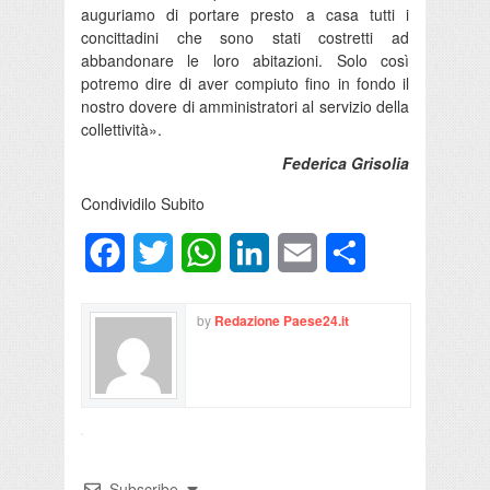
auguriamo di portare presto a casa tutti i
concittadini che sono stati costretti ad
abbandonare le loro abitazioni. Solo così
potremo dire di aver compiuto fino in fondo il
nostro dovere di amministratori al servizio della
collettività».
Federica Grisolia
Condividilo Subito
Facebook
Twitter
WhatsApp
LinkedIn
Email
Condividi
by
Redazione Paese24.it
Subscribe