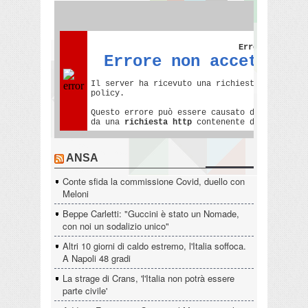
ANSA
Conte sfida la commissione Covid, duello con
Meloni
Beppe Carletti: "Guccini è stato un Nomade,
con noi un sodalizio unico"
Altri 10 giorni di caldo estremo, l'Italia soffoca.
A Napoli 48 gradi
La strage di Crans, 'l'Italia non potrà essere
parte civile'