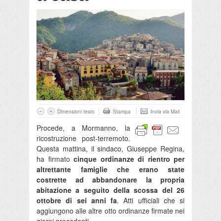
Dimensioni testo
Stampa
Invia via Mail
Procede, a Mormanno, la
ricostruzione post-terremoto.
Questa mattina, il sindaco, Giuseppe Regina,
ha firmato
cinque ordinanze di rientro per
altrettante famiglie che erano state
costrette ad abbandonare la propria
abitazione a seguito della scossa del 26
ottobre di sei anni fa
. Atti ufficiali che si
aggiungono alle altre otto ordinanze firmate nei