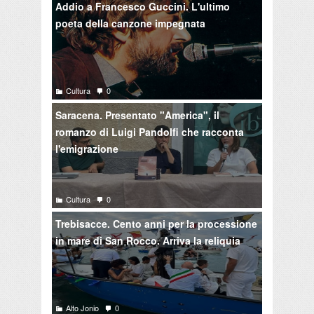
Addio a Francesco Guccini. L'ultimo
poeta della canzone impegnata
Cultura
0
Saracena. Presentato "America", il
romanzo di Luigi Pandolfi che racconta
l'emigrazione
Cultura
0
Trebisacce. Cento anni per la processione
in mare di San Rocco. Arriva la reliquia
Alto Jonio
0