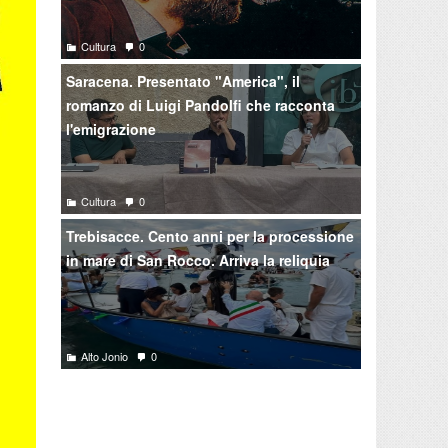
Cultura
0
Saracena. Presentato "America", il
romanzo di Luigi Pandolfi che racconta
l'emigrazione
Cultura
0
Trebisacce. Cento anni per la processione
in mare di San Rocco. Arriva la reliquia
Alto Jonio
0