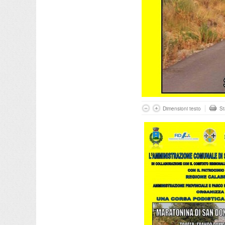
Dimensioni testo
S