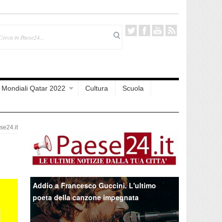
Mondiali Qatar 2022
Cultura
Scuola
e24.it
Addio a Francesco Guccini. L'ultimo
poeta della canzone impegnata