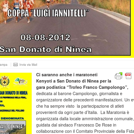
tampa
Invia via Mail
Ci saranno anche i maratoneti
Kenyoti a San Donato di Ninea per la
gara podistica “Trofeo Franco Campolongo”,
dedicata al barone Campolongo, giornalista e
organizzatore delle precedenti manifestazioni. Un 
che ha sempre visto la partecipazione di atleti
provenienti da ogni parte d’Italia. La Maratonia è
organizzata dalla locale amministrazione comunale,
guidata dal sindaco Francesco De Rose in
collaborazione con il Comitato Provinciale della Fidal