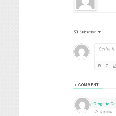
Subscribe
1
COMMENT
Gregorio Co
13 anni fa