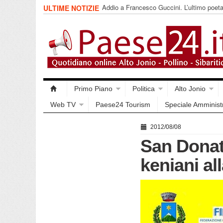
Addio a Francesco Guccini. L’ultimo poet
ULTIME NOTIZIE
impegnata
Primo Piano
Politica
Alto Jonio
Web TV
Paese24 Tourism
Speciale Amminist
2012/08/08
San Donato
keniani a