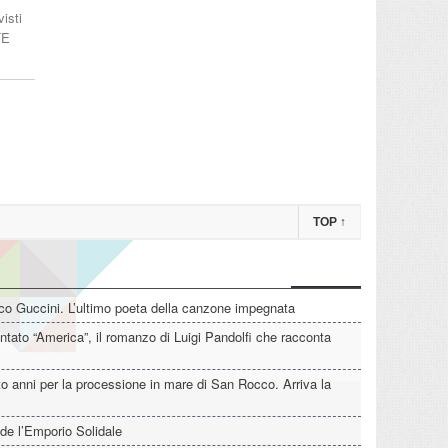
isti
TE
TOP
↑
o Guccini. L’ultimo poeta della canzone impegnata
tato “America”, il romanzo di Luigi Pandolfi che racconta
o anni per la processione in mare di San Rocco. Arriva la
de l’Emporio Solidale