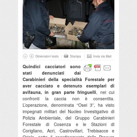
Dimensioni testo
Stampa
Invia via Mail
Quindici cacciatori sono
stati denunciati dai
Carabinieri della specialità Forestale per
aver cacciato e detenuto esemplari di
avifauna, in gran parte fringuelli
, nei cui
confronti la caccia non è consentita.
L’operazione, denominata “Osei 3”, ha visto
impegnati militari del Nucleo Investigativo di
Polizia Ambientale, del Gruppo Carabinieri
Forestale di Cosenza e le Stazioni di
Corigliano, Acri, Castrovillari, Trebisacce e