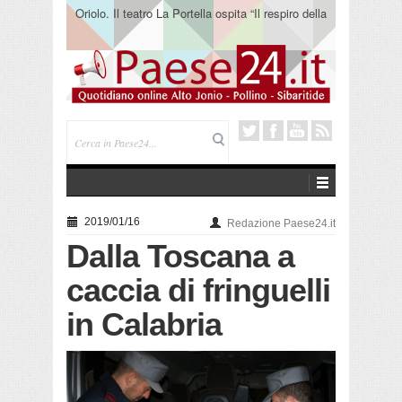
Oriolo. Il teatro La Portella ospita “Il respiro della
terra” del collettivo 365
2019/01/16
Redazione Paese24.it
Dalla Toscana a
caccia di fringuelli
in Calabria