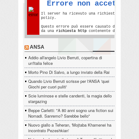
ANSA
Addio all'angelo Livio Berruti, copertina di
un'Italia felice
Morto Pino Di Salvo, a lungo inviato della Rai
Quando Livio Berruti scrisse per l'ANSA 'quei
Giochi per cuori puliti'
Scie luminose e stelle candenti, la magia dello
stargazing
Beppe Carletti: "A 80 anni sogno una fiction sui
Nomadi. Sanremo? Sarebbe bello"
Nuovo giallo a Teheran, 'Mojtaba Khamenei ha
incontrato Pezeshkian'