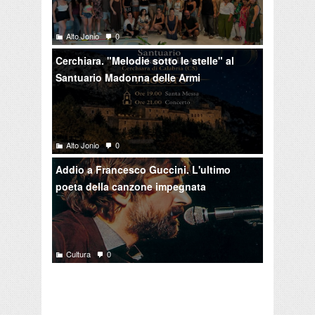
Alto Jonio
0
Cerchiara. "Melodie sotto le stelle" al
Santuario Madonna delle Armi
Alto Jonio
0
Addio a Francesco Guccini. L'ultimo
poeta della canzone impegnata
Cultura
0