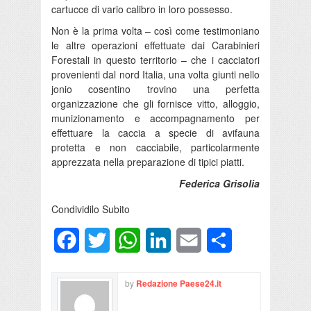
cartucce di vario calibro in loro possesso.
Non è la prima volta – così come testimoniano
le altre operazioni effettuate dai Carabinieri
Forestali in questo territorio – che i cacciatori
provenienti dal nord Italia, una volta giunti nello
jonio cosentino trovino una perfetta
organizzazione che gli fornisce vitto, alloggio,
munizionamento e accompagnamento per
effettuare la caccia a specie di avifauna
protetta e non cacciabile, particolarmente
apprezzata nella preparazione di tipici piatti.
Federica Grisolia
Condividilo Subito
Facebook
Twitter
WhatsApp
LinkedIn
Email
Condividi
by
Redazione Paese24.it