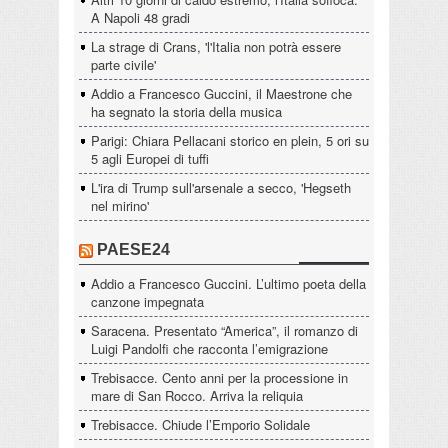
A Napoli 48 gradi
La strage di Crans, 'l'Italia non potrà essere
parte civile'
Addio a Francesco Guccini, il Maestrone che
ha segnato la storia della musica
Parigi: Chiara Pellacani storico en plein, 5 ori su
5 agli Europei di tuffi
L'ira di Trump sull'arsenale a secco, 'Hegseth
nel mirino'
PAESE24
Addio a Francesco Guccini. L’ultimo poeta della
canzone impegnata
Saracena. Presentato “America”, il romanzo di
Luigi Pandolfi che racconta l’emigrazione
Trebisacce. Cento anni per la processione in
mare di San Rocco. Arriva la reliquia
Trebisacce. Chiude l’Emporio Solidale