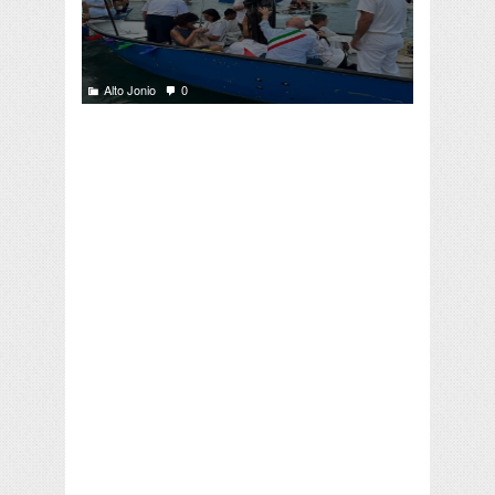
Alto Jonio
0