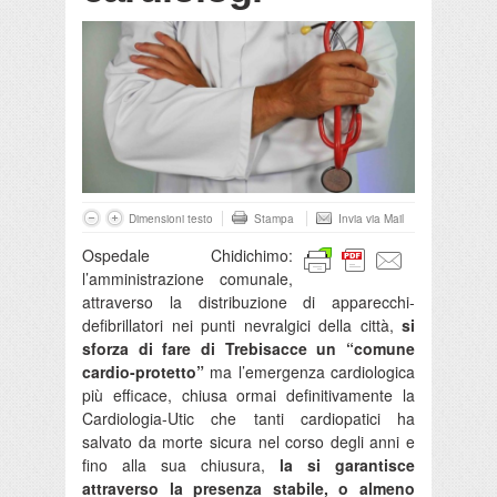
Dimensioni testo
Stampa
Invia via Mail
Ospedale Chidichimo:
l’amministrazione comunale,
attraverso la distribuzione di apparecchi-
defibrillatori nei punti nevralgici della città,
si
sforza di fare di Trebisacce un “comune
cardio-protetto”
ma l’emergenza cardiologica
più efficace, chiusa ormai definitivamente la
Cardiologia-Utic che tanti cardiopatici ha
salvato da morte sicura nel corso degli anni e
fino alla sua chiusura,
la si garantisce
attraverso la presenza stabile, o almeno