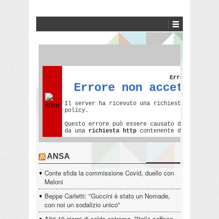
ANSA
Conte sfida la commissione Covid, duello con
Meloni
Beppe Carletti: "Guccini è stato un Nomade,
con noi un sodalizio unico"
Altri 10 giorni di caldo estremo, l'Italia soffoca.