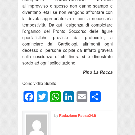
all’improvviso e spesso non danno scampo e
diventano letali se non vengono affrontare con
la dovuta appropriatezza e con la necessaria
tempestività. Da qui l’esigenza di completare
l’organico del Pronto Soccorso delle figure
specialistiche previste dal protocollo, a
cominciare dai Cardiologi, altrimenti ogni
decesso di persone colpite da infarto graverà
sulla coscienza di chi finora si è dimostrato
sordo ad ogni sollecitazione.
Pino La Rocca
Condividilo Subito
Facebook
Twitter
WhatsApp
LinkedIn
Email
Condividi
by
Redazione Paese24.it