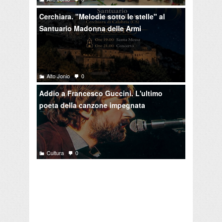
Cerchiara. "Melodie sotto le stelle" al
Santuario Madonna delle Armi
Alto Jonio
0
Addio a Francesco Guccini. L'ultimo
poeta della canzone impegnata
Cultura
0