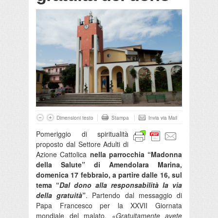
Dimensioni testo
Stampa
Invia via Mail
Pomeriggio di spiritualità
proposto dal Settore Adulti di
Azione Cattolica
nella parrocchia “Madonna
della Salute” di Amendolara Marina,
domenica 17 febbraio, a partire dalle 16, sul
tema “
Dal dono alla responsabilità la via
della gratuità
”
. Partendo dal messaggio di
Papa Francesco per la XXVII Giornata
mondiale del malato,
«Gratuitamente avete