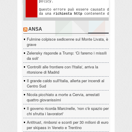
ANSA
Fulmine colpisce sedicenne sul Monte Livata, è
grave
Zelensky risponde a Trump: 'Ci faremo i missili
da soli'
'Controlli alle frontiere con l'Italia', arriva la
ritorsione di Madrid
Il grande caldo sull'Italia, allerta per incendi al
Centro Sud
Nicola picchiato a morte a Cervia, arrestati
quattro giovanissimi
Il governo ricorda Marcinelle, 'non c'è spazio per
chi sfrutta i lavoratori'
Antitrust, rimborsi e sconti per 30 milioni di euro
per skipass in Veneto e Trentino