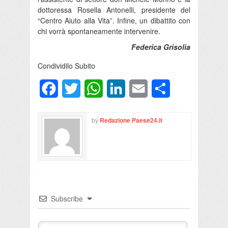
dottoressa Rosella Antonelli, presidente del
“Centro Aiuto alla Vita”. Infine, un dibattito con
chi vorrà spontaneamente intervenire.
Federica Grisolia
Condividilo Subito
Facebook
Twitter
WhatsApp
LinkedIn
Email
Condividi
by
Redazione Paese24.it
Subscribe