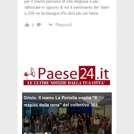
per il nostro percorso di vita religiosa e per
rafforzare in ognuno di noi il sentimento del “dare”
a CHI ne ha bisogno.Più doni,più sei felice.
Rispondi
0
Oriolo. Il teatro La Portella ospita "Il
respiro della terra" del collettivo 365
Alto Jonio
0