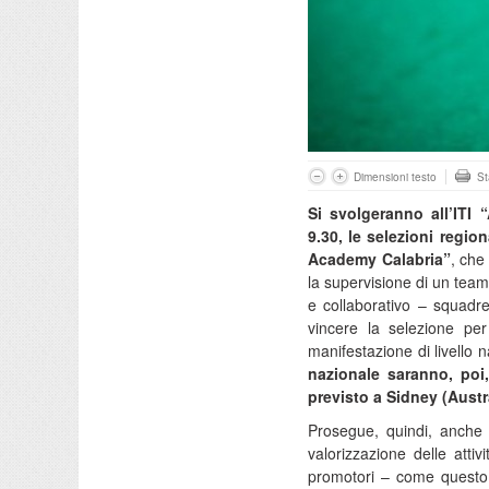
Dimensioni testo
S
Si svolgeranno all’ITI
9.30, le selezioni region
Academy Calabria”
, che
la supervisione di un team d
e collaborativo – squadre 
vincere la selezione pe
manifestazione di livello
nazionale saranno, poi,
previsto a Sidney (Austr
Prosegue, quindi, anche 
valorizzazione delle atti
promotori – come questo co