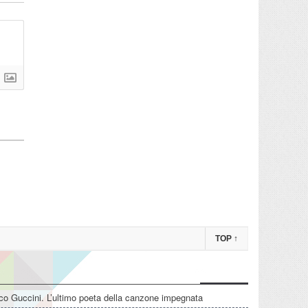
TOP
↑
o Guccini. L’ultimo poeta della canzone impegnata