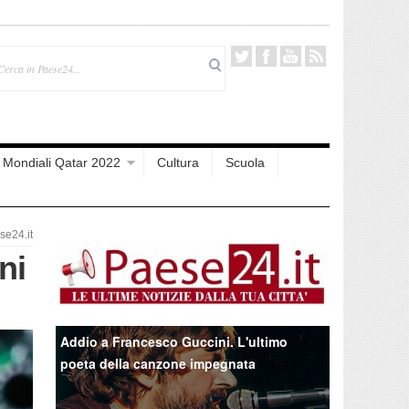
Mondiali Qatar 2022
Cultura
Scuola
e24.it
ni
Addio a Francesco Guccini. L'ultimo
poeta della canzone impegnata