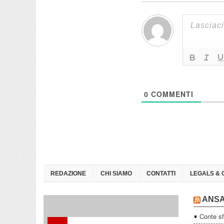
0
COMMENTI
REDAZIONE
CHI SIAMO
CONTATTI
LEGALS & 
ANS
Conte sf