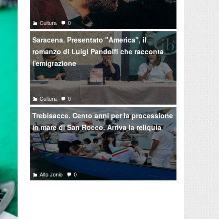
Cultura
0
Saracena. Presentato "America", il
romanzo di Luigi Pandolfi che racconta
l'emigrazione
Cultura
0
Trebisacce. Cento anni per la processione
in mare di San Rocco. Arriva la reliquia
Alto Jonio
0