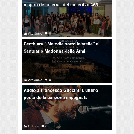
respiro della terra" del collettivo 365
Alto Jonio
0
Cerchiara. "Melodie sotto le stelle" al
Santuario Madonna delle Armi
Alto Jonio
0
Addio a Francesco Guccini. L'ultimo
poeta della canzone impegnata
Cultura
0