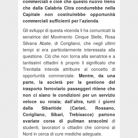
commerciali e cioè che questo nuovo treno
che dalla Calabria Citra condurrebbe nella
Capitale non costituirebbe opportunità
commerciali sufficienti per l’azienda
.
Gli sviluppi di questa vicenda li ha comunicati la
senatrice del Movimento Cinque Stelle, Rosa
Silvana Abate, di Corigliano, che negli ultimi
tempi si era particolarmente interessata alla
questione. Ciò che non torna alla senatrice e a
tantissimi cittadini è proprio il significato che
Trenitalia intende attribuire al concetto di
opportunità commerciale.
Mentre, da una
parte, la società per la gestione del
trasporto ferroviario passeggeri ritiene che
non ci siano le condizioni per un servizio
veloce su rotaia; dall’altra, tutti i giorni
dalla Sibaritide (Cariati, Rossano,
Corigliano, Sibari, Trebisacce) partono
svariate corse di pullman stracolmi
di
studenti, lavoratori o cittadini che corrono al
Nord in cerca di cure mediche adeguate.