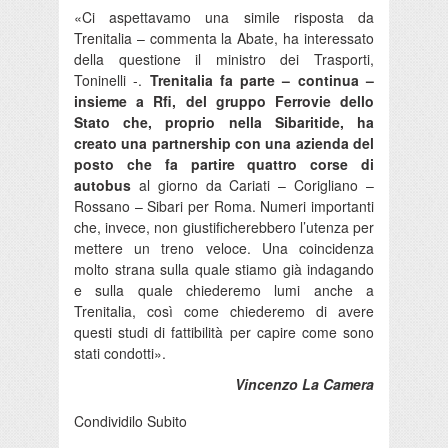
«Ci aspettavamo una simile risposta da
Trenitalia – commenta la Abate, ha interessato
della questione il ministro dei Trasporti,
Toninelli -.
Trenitalia fa parte – continua –
insieme a Rfi, del gruppo Ferrovie dello
Stato che, proprio nella Sibaritide, ha
creato una partnership con una azienda del
posto che fa partire quattro corse di
autobus
al giorno da Cariati – Corigliano –
Rossano – Sibari per Roma. Numeri importanti
che, invece, non giustificherebbero l’utenza per
mettere un treno veloce. Una coincidenza
molto strana sulla quale stiamo già indagando
e sulla quale chiederemo lumi anche a
Trenitalia, così come chiederemo di avere
questi studi di fattibilità per capire come sono
stati condotti».
Vincenzo La Camera
Condividilo Subito