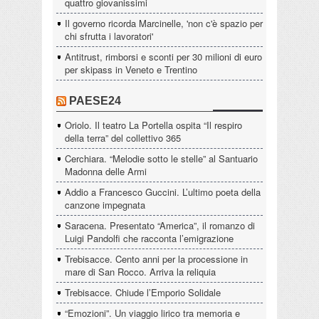
quattro giovanissimi
Il governo ricorda Marcinelle, 'non c'è spazio per
chi sfrutta i lavoratori'
Antitrust, rimborsi e sconti per 30 milioni di euro
per skipass in Veneto e Trentino
PAESE24
Oriolo. Il teatro La Portella ospita “Il respiro
della terra” del collettivo 365
Cerchiara. “Melodie sotto le stelle” al Santuario
Madonna delle Armi
Addio a Francesco Guccini. L’ultimo poeta della
canzone impegnata
Saracena. Presentato “America”, il romanzo di
Luigi Pandolfi che racconta l’emigrazione
Trebisacce. Cento anni per la processione in
mare di San Rocco. Arriva la reliquia
Trebisacce. Chiude l’Emporio Solidale
“Emozioni”. Un viaggio lirico tra memoria e