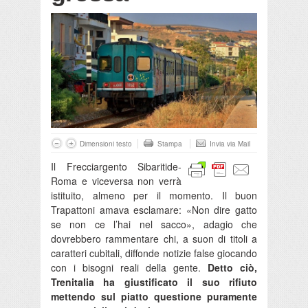
Dimensioni testo
Stampa
Invia via Mail
Il Frecciargento Sibaritide-
Roma e viceversa non verrà
istituito, almeno per il momento. Il buon
Trapattoni amava esclamare: «Non dire gatto
se non ce l’hai nel sacco», adagio che
dovrebbero rammentare chi, a suon di titoli a
caratteri cubitali, diffonde notizie false giocando
con i bisogni reali della gente.
Detto ciò,
Trenitalia ha giustificato il suo rifiuto
mettendo sul piatto questione puramente