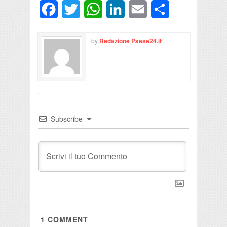
Facebook
Twitter
WhatsApp
LinkedIn
Email
Condividi
by
Redazione Paese24.it
Subscribe
1
COMMENT