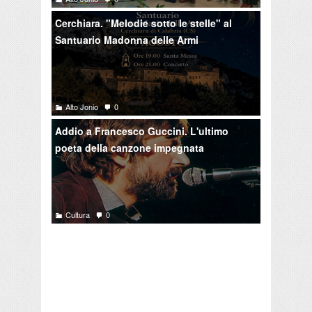
Cerchiara. "Melodie sotto le stelle" al
Santuario Madonna delle Armi
Alto Jonio
0
Addio a Francesco Guccini. L'ultimo
poeta della canzone impegnata
Cultura
0