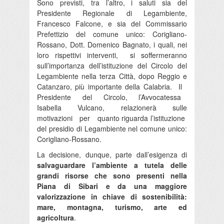
Sono previsti, tra l’altro, i saluti sia del
Presidente Regionale di Legambiente,
Francesco Falcone, e sia del Commissario
Prefettizio del comune unico: Corigliano-
Rossano, Dott. Domenico Bagnato, i quali, nei
loro rispettivi interventi, si soffermeranno
sull’importanza dell’istituzione del Circolo del
Legambiente nella terza Città, dopo Reggio e
Catanzaro, più importante della Calabria. Il
Presidente del Circolo, l’Avvocatessa
Isabella Vulcano, relazionerà sulle
motivazioni per quanto riguarda l’istituzione
del presidio di Legambiente nel comune unico:
Corigliano-Rossano.
La decisione, dunque, parte dall’esigenza di
salvaguardare l’ambiente a tutela delle
grandi risorse che sono presenti nella
Piana di Sibari e da una maggiore
valorizzazione in chiave di sostenibilità:
mare, montagna, turismo, arte ed
agricoltura
.