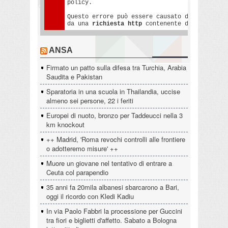
ANSA
Firmato un patto sulla difesa tra Turchia, Arabia
Saudita e Pakistan
Sparatoria in una scuola in Thailandia, uccise
almeno sei persone, 22 i feriti
Europei di nuoto, bronzo per Taddeucci nella 3
km knockout
++ Madrid, 'Roma revochi controlli alle frontiere
o adotteremo misure' ++
Muore un giovane nel tentativo di entrare a
Ceuta col parapendio
35 anni fa 20mila albanesi sbarcarono a Bari,
oggi il ricordo con Kledi Kadiu
In via Paolo Fabbri la processione per Guccini
tra fiori e biglietti d'affetto. Sabato a Bologna