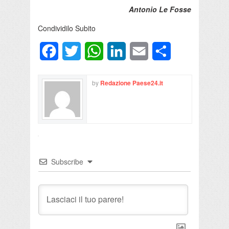
Antonio Le Fosse
Condividilo Subito
Facebook
Twitter
WhatsApp
LinkedIn
Email
Condividi
by
Redazione Paese24.it
Subscribe