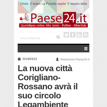
Oriolo. Il teatro La Portella ospita “Il respiro della
terra” del collettivo 365
2019/03/22
Redazione Paese24.it
La nuova città
Corigliano-
Rossano avrà il
suo circolo
Legambiente