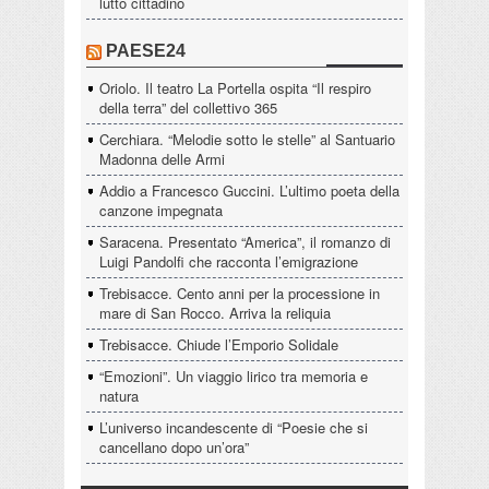
lutto cittadino
PAESE24
Oriolo. Il teatro La Portella ospita “Il respiro
della terra” del collettivo 365
Cerchiara. “Melodie sotto le stelle” al Santuario
Madonna delle Armi
Addio a Francesco Guccini. L’ultimo poeta della
canzone impegnata
Saracena. Presentato “America”, il romanzo di
Luigi Pandolfi che racconta l’emigrazione
Trebisacce. Cento anni per la processione in
mare di San Rocco. Arriva la reliquia
Trebisacce. Chiude l’Emporio Solidale
“Emozioni”. Un viaggio lirico tra memoria e
natura
L’universo incandescente di “Poesie che si
cancellano dopo un’ora”